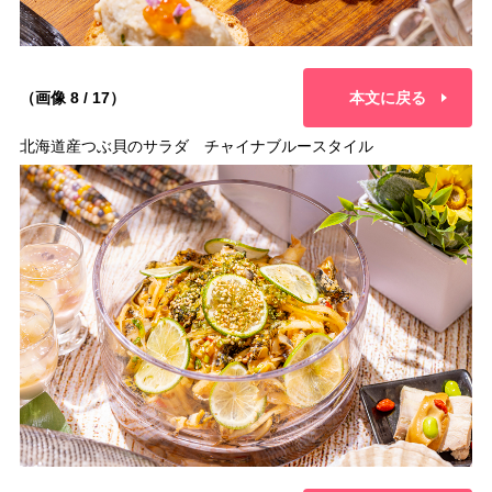
（画像 8 / 17）
本文に戻る
北海道産つぶ貝のサラダ チャイナブルースタイル