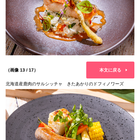
（画像 13 / 17）
本文に戻る
北海道産鹿肉のサルシッチャ きたあかりのドフィノワーズ