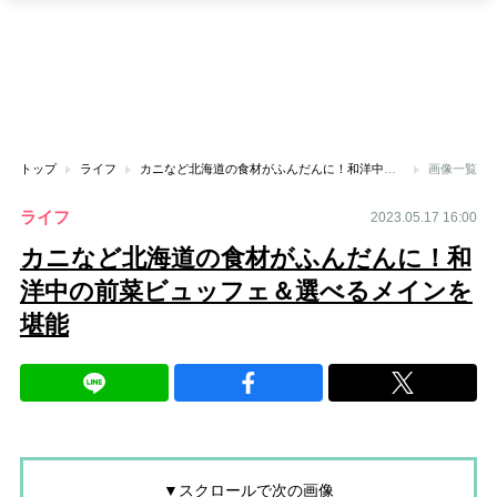
トップ
ライフ
カニなど北海道の食材がふんだんに！和洋中の前菜ビュッフェ＆選べるメインを堪能
画像一覧
ライフ
2023.05.17 16:00
カニなど北海道の食材がふんだんに！和
洋中の前菜ビュッフェ＆選べるメインを
堪能
▼スクロールで次の画像