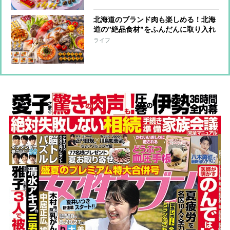
北海道のブランド肉も楽しめる！北海
道の”絶品食材”をふんだんに取り入れ
たランチビュッフェ
ライフ