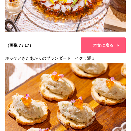
（画像 7 / 17）
本文に戻る
ホッケときたあかりのブランダード イクラ添え