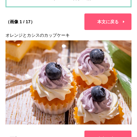
（画像 1 / 17）
本文に戻る
オレンジとカシスのカップケーキ