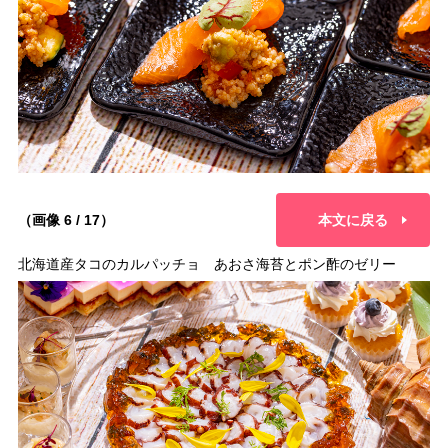
（画像 6 / 17）
本文に戻る
北海道産タコのカルパッチョ あおさ海苔とポン酢のゼリー