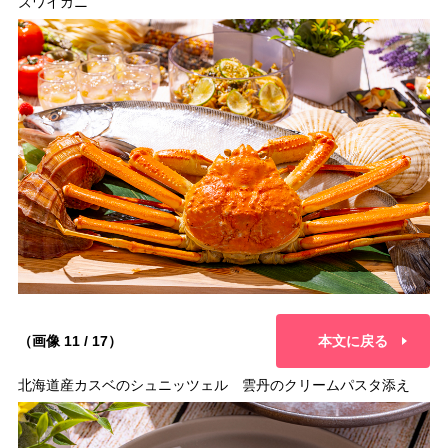
ズワイガニ
（画像 11 / 17）
本文に戻る
北海道産カスベのシュニッツェル 雲丹のクリームパスタ添え