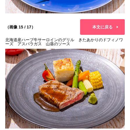
（画像 15 / 17）
本文に戻る
北海道産ハーブ牛サーロインのグリル きたあかりのドフィノワ
ーズ アスパラガス 山葵のソース