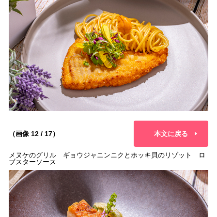
（画像 12 / 17）
本文に戻る
メヌケのグリル ギョウジャニンニクとホッキ貝のリゾット ロ
ブスターソース