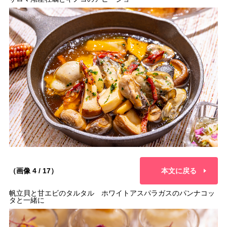
（画像 4 / 17）
本文に戻る
帆立貝と甘エビのタルタル ホワイトアスパラガスのパンナコッ
タと一緒に