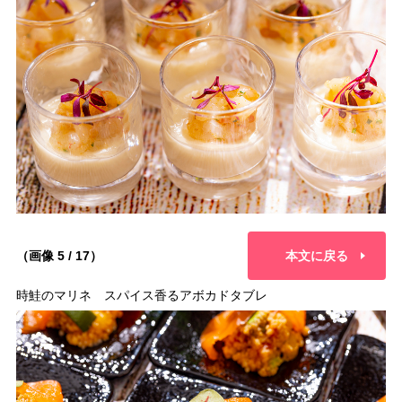
（画像 5 / 17）
本文に戻る
時鮭のマリネ スパイス香るアボカドタブレ