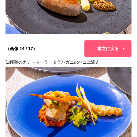
（画像 14 / 17）
本文に戻る
知床鶏のカチャトーラ タラバガニのベニエ添え