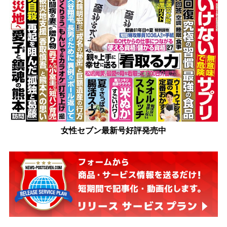
女性セブン最新号好評発売中