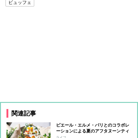
ビュッフェ
関連記事
ピエール・エルメ・パリとのコラボレ
ーションによる夏のアフタヌーンティ
ーが開催
ライフ