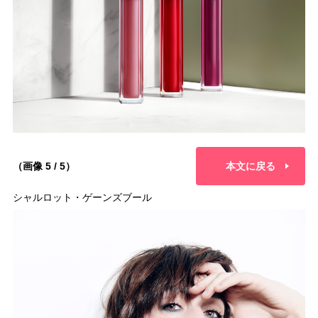
（画像 5 / 5）
本文に戻る
シャルロット・ゲーンズブール