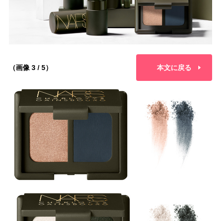
（画像 3 / 5）
本文に戻る