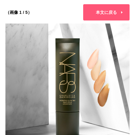
（画像 1 / 5）
本文に戻る