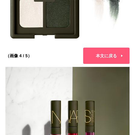
（画像 4 / 5）
本文に戻る