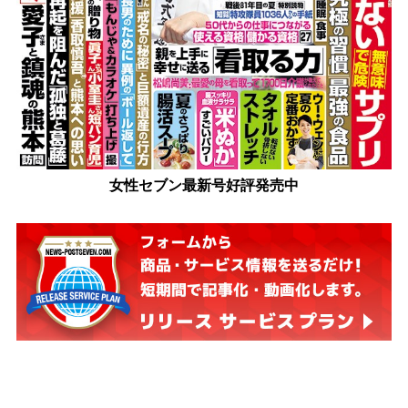
女性セブン最新号好評発売中