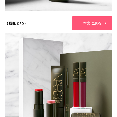
（画像 2 / 5）
本文に戻る