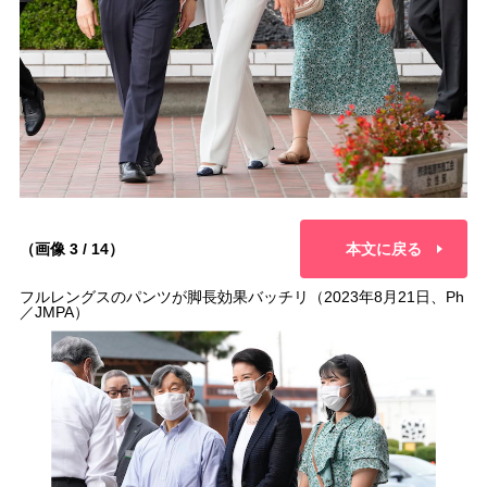
（画像 3 / 14）
本文に戻る
フルレングスのパンツが脚長効果バッチリ（2023年8月21日、Ph
／JMPA）