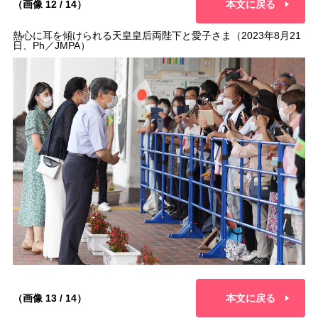
（画像 12 / 14）
本文に戻る
熱心に耳を傾けられる天皇皇后両陛下と愛子さま（2023年8月21
日、Ph／JMPA）
（画像 13 / 14）
本文に戻る