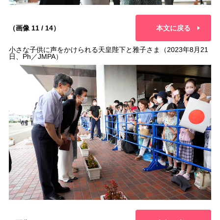
（画像 11 / 14）
本文に戻る
小さな子供に声をかけられる天皇陛下と雅子さま（2023年8月21
日、Ph／JMPA）