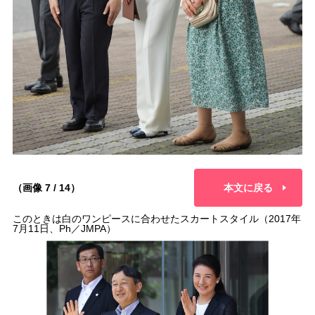
（画像 7 / 14）
本文に戻る
このときは白のワンピースに合わせたスカートスタイル（2017年
7月11日、Ph／JMPA）