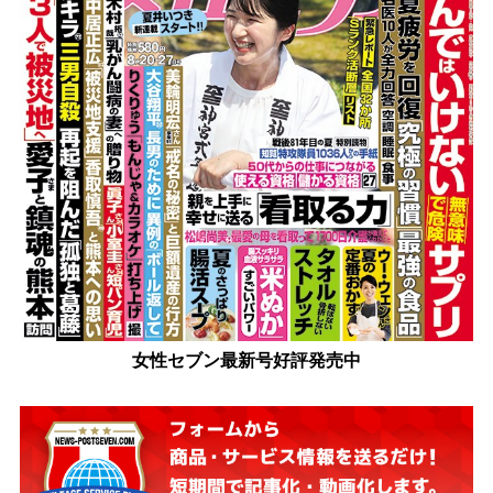
女性セブン最新号好評発売中