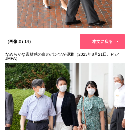
（画像 2 / 14）
本文に戻る
なめらかな素材感の白のパンツが優雅（2023年8月21日、Ph／
JMPA）