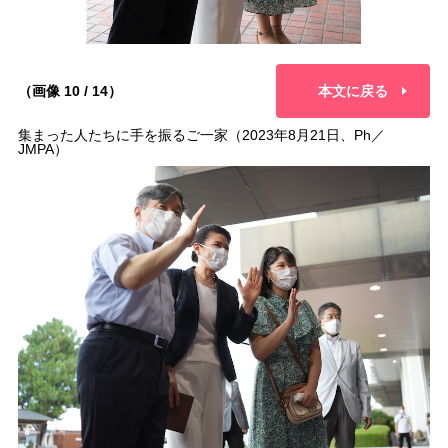
（画像 10 / 14）
本文に戻る
集まった人たちに手を振るご一家（2023年8月21日、Ph／
JMPA）