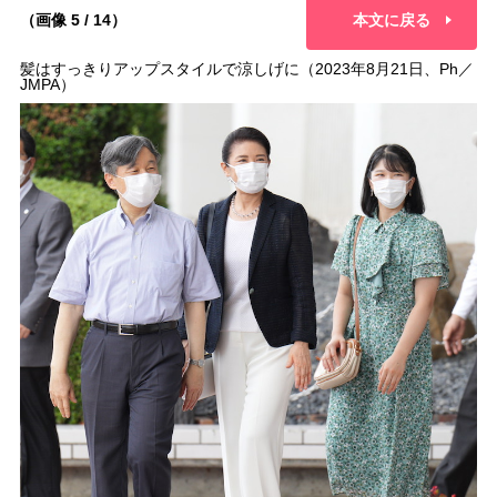
（画像 5 / 14）
本文に戻る
髪はすっきりアップスタイルで涼しげに（2023年8月21日、Ph／
JMPA）