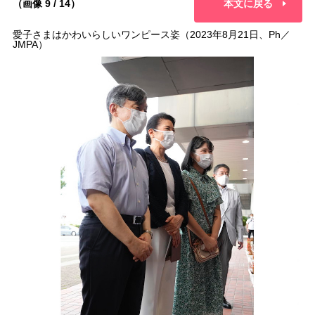
（画像 9 / 14）
本文に戻る
愛子さまはかわいらしいワンピース姿（2023年8月21日、Ph／
JMPA）