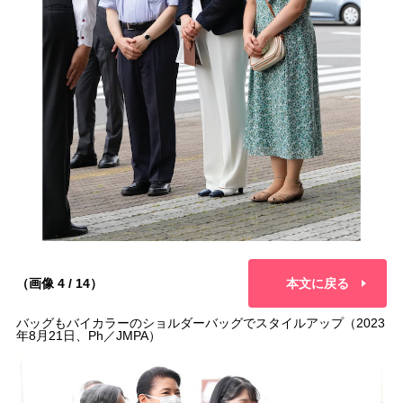
（画像 4 / 14）
本文に戻る
バッグもバイカラーのショルダーバッグでスタイルアップ（2023
年8月21日、Ph／JMPA）