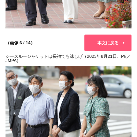
（画像 6 / 14）
本文に戻る
シースルージャケットは長袖でも涼しげ（2023年8月21日、Ph／
JMPA）