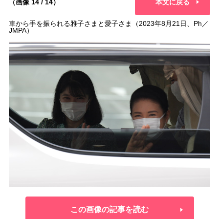
（画像 14 / 14）
本文に戻る
車から手を振られる雅子さまと愛子さま（2023年8月21日、Ph／
JMPA）
この画像の記事を読む