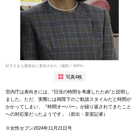
紀子さまも園遊会に参加された（撮影／JMPA）
写真4枚
宮内庁は表向きには、“日没の時間を考慮したため”と説明し
ました。ただ、実際には両陛下のご歓談スタイルだと時間が
かかってしまい、『時間オーバー』が繰り返されてきたこと
への対応策だったようです」（前出・皇室記者）
※女性セブン2024年11月21日号