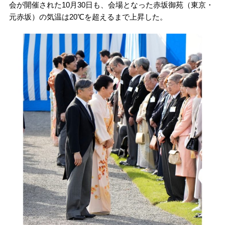
会が開催された10月30日も、会場となった赤坂御苑（東京・
元赤坂）の気温は20℃を超えるまで上昇した。