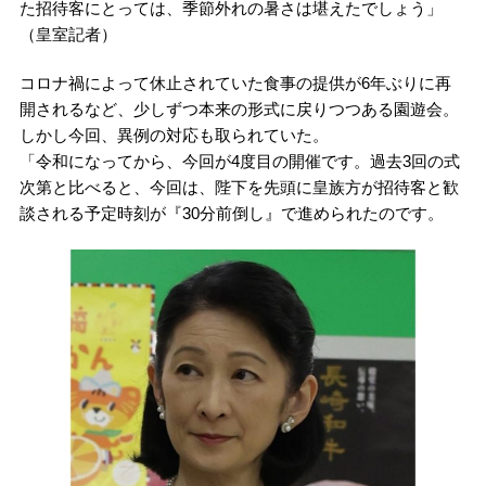
た招待客にとっては、季節外れの暑さは堪えたでしょう」
（皇室記者）
コロナ禍によって休止されていた食事の提供が6年ぶりに再
開されるなど、少しずつ本来の形式に戻りつつある園遊会。
しかし今回、異例の対応も取られていた。
「令和になってから、今回が4度目の開催です。過去3回の式
次第と比べると、今回は、陛下を先頭に皇族方が招待客と歓
談される予定時刻が『30分前倒し』で進められたのです。