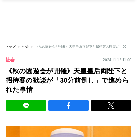
トップ
社会
《秋の園遊会が開催》天皇皇后両陛下と招待客の歓談が「30分前倒し」で進められた事情
社会
2024.11.12 11:00
《秋の園遊会が開催》天皇皇后両陛下と
招待客の歓談が「30分前倒し」で進めら
れた事情