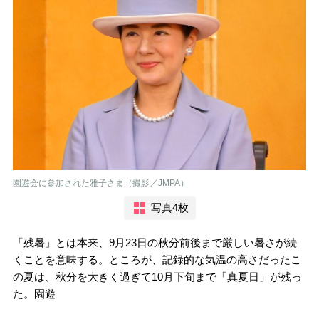
園遊会に参加された雅子さま（撮影／JMPA）
写真4枚
「残暑」とは本来、9月23日の秋分前後まで厳しい暑さが続
くことを意味する。ところが、記録的な気温の高さだったこ
の夏は、秋分を大きく過ぎて10月下旬まで「真夏日」が残っ
た。園遊