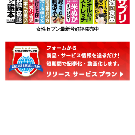
女性セブン最新号好評発売中