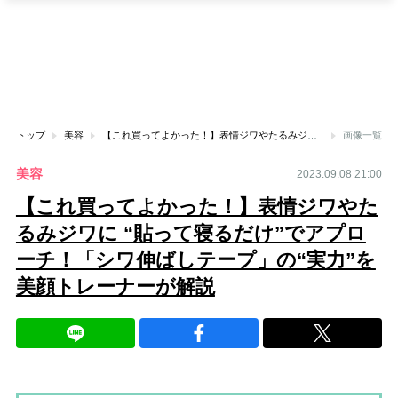
トップ
美容
【これ買ってよかった！】表情ジワやたるみジワに “貼って寝るだけ”でアプローチ！「シワ伸ばしテープ」の“実力”を美顔トレーナーが解説
画像一覧
美容
2023.09.08 21:00
【これ買ってよかった！】表情ジワやた
るみジワに “貼って寝るだけ”でアプロ
ーチ！「シワ伸ばしテープ」の“実力”を
美顔トレーナーが解説