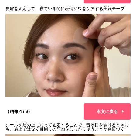
皮膚を固定して、寝ている間に表情ジワをケアする美顔テープ
（画像 4 / 6）
本文に戻る
シールを眉の上に貼って固定することで、普段目を開けるときに
も、眉上ではなく目周りの筋肉をしっかり使うことが習慣づく