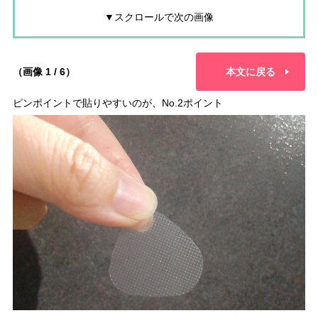
▼スクロールで次の画像
（画像 1 / 6）
本文に戻る
ピンポイントで貼りやすいのが、No.2ポイント