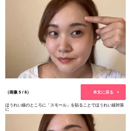
（画像 5 / 6）
本文に戻る
ほうれい線のところに「スモール」を貼ることでほうれい線対策
に