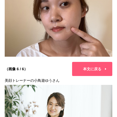
（画像 6 / 6）
本文に戻る
美顔トレーナーの小鳥遊ゆうさん