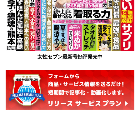
女性セブン最新号好評発売中