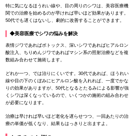
特に気になるほうれい線や、目の周りのシワは、美容医療機
関での治療を始めるのが早ければ早いほど効果があります。
50代でも遅くはないし、劇的に改善することができます。
◆美容医療でシワの悩みを解決
表情ジワであればボトックス、深いシワであればヒアルロン
酸注入、ちりめんジワであればマシン系の照射治療などを複
数組み合わせて施術します。
どれか一つ、では治りにくいです。30代であれば、ほうれい
線や目の下のくぼみにヒアルロン酸を入れれば、一度でかな
りの効果がありますが、50代となるとたるみによる影響が強
くシワは深くなっているので、いくつかの施術の組み合わせ
が必要になります。
治療は早ければ早いほど老化を遅らせつつ、一回あたりの治
療の単価が低くなり、結果もはっきりと出ますよ。