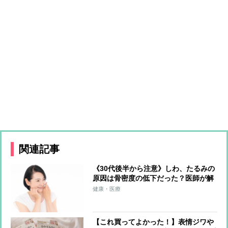
関連記事
《30代後半から注意》しわ、たるみの
原因は骨密度の低下だった？医師が解
説する「骨と美容」の関係
健康・医療
【これ買ってよかった！】表情ジワや