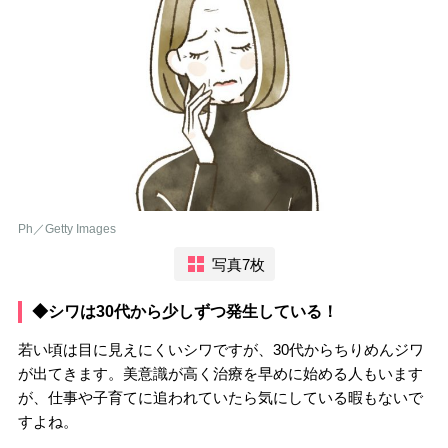
Ph／Getty Images
写真7枚
◆シワは30代から少しずつ発生している！
若い頃は目に見えにくいシワですが、30代からちりめんジワ
が出てきます。美意識が高く治療を早めに始める人もいます
が、仕事や子育てに追われていたら気にしている暇もないで
すよね。