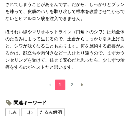
されてしまうことがあるんです。だから、しっかりとプラン
を練って、皮膚のハリを取り戻して根本を改善させてからで
ないとヒアルロン酸を注入できません。
ほうれい線やマリオネットライン（口角下のシワ）は頬全体
のたるみによって生じるので、土台からしっかり引き上げる
と、シワが浅くなることもあります。何を施術する必要があ
るかは、顔立ちや肉付きなど一人ひとり違うので、まずカウ
ンセリングを受けて、任せて安心だと思ったら、少しずつ治
療をするのがベストだと思います。
1
2
関連キーワード
しみ
しわ
たるみ解消