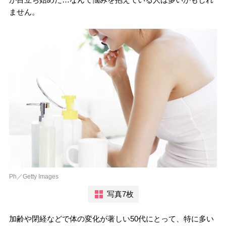
ません。
Ph／Getty Images
写真7枚
加齢や閉経などで体の変化が著しい50代にとって、特に多い