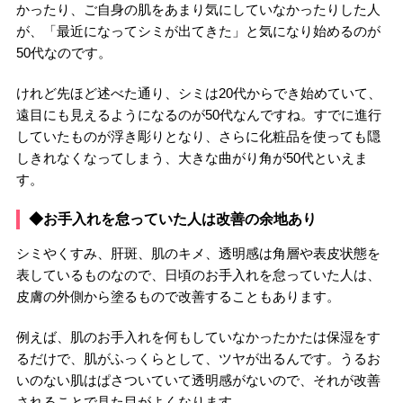
かったり、ご自身の肌をあまり気にしていなかったりした人
が、「最近になってシミが出てきた」と気になり始めるのが
50代なのです。
けれど先ほど述べた通り、シミは20代からでき始めていて、
遠目にも見えるようになるのが50代なんですね。すでに進行
していたものが浮き彫りとなり、さらに化粧品を使っても隠
しきれなくなってしまう、大きな曲がり角が50代といえま
す。
◆お手入れを怠っていた人は改善の余地あり
シミやくすみ、肝斑、肌のキメ、透明感は角層や表皮状態を
表しているものなので、日頃のお手入れを怠っていた人は、
皮膚の外側から塗るもので改善することもあります。
例えば、肌のお手入れを何もしていなかったかたは保湿をす
るだけで、肌がふっくらとして、ツヤが出るんです。うるお
いのない肌はぱさついていて透明感がないので、それが改善
されることで見た目がよくなります。