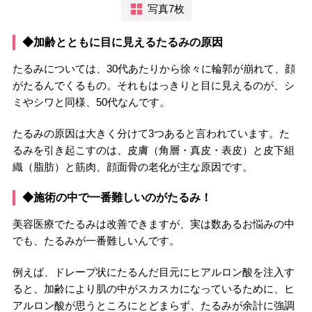
写真7枚
◆加齢とともに目に見えるたるみの原因
たるみについては、30代あたりから徐々に輪郭が崩れて、顔
がたるんでくるもの。それもはっきりと目に見えるのが、シ
ミやシワと同様、50代なんです。
たるみの原因は大きく分けて3つあると言われています。た
るみを引き起こすのは、皮膚（角層・真皮・表皮）と皮下組
織（脂肪）と筋肉、顔面骨の老化が主な原因です。
◆施術の中で一番難しいのがたるみ！
美容医療でたるみは改善できますが、実は数あるお悩みの中
でも、たるみが一番難しいんです。
例えば、ドレープ状にたるんだ目元にヒアルロン酸を注入す
ると、加齢により肌の中がスカスカになっているために、ヒ
アルロン酸が思うところにとどまらず、たるみが余計に強調