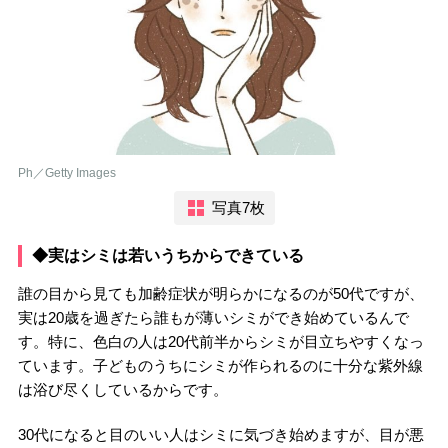
Ph／Getty Images
写真7枚
◆実はシミは若いうちからできている
誰の目から見ても加齢症状が明らかになるのが50代ですが、
実は20歳を過ぎたら誰もが薄いシミができ始めているんで
す。特に、色白の人は20代前半からシミが目立ちやすくなっ
ています。子どものうちにシミが作られるのに十分な紫外線
は浴び尽くしているからです。
30代になると目のいい人はシミに気づき始めますが、目が悪