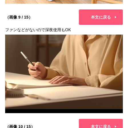
（画像 9 / 15）
本文に戻る
ファンなどがないので深夜使用もOK
（画像 10 / 15）
本文に戻る