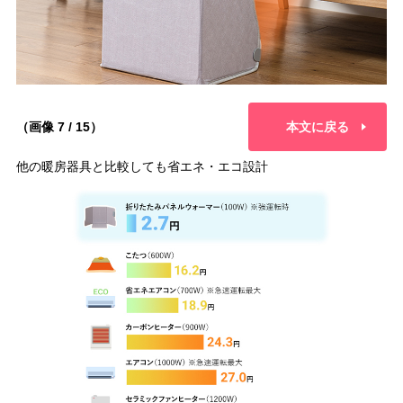
（画像 7 / 15）
本文に戻る
他の暖房器具と比較しても省エネ・エコ設計