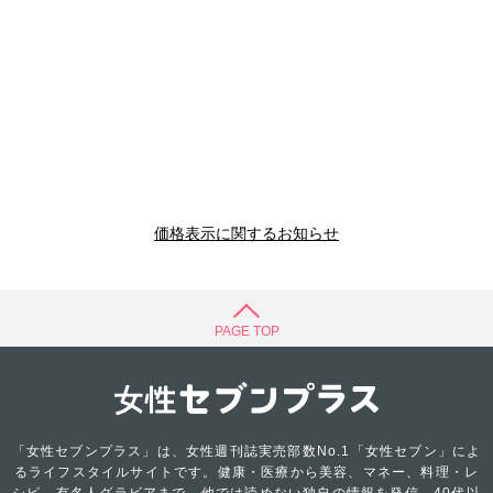
価格表示に関するお知らせ
PAGE TOP
「女性セブンプラス」は、女性週刊誌実売部数No.1「女性セブン」によ
るライフスタイルサイトです。健康・医療から美容、マネー、料理・レ