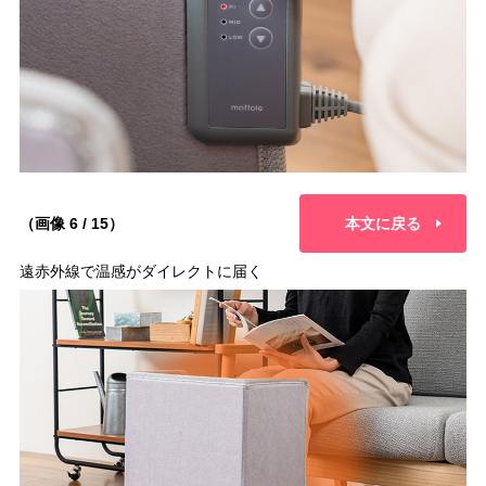
（画像 6 / 15）
本文に戻る
遠赤外線で温感がダイレクトに届く