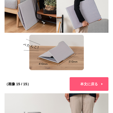
（画像 15 / 15）
本文に戻る