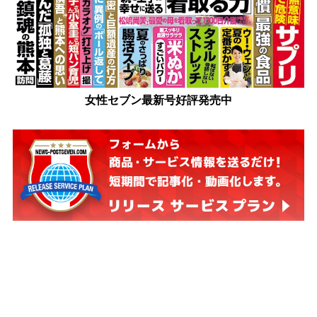
女性セブン最新号好評発売中