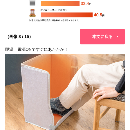
（画像 8 / 15）
本文に戻る
即温 電源ONですぐにあたたか！