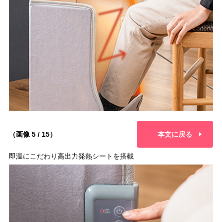
（画像 5 / 15）
本文に戻る
即温にこだわり高出力発熱シートを搭載