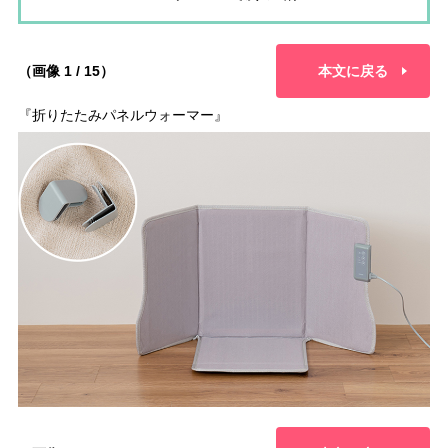
（画像 1 / 15）
本文に戻る
『折りたたみパネルウォーマー』