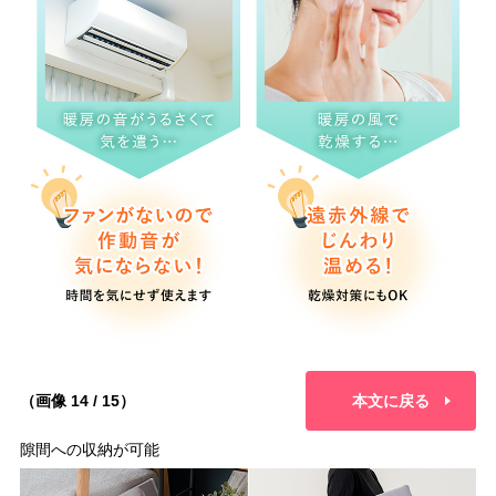
（画像 14 / 15）
本文に戻る
隙間への収納が可能