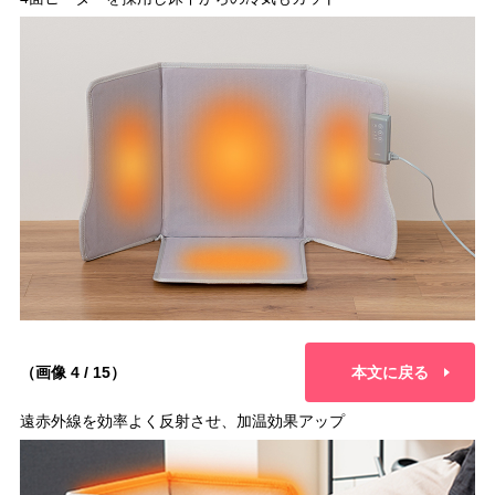
（画像 4 / 15）
本文に戻る
遠赤外線を効率よく反射させ、加温効果アップ