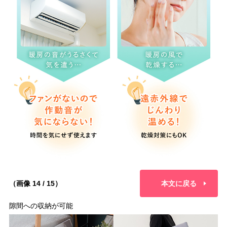
（画像 14 / 15）
本文に戻る
隙間への収納が可能