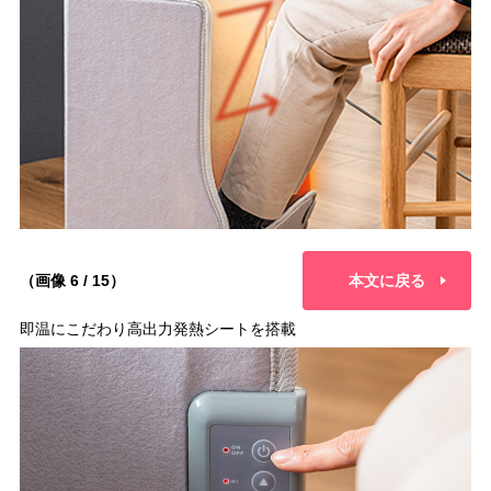
（画像 6 / 15）
本文に戻る
即温にこだわり高出力発熱シートを搭載