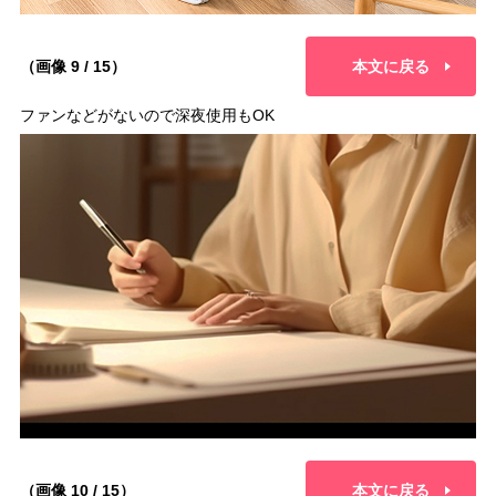
（画像 9 / 15）
本文に戻る
ファンなどがないので深夜使用もOK
（画像 10 / 15）
本文に戻る