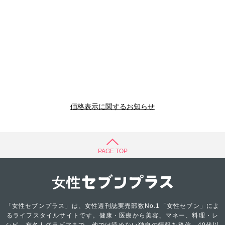
価格表示に関するお知らせ
PAGE TOP
「女性セブンプラス」は、女性週刊誌実売部数No.1「女性セブン」によ
るライフスタイルサイトです。健康・医療から美容、マネー、料理・レ