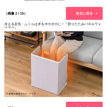
（画像 2 / 15）
本文に戻る
冷える足先・ふくらはぎをポカポカに！『折りたたみパネルウォ
ーマー』