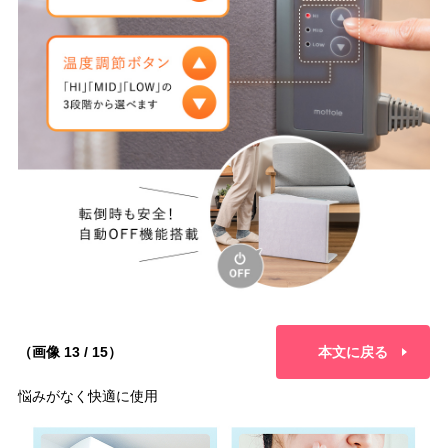
（画像 13 / 15）
本文に戻る
悩みがなく快適に使用