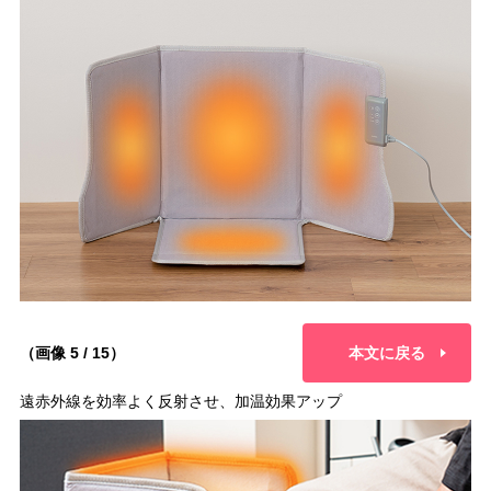
（画像 5 / 15）
本文に戻る
遠赤外線を効率よく反射させ、加温効果アップ