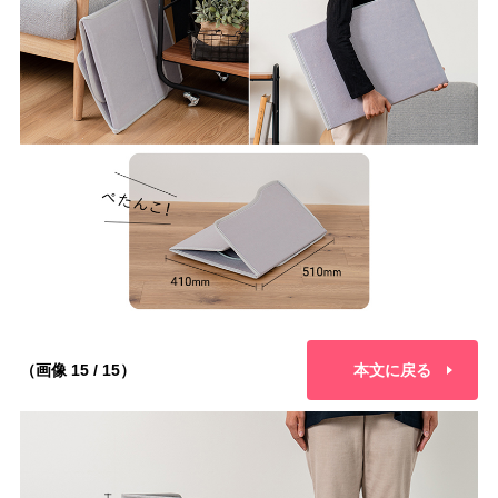
（画像 15 / 15）
本文に戻る