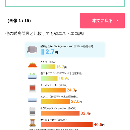
（画像 1 / 15）
本文に戻る
他の暖房器具と比較しても省エネ・エコ設計