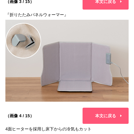
（画像 3 / 15）
本文に戻る
『折りたたみパネルウォーマー』
（画像 4 / 15）
本文に戻る
4面ヒーターを採用し床下からの冷気もカット