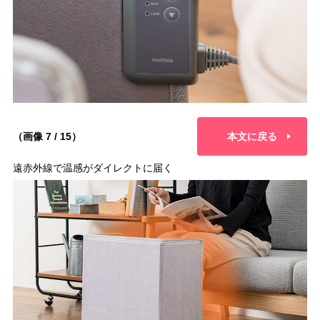
（画像 7 / 15）
本文に戻る
遠赤外線で温感がダイレクトに届く