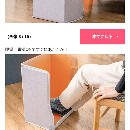
（画像 8 / 15）
本文に戻る
即温 電源ONですぐにあたたか！