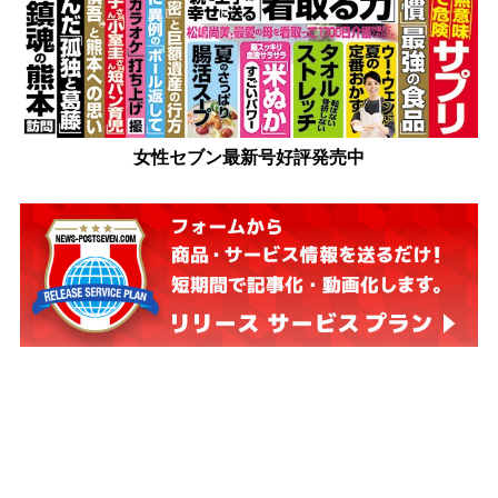
女性セブン最新号好評発売中