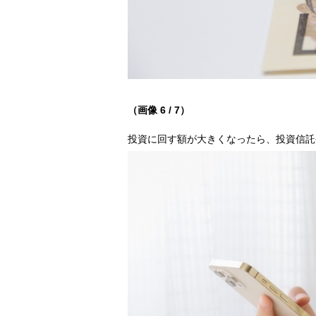
（画像 6 / 7）
投資に回す額が大きくなったら、投資信託や