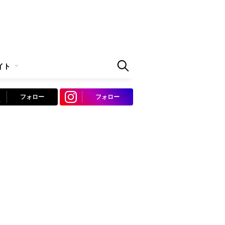
イト
フォロー
フォロー