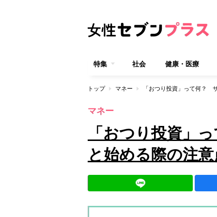
特集
社会
健康・医療
トップ
マネー
「おつり投資」って何？ 
マネー
「おつり投資」っ
と始める際の注意