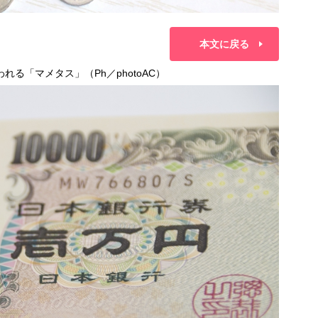
本文に戻る
る「マメタス」（Ph／photoAC）