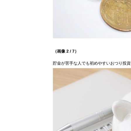
（画像 2 / 7）
貯金が苦手な人でも初めやすいおつり投資（P