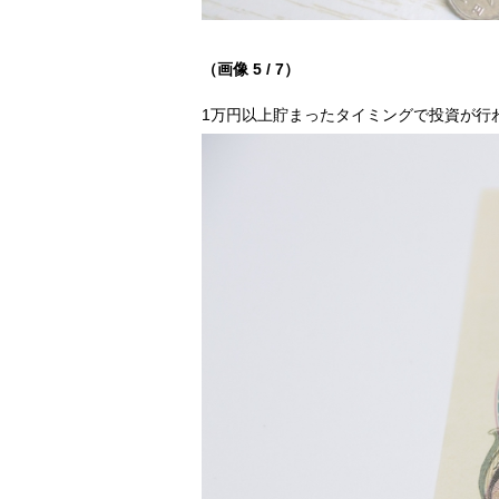
（画像 5 / 7）
1万円以上貯まったタイミングで投資が行われ