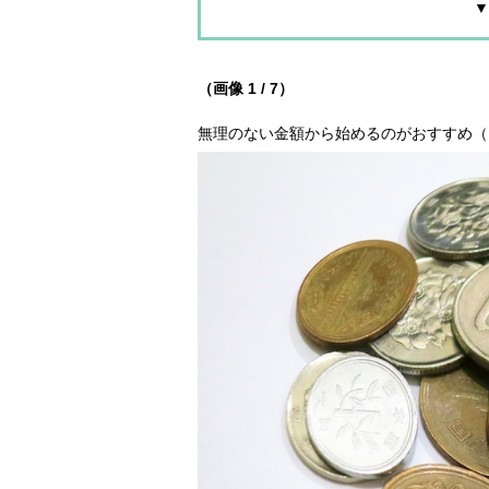
▼
（画像 1 / 7）
無理のない金額から始めるのがおすすめ（Ph