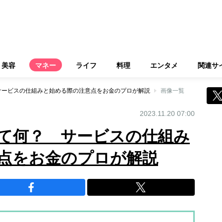
美容
マネー
ライフ
料理
エンタメ
関連サ
サービスの仕組みと始める際の注意点をお金のプロが解説
画像一覧
2023.11.20 07:00
て何？ サービスの仕組み
点をお金のプロが解説