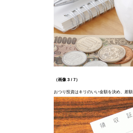
（画像 3 / 7）
おつり投資はキリのいい金額を決め、差額を