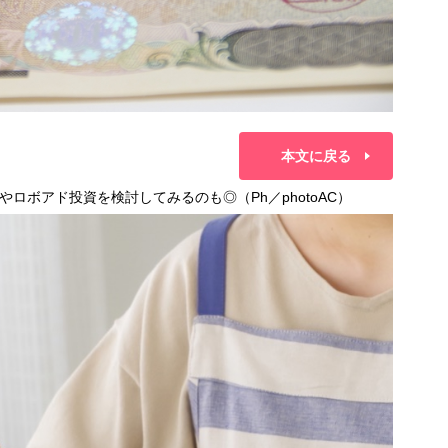
本文に戻る
ロボアド投資を検討してみるのも◎（Ph／photoAC）