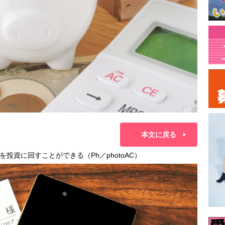
本文に戻る
投資に回すことができる（Ph／photoAC）