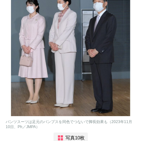
パンツスーツは足元のパンプスを同色でつないで脚長効果も（2023年11月
10日、Ph／JMPA）
写真10枚