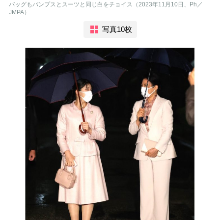
バッグもパンプスとスーツと同じ白をチョイス（2023年11月10日、Ph／
JMPA）
写真10枚