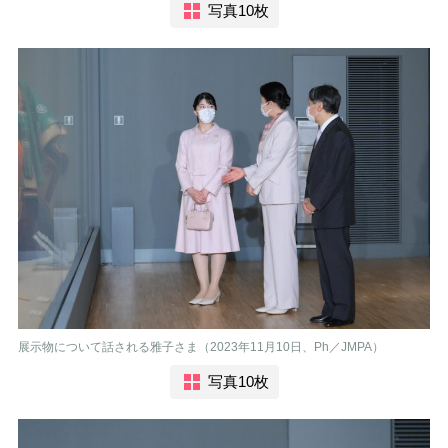
写真10枚
展示物について話される雅子さま（2023年11月10日、Ph／JMPA）
写真10枚