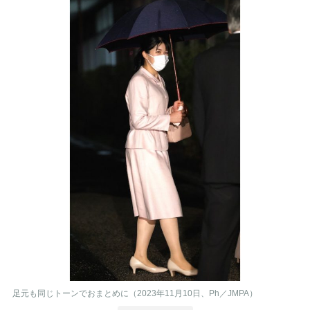
足元も同じトーンでおまとめに（2023年11月10日、Ph／JMPA）