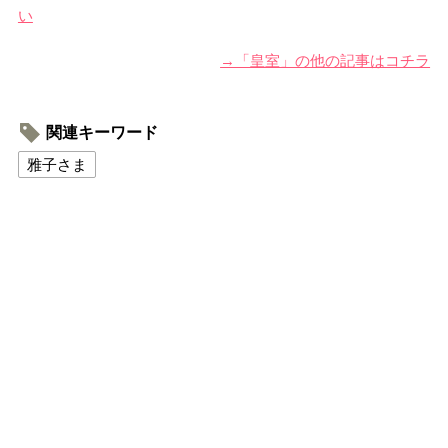
い
→「皇室」の他の記事はコチラ
関連キーワード
雅子さま