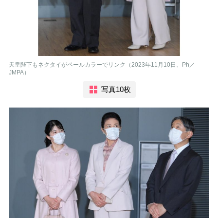
天皇陛下もネクタイがペールカラーでリンク（2023年11月10日、Ph／
JMPA）
写真10枚