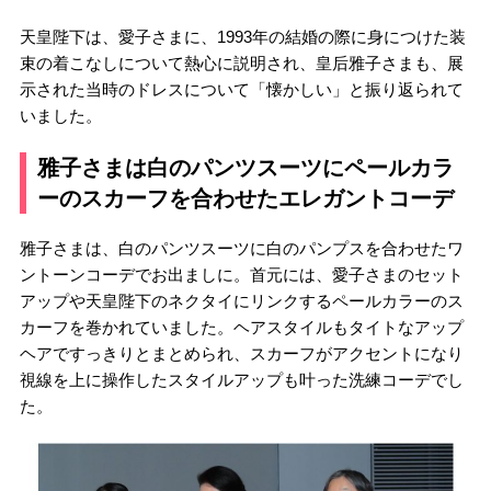
天皇陛下は、愛子さまに、1993年の結婚の際に身につけた装
束の着こなしについて熱心に説明され、皇后雅子さまも、展
示された当時のドレスについて「懐かしい」と振り返られて
いました。
雅子さまは白のパンツスーツにペールカラ
ーのスカーフを合わせたエレガントコーデ
雅子さまは、白のパンツスーツに白のパンプスを合わせたワ
ントーンコーデでお出ましに。首元には、愛子さまのセット
アップや天皇陛下のネクタイにリンクするペールカラーのス
カーフを巻かれていました。ヘアスタイルもタイトなアップ
ヘアですっきりとまとめられ、スカーフがアクセントになり
視線を上に操作したスタイルアップも叶った洗練コーデでし
た。