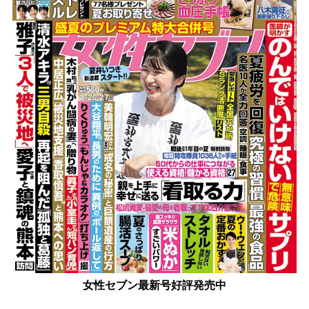
女性セブン最新号好評発売中