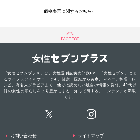
価格表示に関するお知らせ
PAGE TOP
「女性セブンプラス」は、女性週刊誌実売部数No.1「女性セブン」によ
るライフスタイルサイトです。健康・医療から美容、マネー、料理・レ
シピ、有名人グラビアまで、他では読めない独自の情報を発信。40代以
降の女性の暮らしをより豊かにする「知って得する」コンテンツが満載
です。
お問い合わせ
サイトマップ