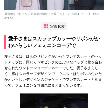
展示物をご覧になる天皇皇后両陛下と愛子さま（2023年11月10日、Ph／
JMPA）
写真10枚
愛子さまはスカラップカラーやリボンがか
わいらしいフェミニンコーデで
愛子さまは、ほんのりピンクがかったフレアスカートのセッ
トアップに、同じくうすピンクのこぶりなバッグと靴を合わ
せられたワントーンコーディネートでした。愛子さまらし
く、襟はスカラップデザインで、ウエストはリボンの付いた
かわいらしいデザインのジャケットでフレアスカートと相ま
って、フェミニンな雰囲気にまとまっています。