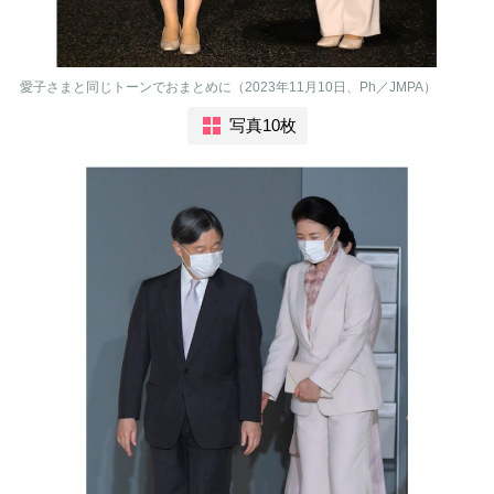
愛子さまと同じトーンでおまとめに（2023年11月10日、Ph／JMPA）
写真10枚