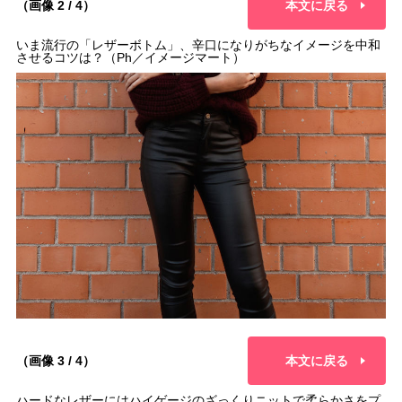
（画像 2 / 4）
本文に戻る
いま流行の「レザーボトム」、辛口になりがちなイメージを中和
させるコツは？（Ph／イメージマート）
（画像 3 / 4）
本文に戻る
ハードなレザーにはハイゲージのざっくりニットで柔らかさをプ