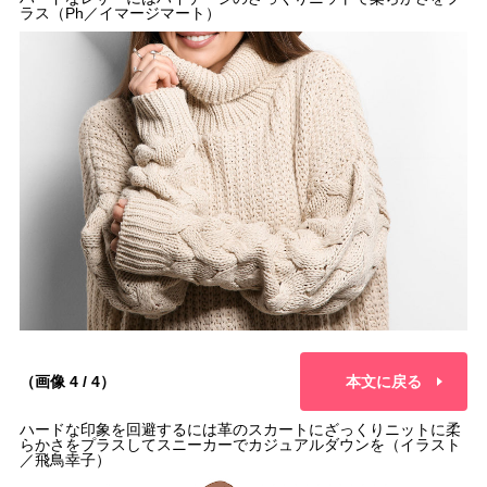
ラス（Ph／イマージマート）
（画像 4 / 4）
本文に戻る
ハードな印象を回避するには革のスカートにざっくりニットに柔
らかさをプラスしてスニーカーでカジュアルダウンを（イラスト
／飛鳥幸子）