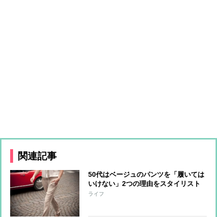
関連記事
50代はベージュのパンツを「履いては
いけない」2つの理由をスタイリスト
が解説
ライフ