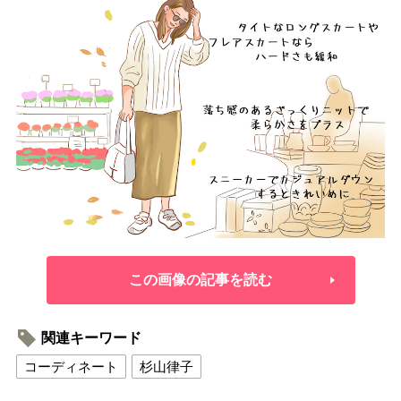
この画像の記事を読む
関連キーワード
コーディネート
杉山律子