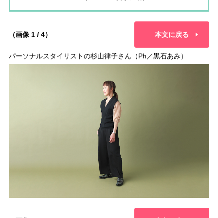
（画像 1 / 4）
本文に戻る
パーソナルスタイリストの杉山律子さん（Ph／黒石あみ）