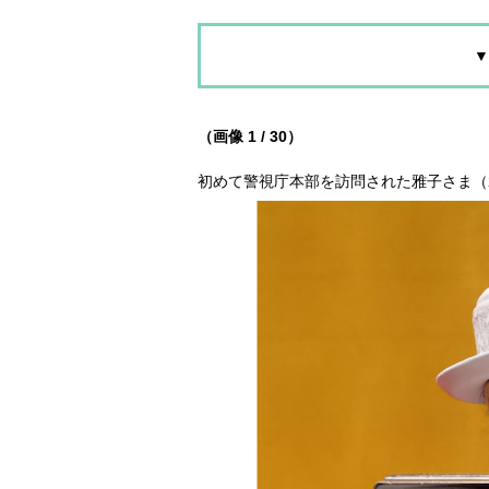
▼
（画像 1 / 30）
初めて警視庁本部を訪問された雅子さま（202