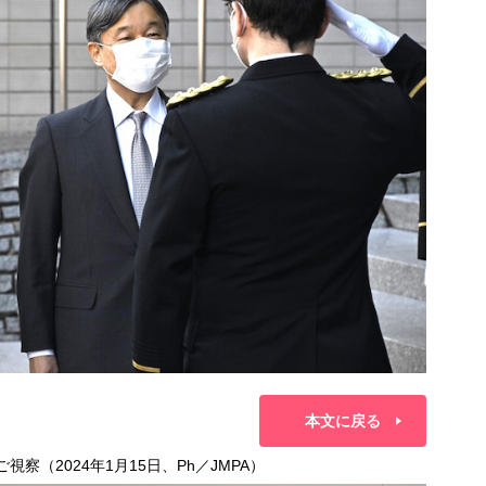
本文に戻る
察（2024年1月15日、Ph／JMPA）