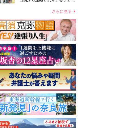
日前から連絡とれず」妻子とは
別居で孤独を感じていた
さらに見る