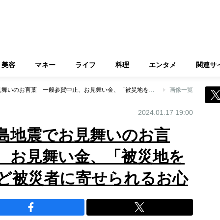
美容
マネー
ライフ
料理
エンタメ
関連サ
天皇陛下、能登半島地震でお見舞いのお言葉 一般参賀中止、お見舞い金、「被災地を訪問のご意向」など被災者に寄せられるお心
画像一覧
2024.01.17 19:00
島地震でお見舞いのお言
、お見舞い金、「被災地を
ど被災者に寄せられるお心