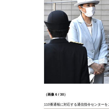
（画像 6 / 30）
110番通報に対応する通信指令センターをご視