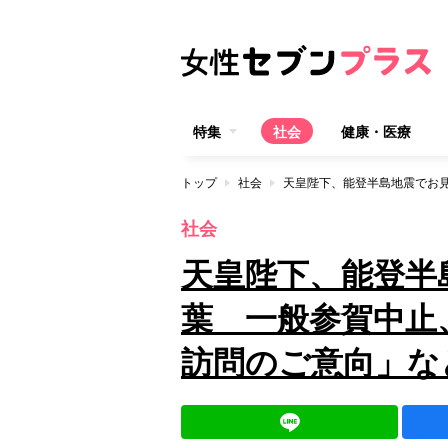
特集
社会
健康・医療
トップ
社会
社会
天皇陛下、能登半
葉 一般参賀中止
訪問のご意向」な