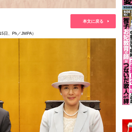
本文に戻る
5日、Ph／JMPA）