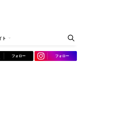
イト
フォロー
フォロー