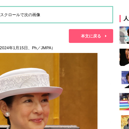
スクロールで次の画像
人
本文に戻る
4年1月15日、Ph／JMPA）