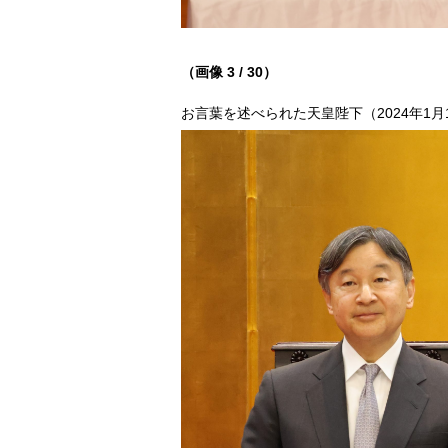
（画像 3 / 30）
お言葉を述べられた天皇陛下（2024年1月1