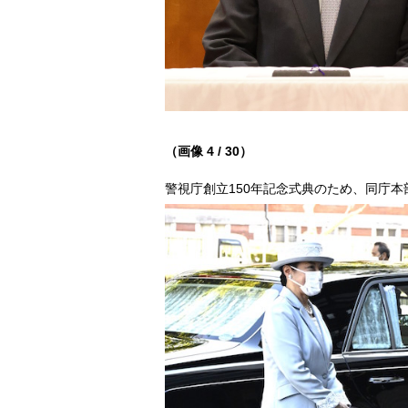
（画像 4 / 30）
警視庁創立150年記念式典のため、同庁本部