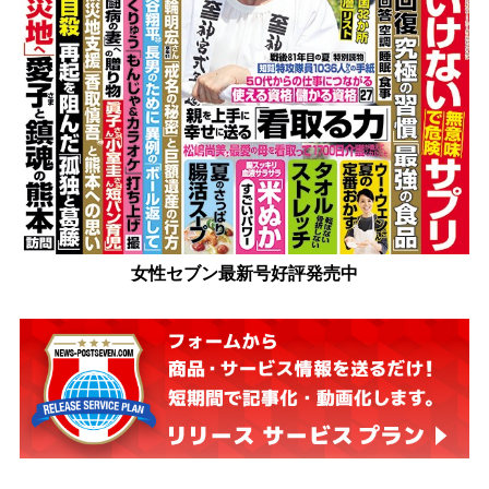
女性セブン最新号好評発売中