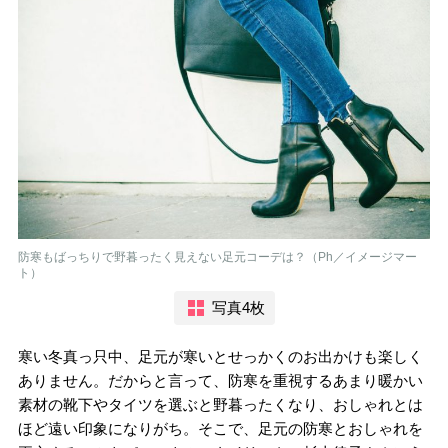
防寒もばっちりで野暮ったく見えない足元コーデは？（Ph／イメージマー
ト）
写真4枚
寒い冬真っ只中、足元が寒いとせっかくのお出かけも楽しく
ありません。だからと言って、防寒を重視するあまり暖かい
素材の靴下やタイツを選ぶと野暮ったくなり、おしゃれとは
ほど遠い印象になりがち。そこで、足元の防寒とおしゃれを