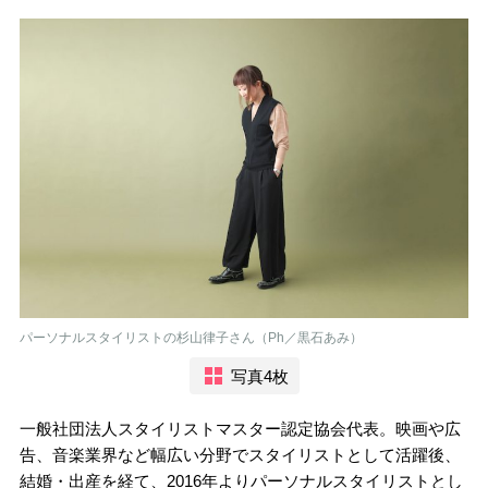
パーソナルスタイリストの杉山律子さん（Ph／黒石あみ）
写真4枚
一般社団法人スタイリストマスター認定協会代表。映画や広
告、音楽業界など幅広い分野でスタイリストとして活躍後、
結婚・出産を経て、2016年よりパーソナルスタイリストとし