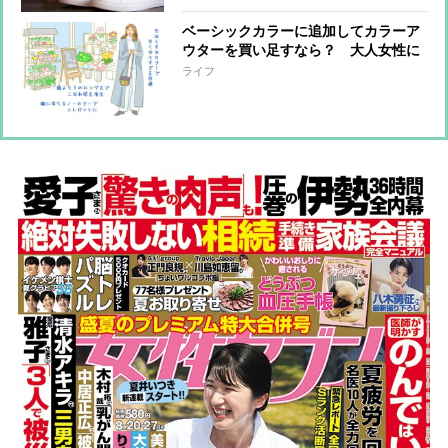
ベーシックカラーに追加してカラーア
ウターを買い足すなら？ 大人女性に
おすすめの色やデザインをスタイリス
ライフ
トが解説