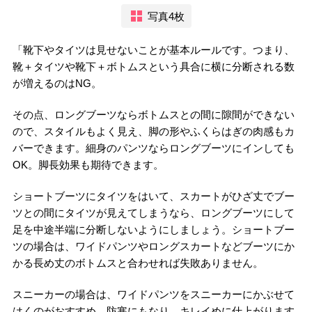
写真4枚
「靴下やタイツは見せないことが基本ルールです。つまり、
靴＋タイツや靴下＋ボトムスという具合に横に分断される数
が増えるのはNG。
その点、ロングブーツならボトムスとの間に隙間ができない
ので、スタイルもよく見え、脚の形やふくらはぎの肉感もカ
バーできます。細身のパンツならロングブーツにインしても
OK。脚長効果も期待できます。
ショートブーツにタイツをはいて、スカートがひざ丈でブー
ツとの間にタイツが見えてしまうなら、ロングブーツにして
足を中途半端に分断しないようにしましょう。ショートブー
ツの場合は、ワイドパンツやロングスカートなどブーツにか
かる長め丈のボトムスと合わせれば失敗ありません。
スニーカーの場合は、ワイドパンツをスニーカーにかぶせて
はくのがおすすめ。防寒にもなり、キレイめに仕上がります