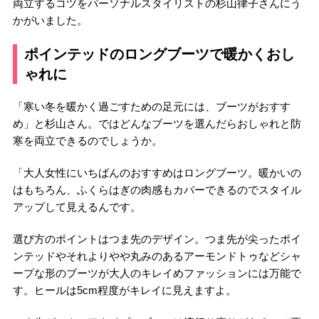
両立するコツをパーソナルスタイリストの杉山律子さんにう
かがいました。
ポインテッドのロングブーツで暖かくおし
ゃれに
「寒い冬を暖かく過ごすための足元には、ブーツがおすす
め」と杉山さん。ではどんなブーツを選んだらおしゃれと防
寒を両立できるのでしょうか。
「大人女性にいちばんのおすすめはロングブーツ。暖かいの
はもちろん、ふくらはぎの肉感もカバーできるのでスタイル
アップして見えるんです。
選び方のポイントはつま先のデザイン。つま先が尖ったポイ
ンテッドやそれよりやや丸みのあるアーモンドトゥなどシャ
ープな形のブーツが大人のキレイめファッションには万能で
す。ヒールは5cm程度がキレイに見えますよ。