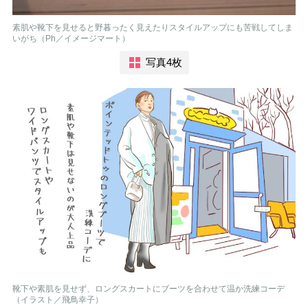
素肌や靴下を見せると野暮ったく見えたりスタイルアップにも苦戦してしま
いがち（Ph／イメージマート）
写真4枚
靴下や素肌を見せず、ロングスカートにブーツを合わせて温か洗練コーデ
（イラスト／飛鳥幸子）