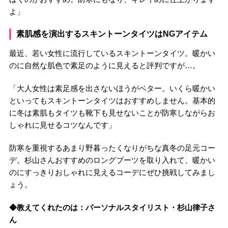
よ」
素肌感を演出するスキントーンタイツはNGアイテム
最近、若い女性に流行しているスキントーンタイツ。暖かい
のに自然な肌色で素足のように見えると評判ですが…。
「大人女性は素足感を出さないほうがベター。いくら暖かい
といってもスキントーンタイツはおすすめしません。基本的
に冬は素肌もタイツも靴下も見せないことが防寒しながらお
しゃれに見せるコツなんです」
防寒を重視するあまり野暮ったくなりがちな真冬の足元コー
デ。杉山さんおすすめのロングブーツを取り入れて、暖かい
のにすっきりおしゃれに見えるコーデにぜひ挑戦してみまし
ょう。
◆教えてくれたのは：パーソナルスタイリスト・杉山律子さ
ん