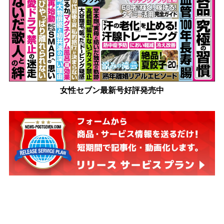
女性セブン最新号好評発売中