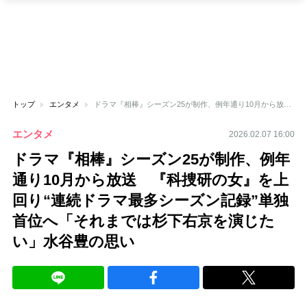
トップ
エンタメ
ドラマ『相棒』シーズン25が制作、例年通り10月から放送 『科捜研の女』を上回り“連続ドラマ最多シーズン記録”単独首位へ「それまでは杉下右京を演じたい」水谷豊の思い
エンタメ
2026.02.07 16:00
ドラマ『相棒』シーズン25が制作、例年
通り10月から放送 『科捜研の女』を上
回り“連続ドラマ最多シーズン記録”単独
首位へ「それまでは杉下右京を演じた
い」水谷豊の思い