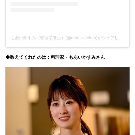
もあいかすみ（管理栄養士）(@moaiskitchen)がシェアした投稿
◆教えてくれたのは：料理家・もあいかすみさん