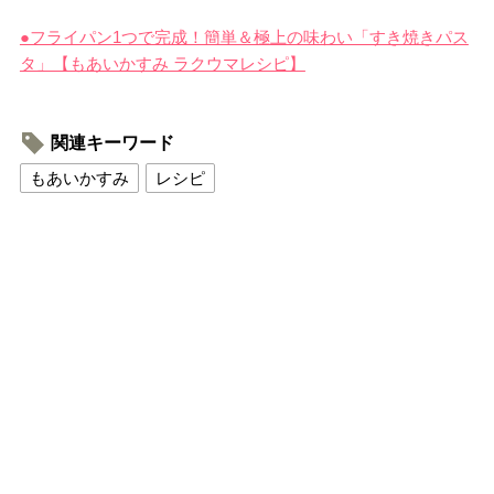
●フライパン1つで完成！簡単＆極上の味わい「すき焼きパス
タ」【もあいかすみ ラクウマレシピ】
関連キーワード
もあいかすみ
レシピ