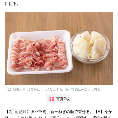
に切る。
【1】新玉ねぎは6等分にくし切りにする。豚バラ肉は一口大に切る
写真7枚
【2】耐熱皿に豚バラ肉、新玉ねぎの順で乗せる。【A】をか
け、ふんわりラップをして電子レンジ（600W）で5分加熱す