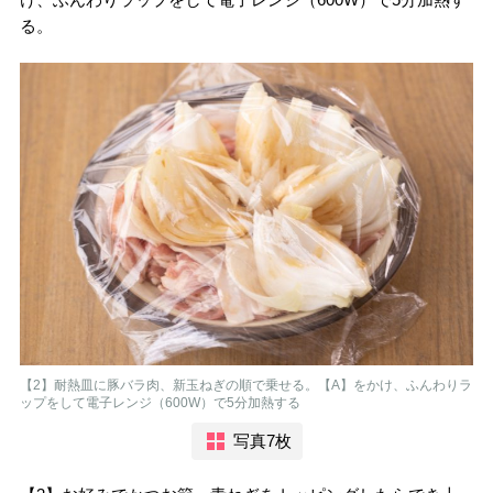
る。
【2】耐熱皿に豚バラ肉、新玉ねぎの順で乗せる。【A】をかけ、ふんわりラ
ップをして電子レンジ（600W）で5分加熱する
写真7枚