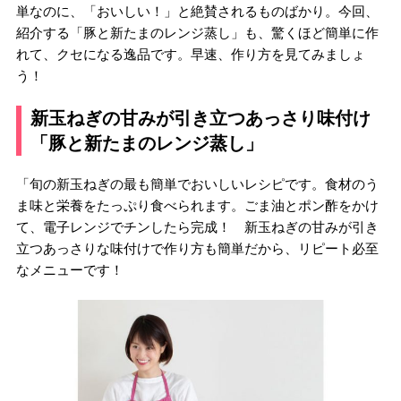
単なのに、「おいしい！」と絶賛されるものばかり。今回、
紹介する「豚と新たまのレンジ蒸し」も、驚くほど簡単に作
れて、クセになる逸品です。早速、作り方を見てみましょ
う！
新玉ねぎの甘みが引き立つあっさり味付け
「豚と新たまのレンジ蒸し」
「旬の新玉ねぎの最も簡単でおいしいレシピです。食材のう
ま味と栄養をたっぷり食べられます。ごま油とポン酢をかけ
て、電子レンジでチンしたら完成！ 新玉ねぎの甘みが引き
立つあっさりな味付けで作り方も簡単だから、リピート必至
なメニューです！