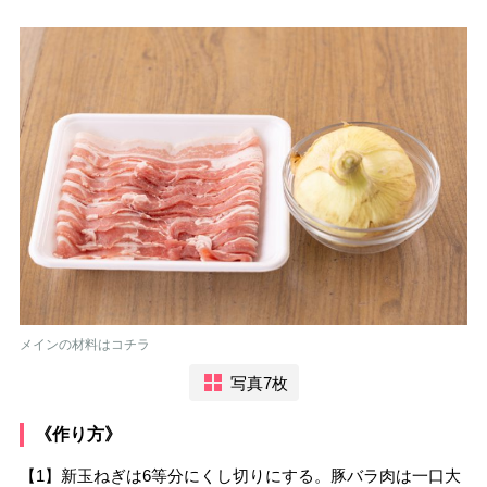
メインの材料はコチラ
写真7枚
《作り方》
【1】新玉ねぎは6等分にくし切りにする。豚バラ肉は一口大