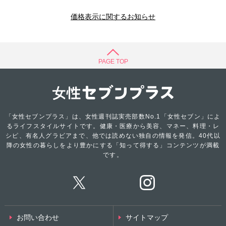
価格表示に関するお知らせ
PAGE TOP
「女性セブンプラス」は、女性週刊誌実売部数No.1「女性セブン」によ
るライフスタイルサイトです。健康・医療から美容、マネー、料理・レ
シピ、有名人グラビアまで、他では読めない独自の情報を発信。40代以
降の女性の暮らしをより豊かにする「知って得する」コンテンツが満載
です。
お問い合わせ
サイトマップ