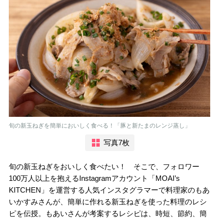
旬の新玉ねぎを簡単においしく食べる！「豚と新たまのレンジ蒸し」
写真7枚
旬の新玉ねぎをおいしく食べたい！ そこで、フォロワー
100万人以上を抱えるInstagramアカウント「MOAI’s
KITCHEN」を運営する人気インスタグラマーで料理家のもあ
いかすみさんが、簡単に作れる新玉ねぎを使った料理のレシ
ピを伝授。もあいさんが考案するレシピは、時短、節約、簡