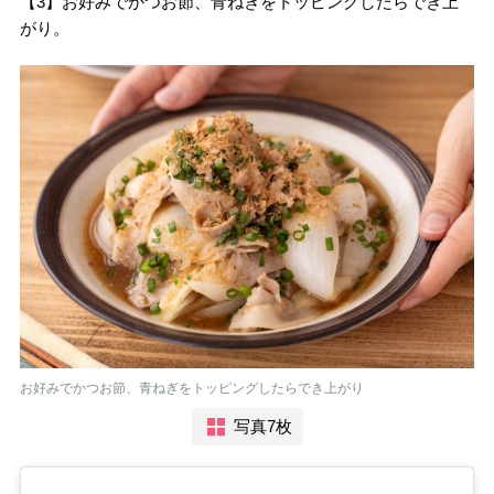
【3】お好みでかつお節、青ねぎをトッピングしたらでき上
がり。
お好みでかつお節、青ねぎをトッピングしたらでき上がり
写真7枚