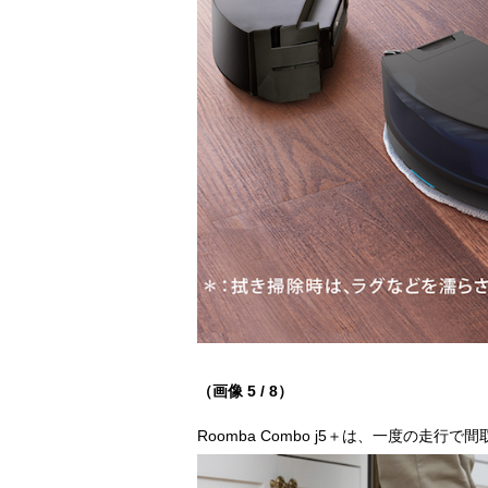
（画像 5 / 8）
Roomba Combo j5＋は、一度の走