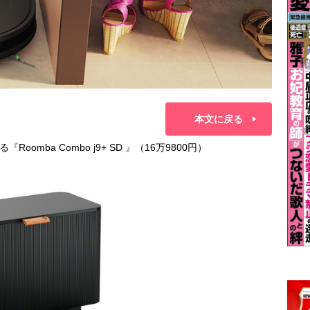
本文に戻る
mba Combo j9+ SD 』（16万9800円）