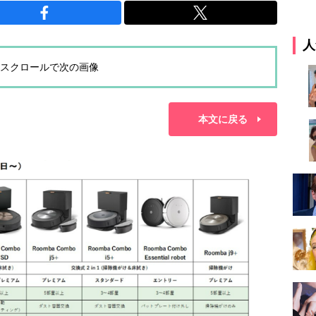
人
スクロールで次の画像
本文に戻る