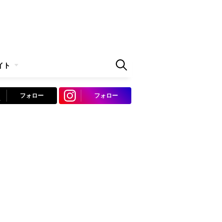
イト
フォロー
フォロー