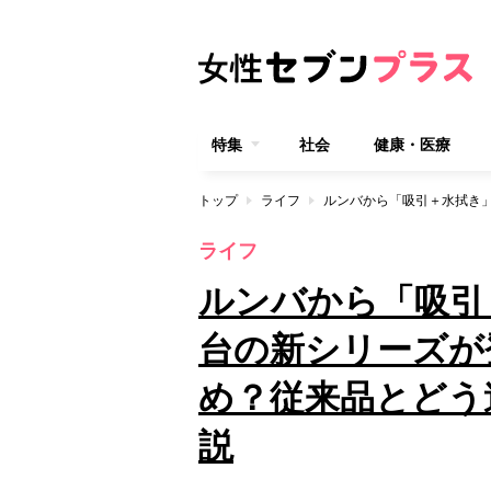
特集
社会
健康・医療
トップ
ライフ
ライフ
ルンバから「吸引
台の新シリーズが
め？従来品とどう
説