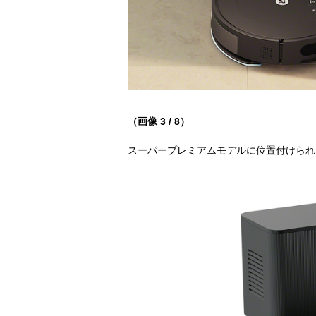
（画像 3 / 8）
スーパープレミアムモデルに位置付けられる『Roo