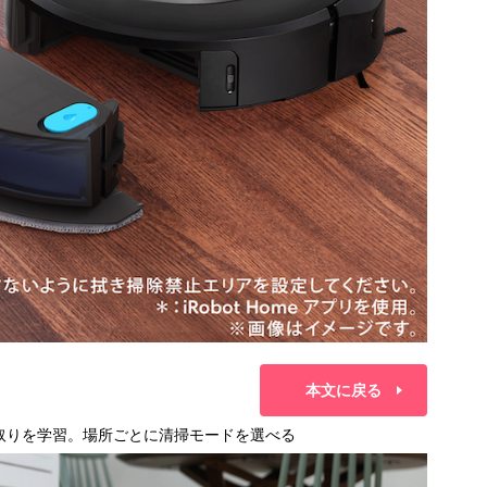
本文に戻る
行で間取りを学習。場所ごとに清掃モードを選べる