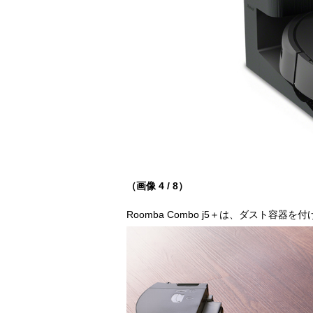
（画像 4 / 8）
Roomba Combo j5＋は、ダスト容