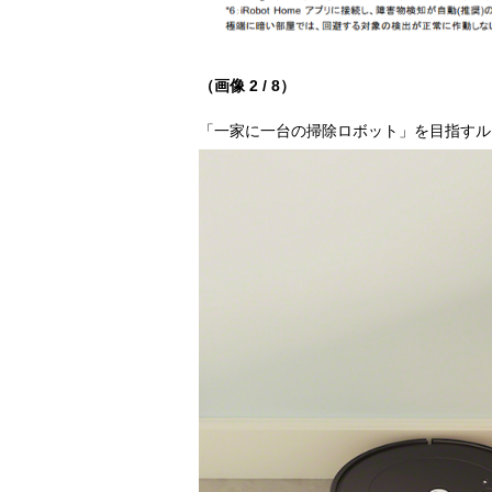
（画像 2 / 8）
「一家に一台の掃除ロボット」を目指すル