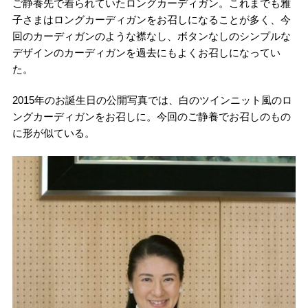
ご静養先で着られていたロングカーディガン。これまでも雅
子さまはロングカーディガンをお召しになることが多く、今
回のカーディガンのような襟なし、ボタンなしのシンプルな
デザインのカーディガンを過去にもよくお召しになってい
た。
2015年のお誕生日の公開写真では、白のツインニット風のロ
ングカーディガンをお召しに。今回のご静養でお召しのもの
に形が似ている。