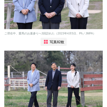
ご滞在中、愛馬のお墓参りへ3回訪れた（2023年4月5日、Ph／JMPA）
写真82枚