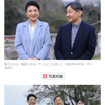
雅子さまは「新緑もきれいで」などとお話しに（2023年4月5日、Ph／
JMPA）
写真82枚