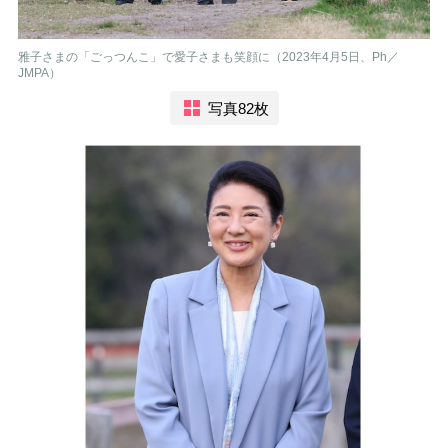
雅子さまの「ごっつんこ」で愛子さまも笑顔に（2023年4月5日、Ph／
JMPA）
写真82枚