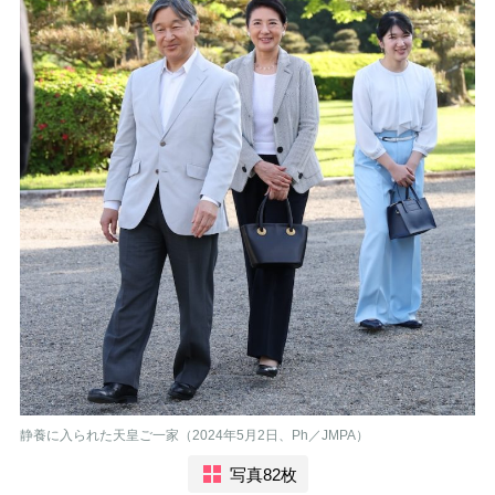
静養に入られた天皇ご一家（2024年5月2日、Ph／JMPA）
写真82枚