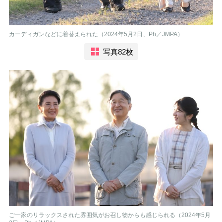
カーディガンなどに着替えられた（2024年5月2日、Ph／JMPA）
写真82枚
ご一家のリラックスされた雰囲気がお召し物からも感じられる（2024年5月