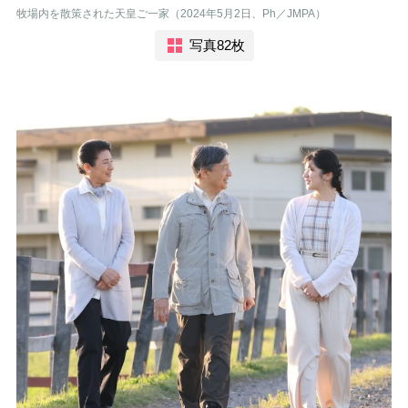
牧場内を散策された天皇ご一家（2024年5月2日、Ph／JMPA）
写真82枚