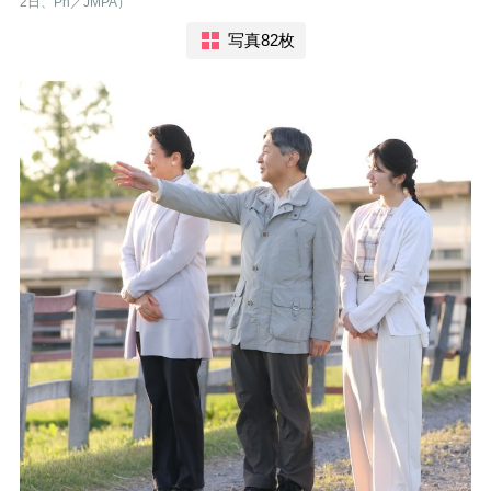
2日、Ph／JMPA）
写真82枚