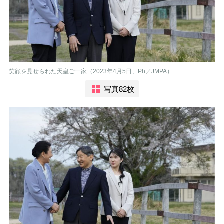
笑顔を見せられた天皇ご一家（2023年4月5日、Ph／JMPA）
写真82枚