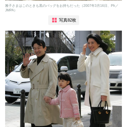
雅子さまはこのときも黒のバッグをお持ちだった（2007年3月16日、Ph／
JMPA）
写真82枚