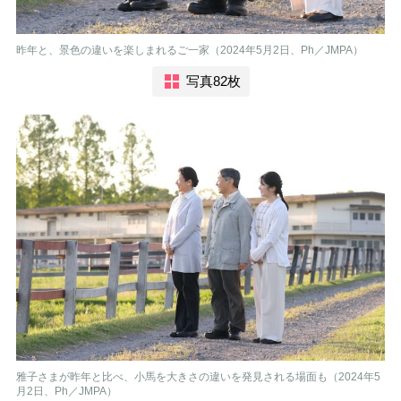
昨年と、景色の違いを楽しまれるご一家（2024年5月2日、Ph／JMPA）
写真82枚
雅子さまが昨年と比べ、小馬を大きさの違いを発見される場面も（2024年5
月2日、Ph／JMPA）