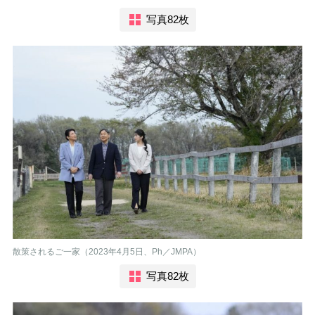
写真82枚
散策されるご一家（2023年4月5日、Ph／JMPA）
写真82枚