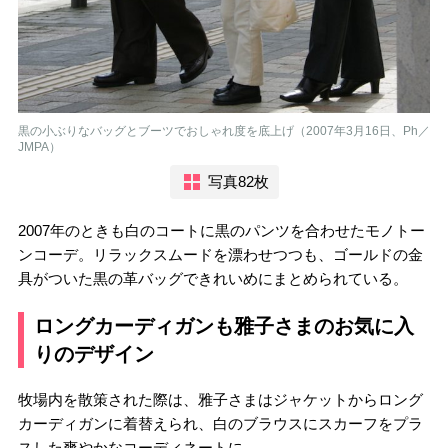
黒の小ぶりなバッグとブーツでおしゃれ度を底上げ（2007年3月16日、Ph／
JMPA）
写真82枚
2007年のときも白のコートに黒のパンツを合わせたモノトー
ンコーデ。リラックスムードを漂わせつつも、ゴールドの金
具がついた黒の革バッグできれいめにまとめられている。
ロングカーディガンも雅子さまのお気に入
りのデザイン
牧場内を散策された際は、雅子さまはジャケットからロング
カーディガンに着替えられ、白のブラウスにスカーフをプラ
スした爽やかなコーディネートに。