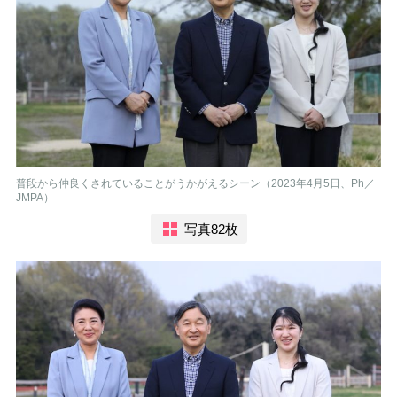
普段から仲良くされていることがうかがえるシーン（2023年4月5日、Ph／
JMPA）
写真82枚