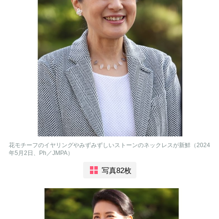
花モチーフのイヤリングやみずみずしいストーンのネックレスが新鮮（2024
年5月2日、Ph／JMPA）
写真82枚