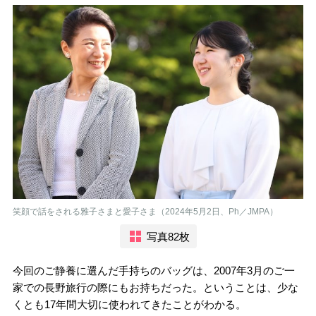
笑顔で話をされる雅子さまと愛子さま（2024年5月2日、Ph／JMPA）
写真82枚
今回のご静養に選んだ手持ちのバッグは、2007年3月のご一
家での長野旅行の際にもお持ちだった。ということは、少な
くとも17年間大切に使われてきたことがわかる。