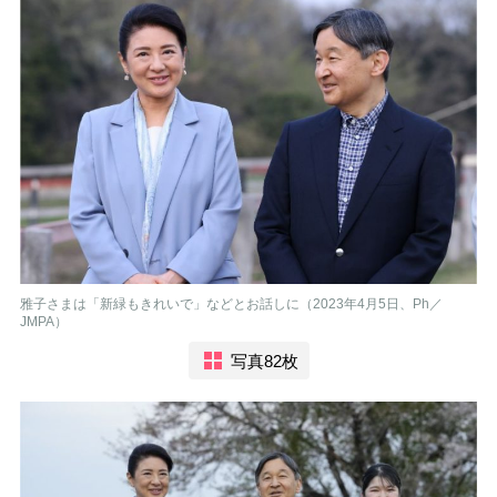
雅子さまは「新緑もきれいで」などとお話しに（2023年4月5日、Ph／
JMPA）
写真82枚