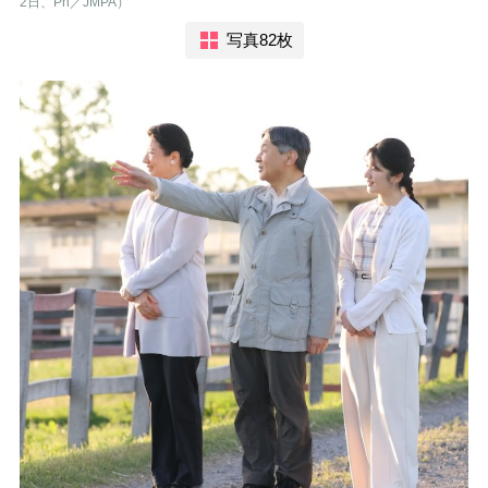
2日、Ph／JMPA）
写真82枚