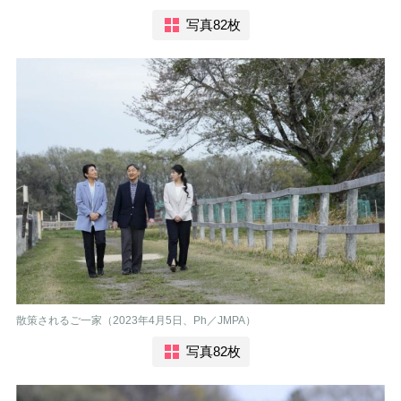
写真82枚
散策されるご一家（2023年4月5日、Ph／JMPA）
写真82枚