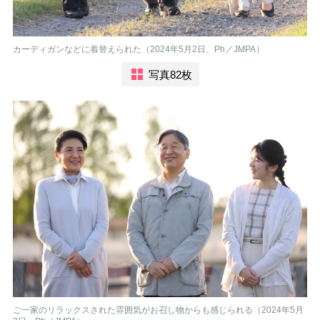
カーディガンなどに着替えられた（2024年5月2日、Ph／JMPA）
写真82枚
ご一家のリラックスされた雰囲気がお召し物からも感じられる（2024年5月