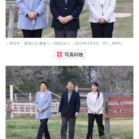
ご滞在中、愛馬のお墓参りへ3回訪れた（2023年4月5日、Ph／JMPA）
写真82枚