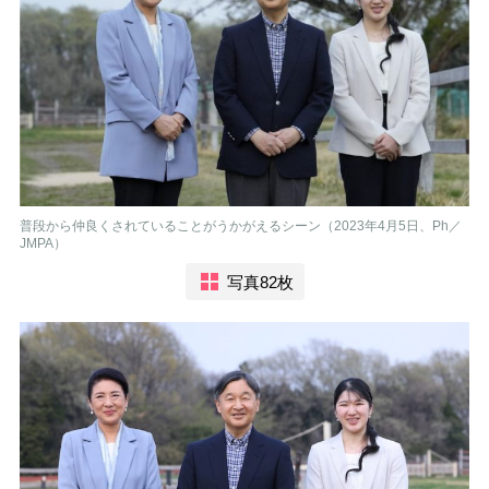
普段から仲良くされていることがうかがえるシーン（2023年4月5日、Ph／
JMPA）
写真82枚