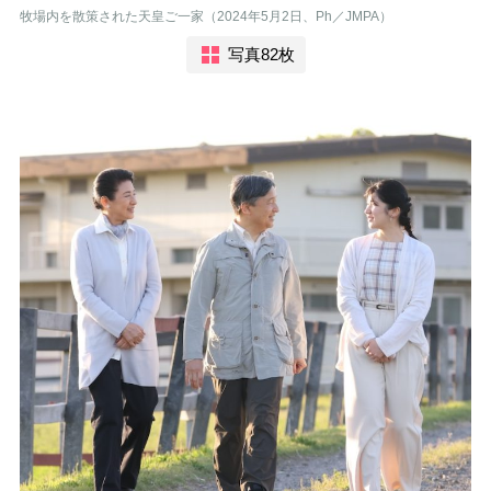
牧場内を散策された天皇ご一家（2024年5月2日、Ph／JMPA）
写真82枚