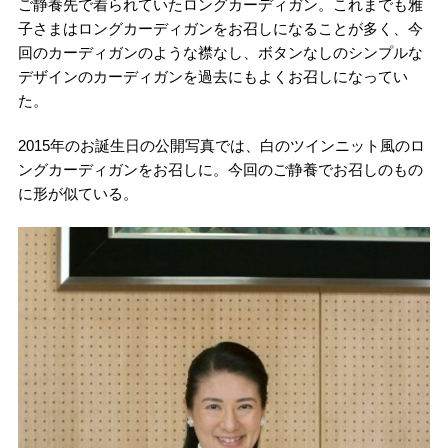
ご静養先で着られていたロングカーディガン。これまでも雅
子さまはロングカーディガンをお召しになることが多く、今
回のカーディガンのような襟なし、ボタンなしのシンプルな
デザインのカーディガンを過去にもよくお召しになってい
た。
2015年のお誕生日の公開写真では、白のツインニット風のロ
ングカーディガンをお召しに。今回のご静養でお召しのもの
に形が似ている。