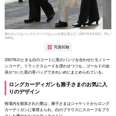
黒の小ぶりなバッグとブーツでおしゃれ度を底上げ（2007年3月16日、Ph／
JMPA）
写真82枚
2007年のときも白のコートに黒のパンツを合わせたモノトー
ンコーデ。リラックスムードを漂わせつつも、ゴールドの金
具がついた黒の革バッグできれいめにまとめられている。
ロングカーディガンも雅子さまのお気に入
りのデザイン
牧場内を散策された際は、雅子さまはジャケットからロング
カーディガンに着替えられ、白のブラウスにスカーフをプラ
スした爽やかなコーディネートに。