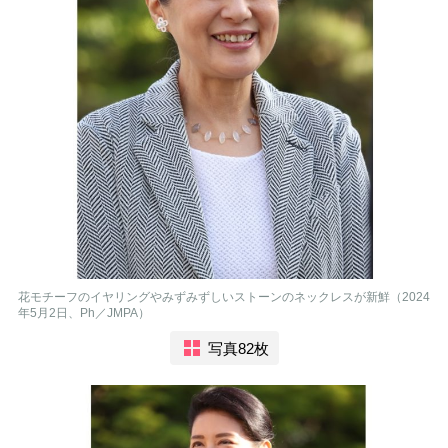
花モチーフのイヤリングやみずみずしいストーンのネックレスが新鮮（2024
年5月2日、Ph／JMPA）
写真82枚