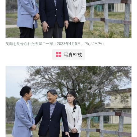
笑顔を見せられた天皇ご一家（2023年4月5日、Ph／JMPA）
写真82枚