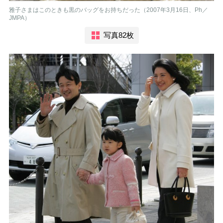
雅子さまはこのときも黒のバッグをお持ちだった（2007年3月16日、Ph／
JMPA）
写真82枚