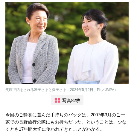
笑顔で話をされる雅子さまと愛子さま（2024年5月2日、Ph／JMPA）
写真82枚
今回のご静養に選んだ手持ちのバッグは、2007年3月のご一
家での長野旅行の際にもお持ちだった。ということは、少な
くとも17年間大切に使われてきたことがわかる。