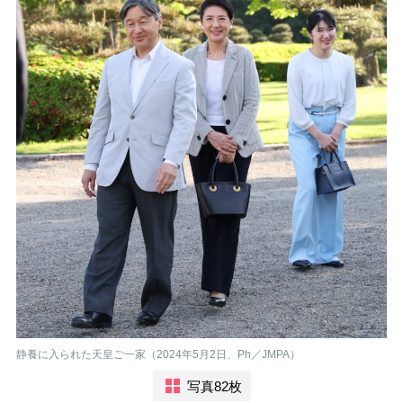
静養に入られた天皇ご一家（2024年5月2日、Ph／JMPA）
写真82枚