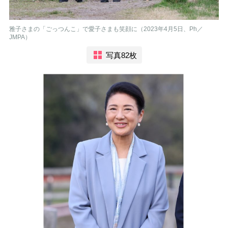
雅子さまの「ごっつんこ」で愛子さまも笑顔に（2023年4月5日、Ph／
JMPA）
写真82枚