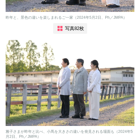
昨年と、景色の違いを楽しまれるご一家（2024年5月2日、Ph／JMPA）
写真82枚
雅子さまが昨年と比べ、小馬を大きさの違いを発見される場面も（2024年5
月2日、Ph／JMPA）