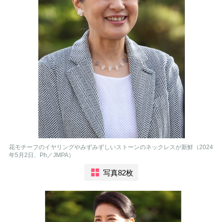
花モチーフのイヤリングやみずみずしいストーンのネックレスが新鮮（2024
年5月2日、Ph／JMPA）
写真82枚