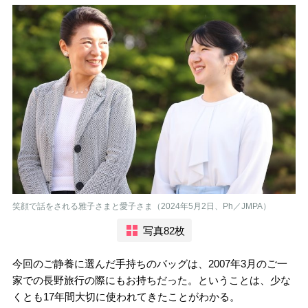
笑顔で話をされる雅子さまと愛子さま（2024年5月2日、Ph／JMPA）
写真82枚
今回のご静養に選んだ手持ちのバッグは、2007年3月のご一
家での長野旅行の際にもお持ちだった。ということは、少な
くとも17年間大切に使われてきたことがわかる。