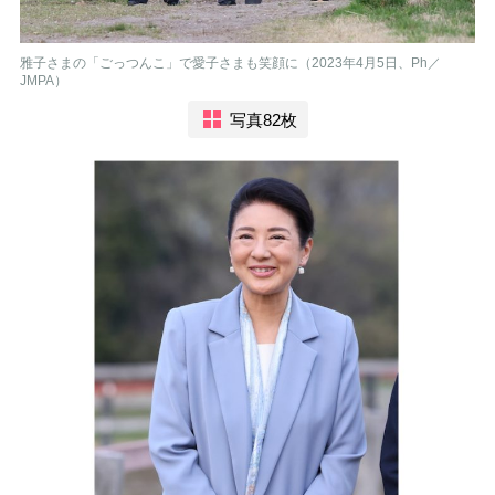
雅子さまの「ごっつんこ」で愛子さまも笑顔に（2023年4月5日、Ph／
JMPA）
写真82枚