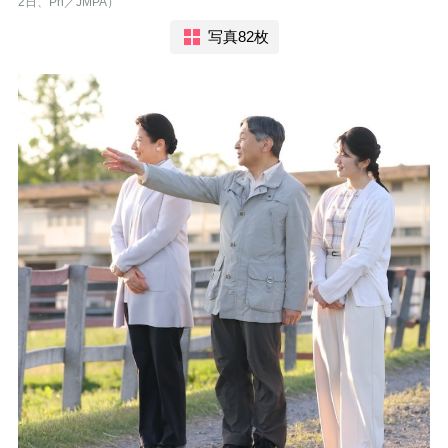
2日、Ph／JMPA）
写真82枚