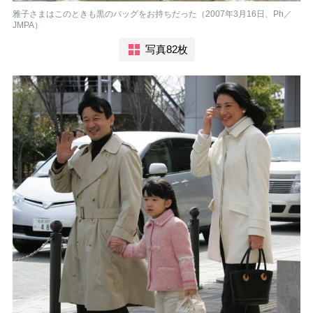
雅子さまはこのときも黒のバッグをお持ちだった（2007年3月16日、Ph／
JMPA）
写真82枚