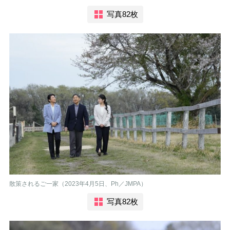
写真82枚
散策されるご一家（2023年4月5日、Ph／JMPA）
写真82枚