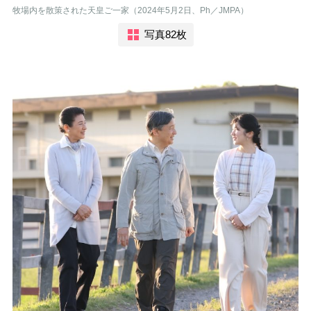
牧場内を散策された天皇ご一家（2024年5月2日、Ph／JMPA）
写真82枚