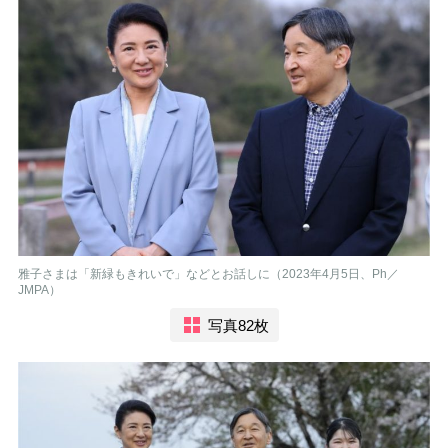
雅子さまは「新緑もきれいで」などとお話しに（2023年4月5日、Ph／
JMPA）
写真82枚