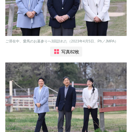
ご滞在中、愛馬のお墓参りへ3回訪れた（2023年4月5日、Ph／JMPA）
写真82枚