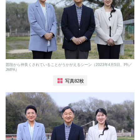
普段から仲良くされていることがうかがえるシーン（2023年4月5日、Ph／
JMPA）
写真82枚