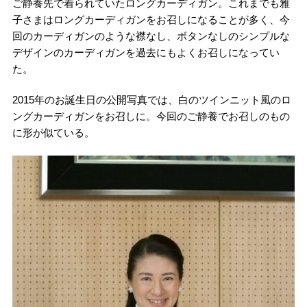
ご静養先で着られていたロングカーディガン。これまでも雅
子さまはロングカーディガンをお召しになることが多く、今
回のカーディガンのような襟なし、ボタンなしのシンプルな
デザインのカーディガンを過去にもよくお召しになってい
た。
2015年のお誕生日の公開写真では、白のツインニット風のロ
ングカーディガンをお召しに。今回のご静養でお召しのもの
に形が似ている。