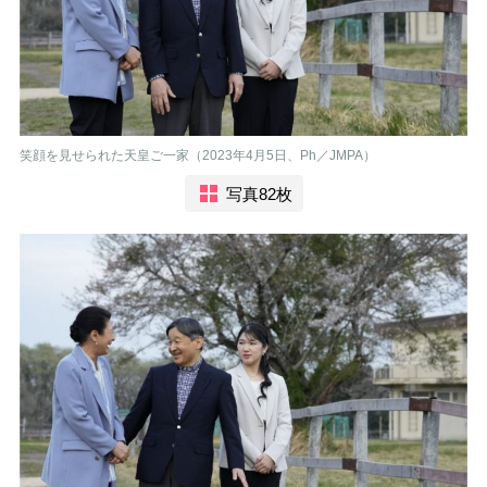
笑顔を見せられた天皇ご一家（2023年4月5日、Ph／JMPA）
写真82枚