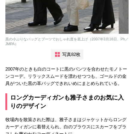
黒の小ぶりなバッグとブーツでおしゃれ度を底上げ（2007年3月16日、Ph／
JMPA）
写真82枚
2007年のときも白のコートに黒のパンツを合わせたモノトー
ンコーデ。リラックスムードを漂わせつつも、ゴールドの金
具がついた黒の革バッグできれいめにまとめられている。
ロングカーディガンも雅子さまのお気に入
りのデザイン
牧場内を散策された際は、雅子さまはジャケットからロング
カーディガンに着替えられ、白のブラウスにスカーフをプラ
スした爽やかなコーディネートに。