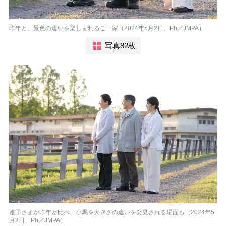
昨年と、景色の違いを楽しまれるご一家（2024年5月2日、Ph／JMPA）
写真82枚
雅子さまが昨年と比べ、小馬を大きさの違いを発見される場面も（2024年5
月2日、Ph／JMPA）