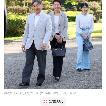
静養に入られた天皇ご一家（2024年5月2日、Ph／JMPA）
写真82枚