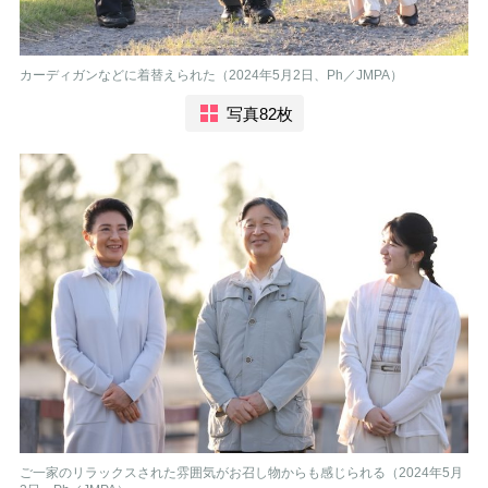
カーディガンなどに着替えられた（2024年5月2日、Ph／JMPA）
写真82枚
ご一家のリラックスされた雰囲気がお召し物からも感じられる（2024年5月