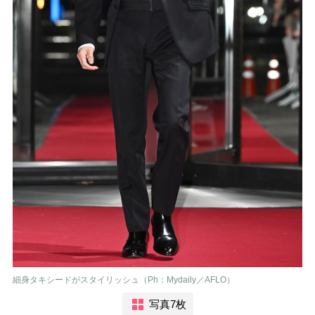
細身タキシードがスタイリッシュ（Ph：Mydaily／AFLO）
写真7枚