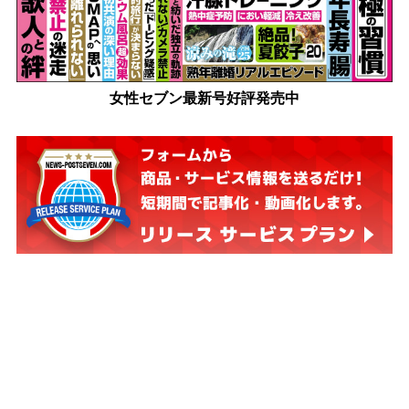
女性セブン最新号好評発売中