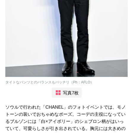
タイトなパンツとのバランスもバッチリ（Ph：AFLO）
写真7枚
ソウルで行われた「CHANEL」のフォトイベントでは、モノ
トーンの装いでおちゃめなポーズ。コーデの主役になってい
るブルゾンには「白×アイボリー」のシェブロン柄がはいっ
ていて、可愛らしさが引き出されている。胸元には大きめの