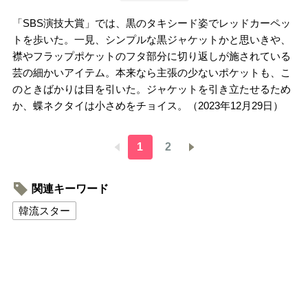
「SBS演技大賞」では、黒のタキシード姿でレッドカーペッ
トを歩いた。一見、シンプルな黒ジャケットかと思いきや、
襟やフラップポケットのフタ部分に切り返しが施されている
芸の細かいアイテム。本来なら主張の少ないポケットも、こ
のときばかりは目を引いた。ジャケットを引き立たせるため
か、蝶ネクタイは小さめをチョイス。（2023年12月29日）
1
2
関連キーワード
韓流スター