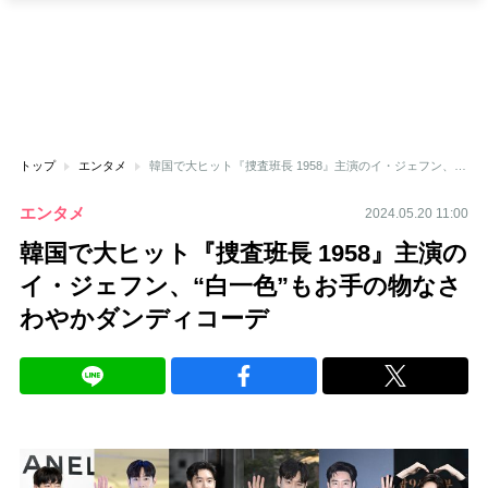
トップ
エンタメ
韓国で大ヒット『捜査班長 1958』主演のイ・ジェフン、“白一色”もお手の物なさわやかダンディコーデ
エンタメ
2024.05.20 11:00
韓国で大ヒット『捜査班長 1958』主演の
イ・ジェフン、“白一色”もお手の物なさ
わやかダンディコーデ