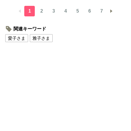
1
2
3
4
5
6
7
関連キーワード
愛子さま
雅子さま