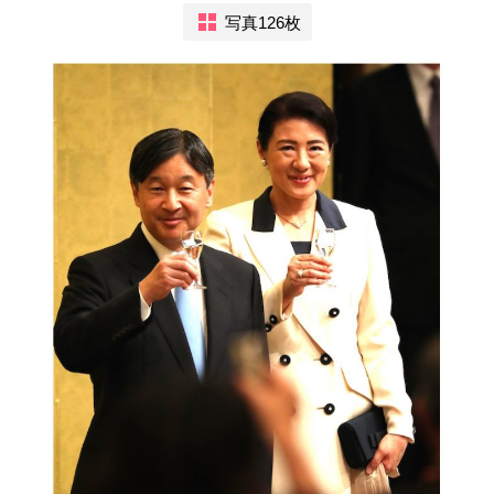
写真126枚