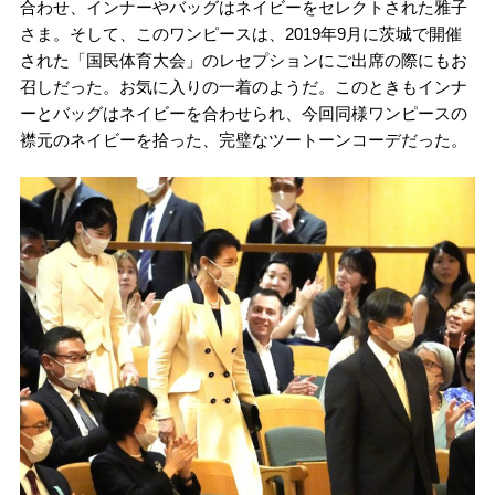
合わせ、インナーやバッグはネイビーをセレクトされた雅子
さま。そして、このワンピースは、2019年9月に茨城で開催
された「国民体育大会」のレセプションにご出席の際にもお
召しだった。お気に入りの一着のようだ。このときもインナ
ーとバッグはネイビーを合わせられ、今回同様ワンピースの
襟元のネイビーを拾った、完璧なツートーンコーデだった。