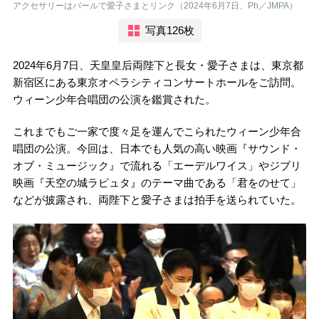
アクセサリーはパールで愛子さまとリンク（2024年6月7日、Ph／JMPA）
写真126枚
2024年6月7日、天皇皇后両陛下と長女・愛子さまは、東京都
新宿区にある東京オペラシティコンサートホールをご訪問。
ウィーン少年合唱団の公演を鑑賞された。
これまでもご一家で度々足を運んでこられたウィーン少年合
唱団の公演。今回は、日本でも人気の高い映画『サウンド・
オブ・ミュージック』で流れる「エーデルワイス」やジブリ
映画『天空の城ラピュタ』のテーマ曲である「君をのせて」
などが披露され、両陛下と愛子さまは拍手を送られていた。