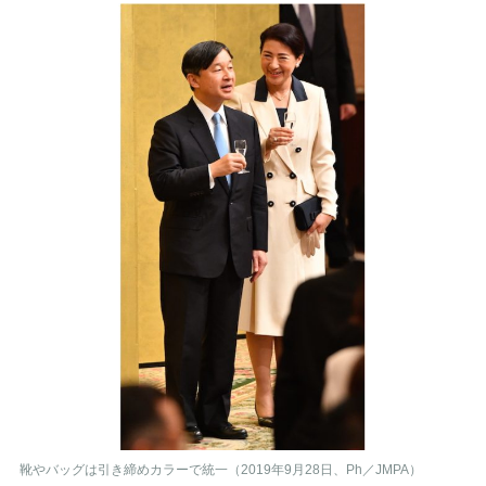
靴やバッグは引き締めカラーで統一（2019年9月28日、Ph／JMPA）