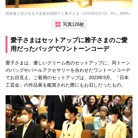
関係者と話される天皇皇后両陛下と愛子さま（2024年6月7日、Ph／JMPA）
写真126枚
愛子さまはセットアップに雅子さまのご愛
用だったバッグでワントーンコーデ
愛子さまは、優しいクリーム色のセットアップに、同トーン
のバッグやパールアクセサリーを合わせたワントーンコーデ
でお目見え。ご着用のセットアップは、2023年9月、「日本
工芸会」の作品展を鑑賞された際にもお召しだったもの。