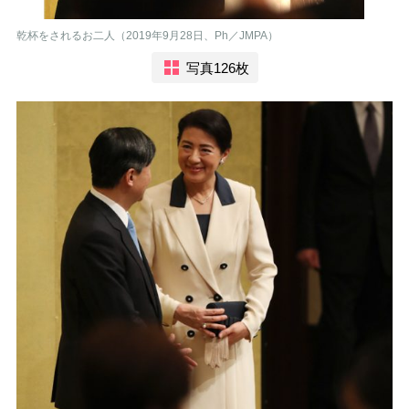
乾杯をされるお二人（2019年9月28日、Ph／JMPA）
写真126枚