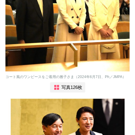
コート風のワンピースをご着用の雅子さま（2024年6月7日、Ph／JMPA）
写真126枚