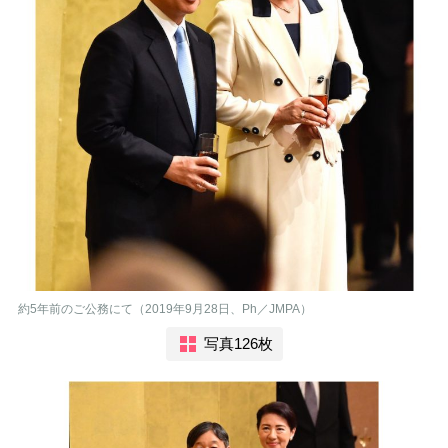
約5年前のご公務にて（2019年9月28日、Ph／JMPA）
写真126枚