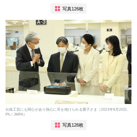
写真126枚
伝統工芸にも関心があり熱心に耳を傾けられる愛子さま（2023年9月20日、
Ph／JMPA）
写真126枚