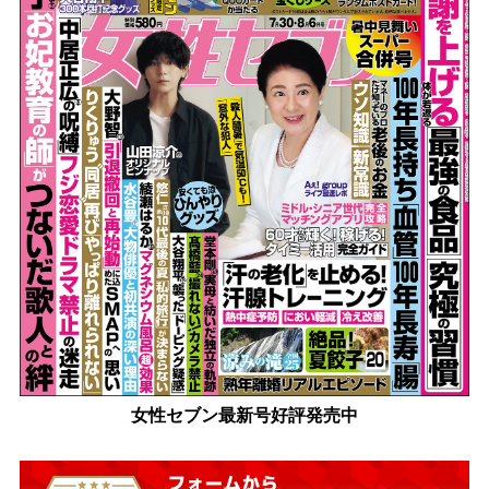
女性セブン最新号好評発売中