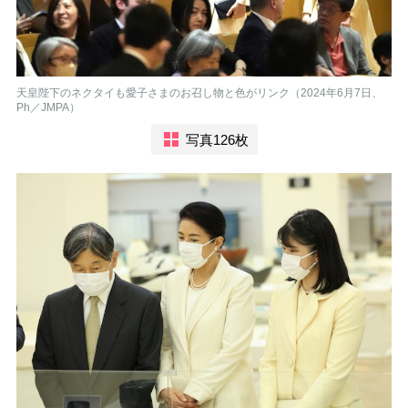
天皇陛下のネクタイも愛子さまのお召し物と色がリンク（2024年6月7日、
Ph／JMPA）
写真126枚