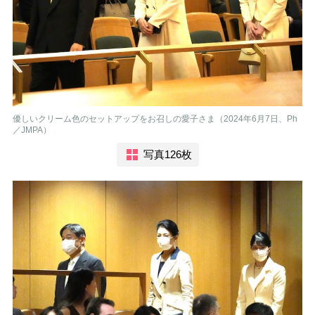
優しいクリーム色のセットアップをお召しの愛子さま（2024年6月7日、Ph
／JMPA）
写真126枚