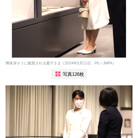
興味深そうに鑑賞される愛子さま（2024年5月11日、Ph／JMPA）
写真126枚