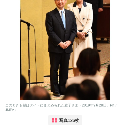
このときも髪はタイトにまとめられた雅子さま（2019年9月28日、Ph／
JMPA）
写真126枚