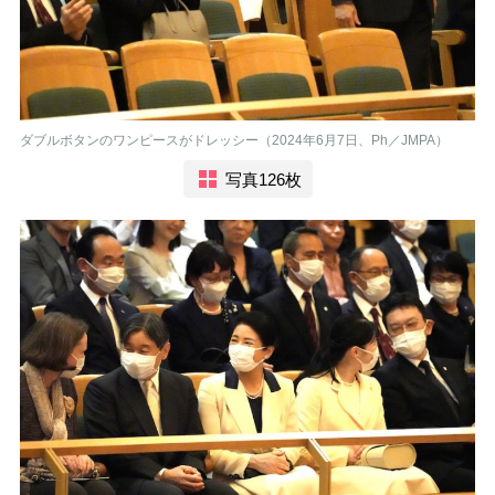
ダブルボタンのワンピースがドレッシー（2024年6月7日、Ph／JMPA）
写真126枚