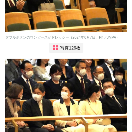
ダブルボタンのワンピースがドレッシー（2024年6月7日、Ph／JMPA）
写真126枚