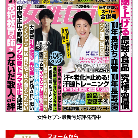
女性セブン最新号好評発売中