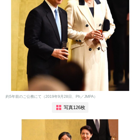
約5年前のご公務にて（2019年9月28日、Ph／JMPA）
写真126枚