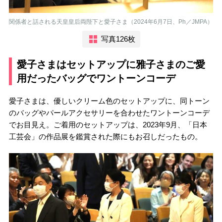
関係者と話される天皇皇后両陛下と愛子さま（2024年6月7日、Ph／JMPA）
写真126枚
愛子さまはセットアップに雅子さまのご愛
用だったバッグでワントーンコーデ
愛子さまは、優しいクリーム色のセットアップに、同トーン
のバッグやパールアクセサリーを合わせたワントーンコーデ
でお目見え。ご着用のセットアップは、2023年9月、「日本
工芸会」の作品展を鑑賞された際にもお召しだったもの。