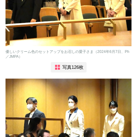
優しいクリーム色のセットアップをお召しの愛子さま（2024年6月7日、Ph
／JMPA）
写真126枚