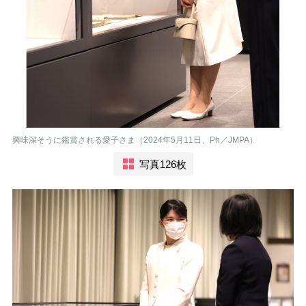
興味深そうに鑑賞される愛子さま（2024年5月11日、Ph／JMPA）
写真126枚