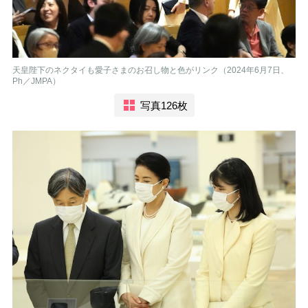
天皇陛下のネクタイも愛子さまのお召し物と色がリンク（2024年6月7日、
Ph／JMPA）
写真126枚