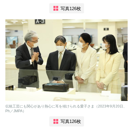
写真126枚
伝統工芸にも関心があり熱心に耳を傾けられる愛子さま（2023年9月20日、
Ph／JMPA）
写真126枚