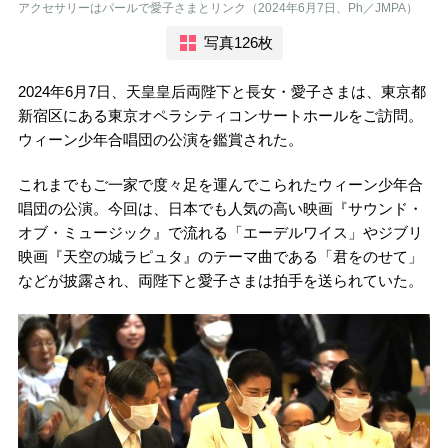
アクセサリーはパールで愛子さまとリンク（2024年6月7日、Ph／JMPA）
写真126枚
2024年6月7日、天皇皇后両陛下と長女・愛子さまは、東京都
新宿区にある東京オペラシティコンサートホールをご訪問。
ウィーン少年合唱団の公演を鑑賞された。
これまでもご一家で度々足を運んでこられたウィーン少年合
唱団の公演。今回は、日本でも人気の高い映画『サウンド・
オブ・ミュージック』で流れる「エーデルワイス」やジブリ
映画『天空の城ラピュタ』のテーマ曲である「君をのせて」
などが披露され、両陛下と愛子さまは拍手を送られていた。