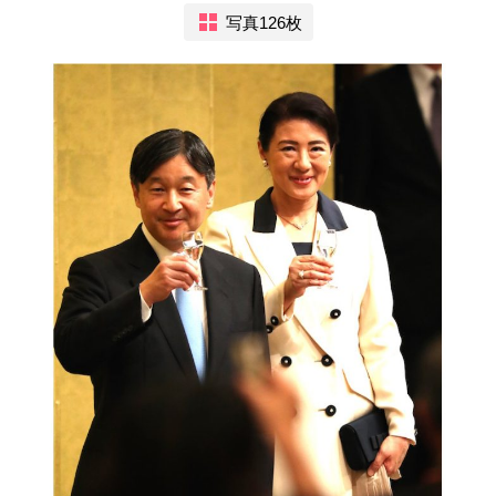
写真126枚