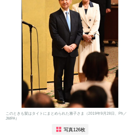
このときも髪はタイトにまとめられた雅子さま（2019年9月28日、Ph／
JMPA）
写真126枚