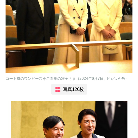
コート風のワンピースをご着用の雅子さま（2024年6月7日、Ph／JMPA）
写真126枚