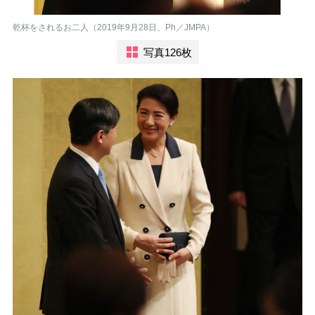
乾杯をされるお二人（2019年9月28日、Ph／JMPA）
写真126枚