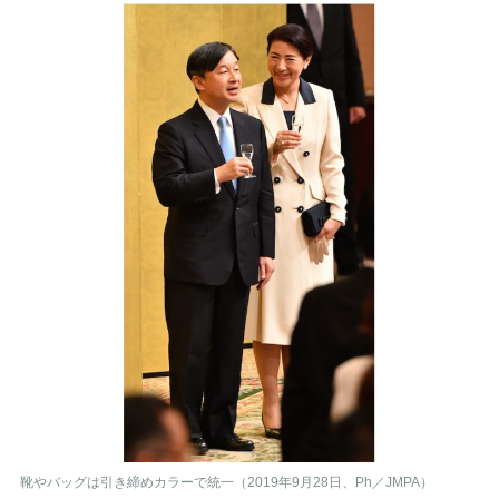
靴やバッグは引き締めカラーで統一（2019年9月28日、Ph／JMPA）