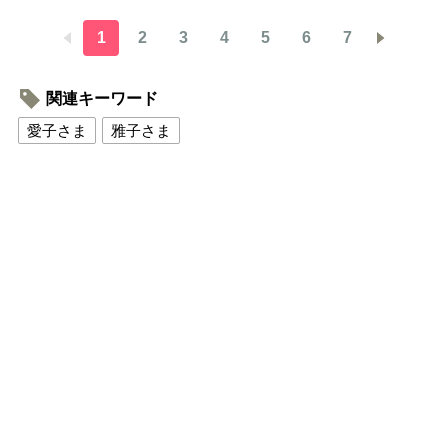
1
2
3
4
5
6
7
関連キーワード
愛子さま
雅子さま