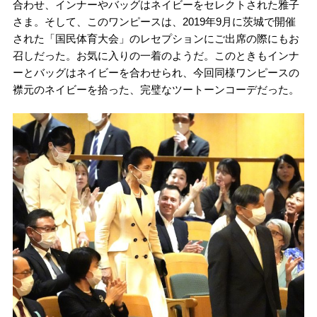
合わせ、インナーやバッグはネイビーをセレクトされた雅子
さま。そして、このワンピースは、2019年9月に茨城で開催
された「国民体育大会」のレセプションにご出席の際にもお
召しだった。お気に入りの一着のようだ。このときもインナ
ーとバッグはネイビーを合わせられ、今回同様ワンピースの
襟元のネイビーを拾った、完璧なツートーンコーデだった。