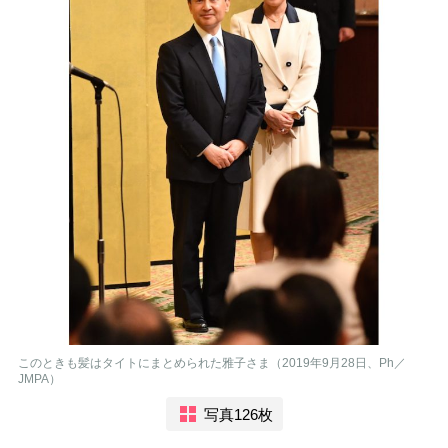
このときも髪はタイトにまとめられた雅子さま（2019年9月28日、Ph／
JMPA）
写真126枚