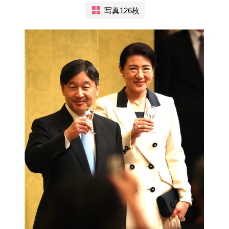
写真126枚