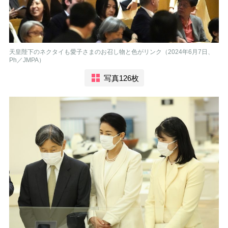
天皇陛下のネクタイも愛子さまのお召し物と色がリンク（2024年6月7日、
Ph／JMPA）
写真126枚