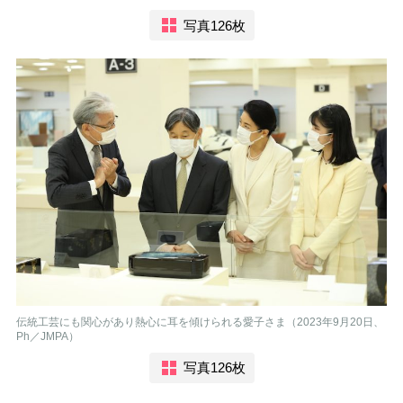
写真126枚
伝統工芸にも関心があり熱心に耳を傾けられる愛子さま（2023年9月20日、
Ph／JMPA）
写真126枚