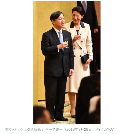
靴やバッグは引き締めカラーで統一（2019年9月28日、Ph／JMPA）