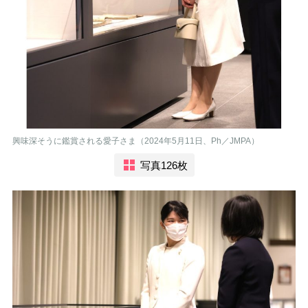
興味深そうに鑑賞される愛子さま（2024年5月11日、Ph／JMPA）
写真126枚