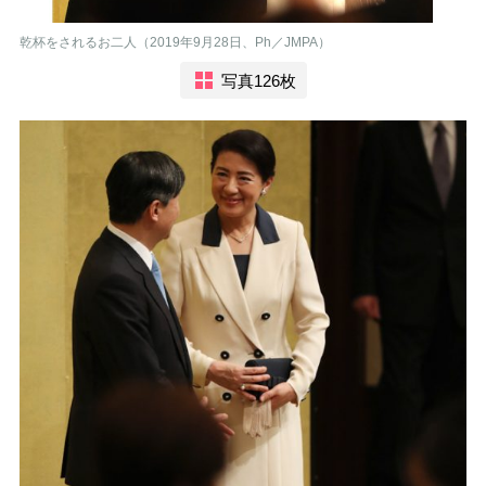
乾杯をされるお二人（2019年9月28日、Ph／JMPA）
写真126枚