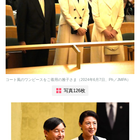
コート風のワンピースをご着用の雅子さま（2024年6月7日、Ph／JMPA）
写真126枚