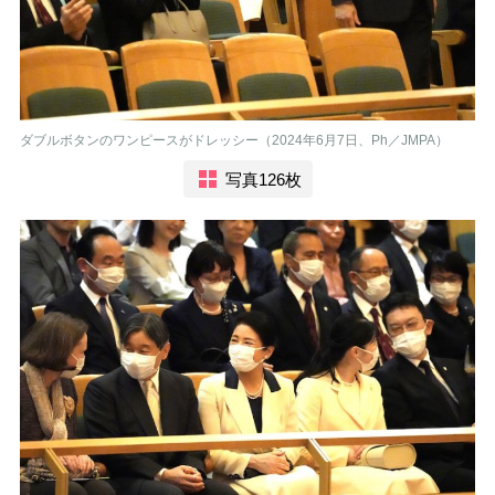
ダブルボタンのワンピースがドレッシー（2024年6月7日、Ph／JMPA）
写真126枚