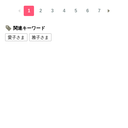
1
2
3
4
5
6
7
関連キーワード
愛子さま
雅子さま