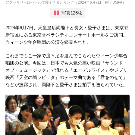
アクセサリーはパールで愛子さまとリンク（2024年6月7日、Ph／JMPA）
写真126枚
2024年6月7日、天皇皇后両陛下と長女・愛子さまは、東京都
新宿区にある東京オペラシティコンサートホールをご訪問。
ウィーン少年合唱団の公演を鑑賞された。
これまでもご一家で度々足を運んでこられたウィーン少年合
唱団の公演。今回は、日本でも人気の高い映画『サウンド・
オブ・ミュージック』で流れる「エーデルワイス」やジブリ
映画『天空の城ラピュタ』のテーマ曲である「君をのせて」
などが披露され、両陛下と愛子さまは拍手を送られていた。