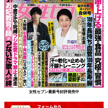
女性セブン最新号好評発売中