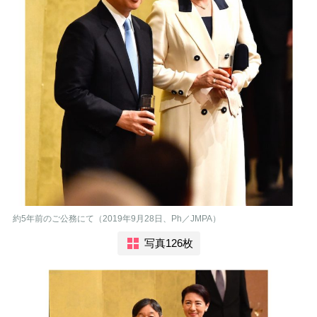
約5年前のご公務にて（2019年9月28日、Ph／JMPA）
写真126枚