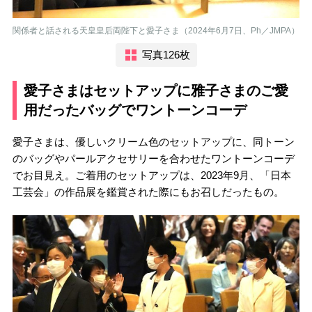
関係者と話される天皇皇后両陛下と愛子さま（2024年6月7日、Ph／JMPA）
写真126枚
愛子さまはセットアップに雅子さまのご愛
用だったバッグでワントーンコーデ
愛子さまは、優しいクリーム色のセットアップに、同トーン
のバッグやパールアクセサリーを合わせたワントーンコーデ
でお目見え。ご着用のセットアップは、2023年9月、「日本
工芸会」の作品展を鑑賞された際にもお召しだったもの。