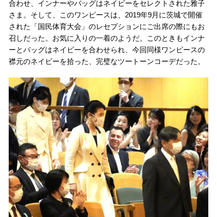
合わせ、インナーやバッグはネイビーをセレクトされた雅子
さま。そして、このワンピースは、2019年9月に茨城で開催
された「国民体育大会」のレセプションにご出席の際にもお
召しだった。お気に入りの一着のようだ。このときもインナ
ーとバッグはネイビーを合わせられ、今回同様ワンピースの
襟元のネイビーを拾った、完璧なツートーンコーデだった。