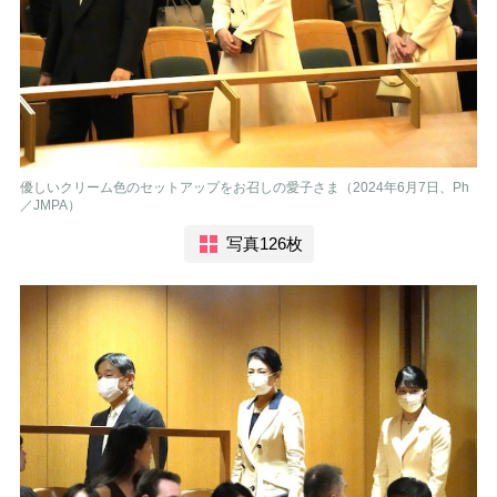
優しいクリーム色のセットアップをお召しの愛子さま（2024年6月7日、Ph
／JMPA）
写真126枚