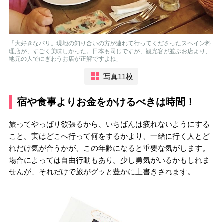
「大好きなパリ。現地の知り合いの方が連れて行ってくださったスペイン料
理店が、すごく美味しかった。日本も同じですが、観光客が並ぶお店より、
地元の人でにぎわうお店が正解ですよね」
写真11枚
宿や食事よりお金をかけるべきは時間！
旅ってやっぱり欲張るから、いちばんは疲れないようにする
こと。実はどこへ行って何をするかより、一緒に行く人とど
れだけ気が合うかが、この年齢になると重要な気がします。
場合によっては自由行動もあり。少し勇気がいるかもしれま
せんが、それだけで旅がグッと豊かに上書きされます。