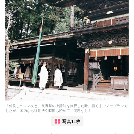
「仲良しのママ友と、長野県の上諏訪を旅行した時。着くまでノープランで
したが、国内なら移動法や時間も読めて、問題なし！」
写真11枚