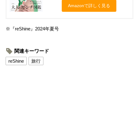
Amazonで詳しく見る
※『reShine』2024年夏号
関連キーワード
reShine
旅行