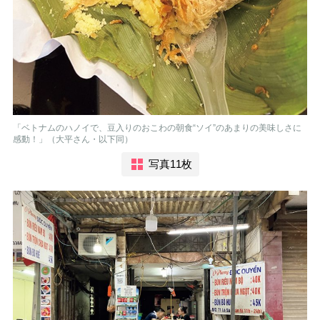
「ベトナムのハノイで、豆入りのおこわの朝食“ソイ”のあまりの美味しさに
感動！」（大平さん・以下同）
写真11枚