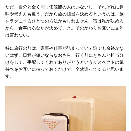
ただ、自分と全く同じ価値観の人はいないし、それぞれに趣
味や考え方も違う。だから旅の担当を決めるというのは、旅
をラクにするひとつの方法かもしれません。宿は私が決める
から、食事はあなたが決めて、と。そのかわりお互いに文句
は言わない。
特に旅行の前は、家事や仕事が詰まっていて誰でも余裕がな
いはず。日程が短いならなおさら、行く前にきちんと担当分
けをして、手配してくれてありがとうというリスペクトの気
持ちをお互いに持っておくだけで、全然違ってくると思いま
す。