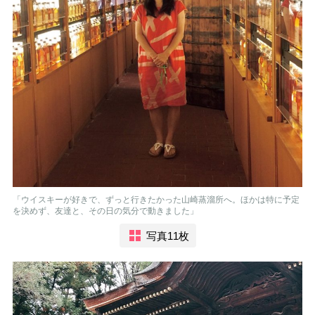
「ウイスキーが好きで、ずっと行きたかった山崎蒸溜所へ。ほかは特に予定
を決めず、友達と、その日の気分で動きました」
写真11枚