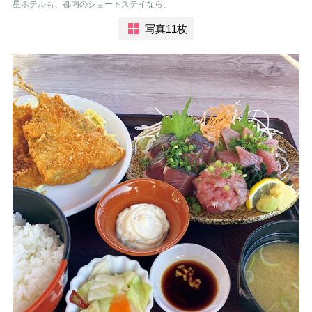
星ホテルも、都内のショートステイなら」
写真11枚