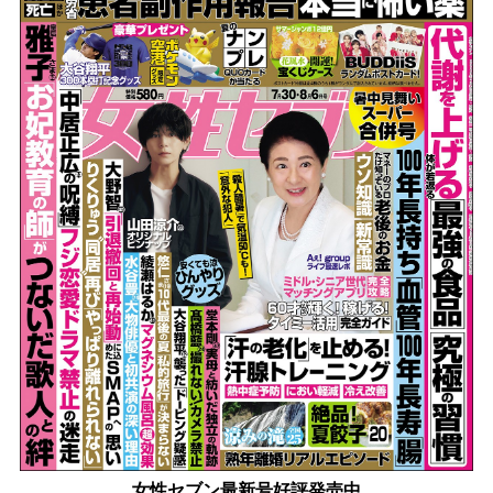
女性セブン最新号好評発売中