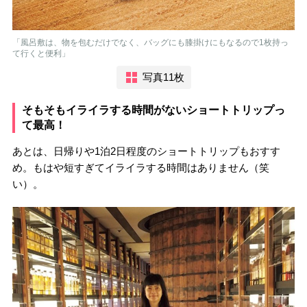
「風呂敷は、物を包むだけでなく、バッグにも膝掛けにもなるので1枚持っ
て行くと便利」
写真11枚
そもそもイライラする時間がないショートトリップっ
て最高！
あとは、日帰りや1泊2日程度のショートトリップもおすす
め。もはや短すぎてイライラする時間はありません（笑
い）。