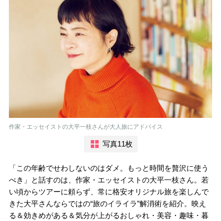
作家・エッセイストの大平一枝さんが大人旅にアドバイス
写真11枚
「この年齢でせわしないのはダメ。もっと時間を贅沢に使う
べき」と話すのは、作家・エッセイストの大平一枝さん。若
い頃からツアーに頼らず、常に格安オリジナル旅を楽しんで
きた大平さんならではの“旅のイライラ”解消術を紹介。映え
る＆効きめがある＆気分が上がるおしゃれ・美容・趣味・暮