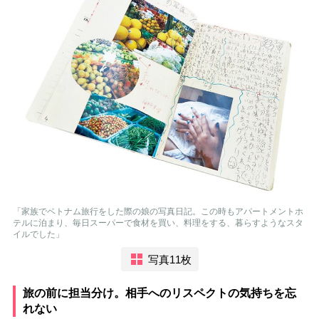
「家族でベトナム旅行をした際の娘の写真日記。この時もアパートメントホ
テルに泊まり、毎日スーパーで食材を買い、料理をする、暮らすようなスタ
イルでした」
写真11枚
旅の前に担当分け。相手へのリスペクトの気持ちを忘
れない