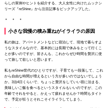
らしの実例やヒントを紹介する、大人女性に向けたムックシ
リーズ『reShine』から注目記事をピックアップした。
＊ ＊ ＊
小さな我慢の積み重ねがイライラの原因
私の旅は、アパートメントなどに宿泊して、現地で暮らすよ
うなスタイルなので、基本的には長期で休みをとって行くこ
とが多いのですが、皆さんも、これからぜひ時間を贅沢に使
って旅して欲しいと思います。
私もreShine世代のひとりですが、子育ても一段落して、これ
から自由な時間が増えるという方が多いのではないでしょう
か。3泊4日くらいで、ちょっと贅沢をしていい宿に泊まる、
美味しいご飯を食べるというスタイルもいいのですが、この
年齢でそれをやると、かえって疲れませんか？時間もタイト
で、予定が狂うとそれこそイライラしてしまう。