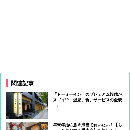
関連記事
「ドーミーイン」のプレミアム旅館が
スゴイ!? 温泉、食、サービスの全貌
ライフ
年末年始の旅＆帰省で買いたい！【ち