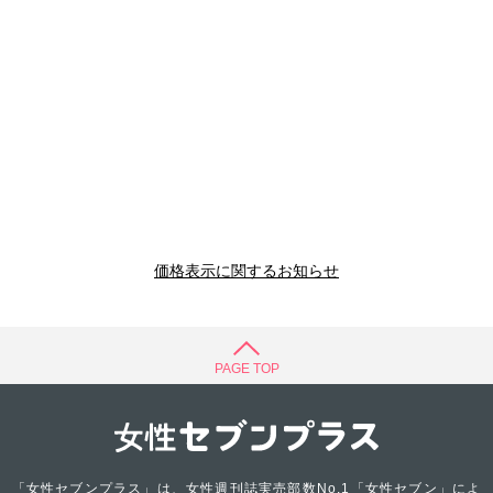
価格表示に関するお知らせ
PAGE TOP
「女性セブンプラス」は、女性週刊誌実売部数No.1「女性セブン」によ