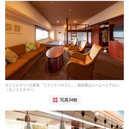
モノリスタワーの客室「ファミリーロフト」。館内着はムームーとアロハ
（モノリスタワー）
写真34枚