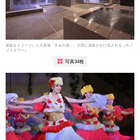
炭鉱をイメージした大浴場「すみの湯」。大胆に源泉がかけ流される（モノ
リスタワー）
写真34枚