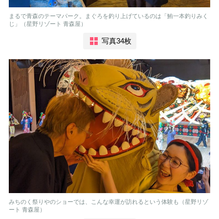
まるで青森のテーマパーク。まぐろを釣り上げているのは「鮪一本釣りみく
じ」（星野リゾート 青森屋）
写真34枚
みちのく祭りやのショーでは、こんな幸運が訪れるという体験も（星野リゾ
ート 青森屋）