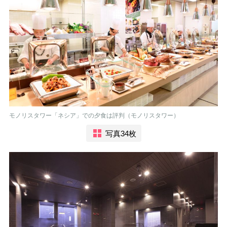
モノリスタワー「ネシア」での夕食は評判（モノリスタワー）
写真34枚