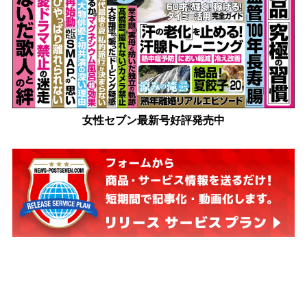
女性セブン最新号好評発売中