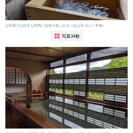
お部屋では好きな時間に温泉が楽しめる（定山渓 ゆらく草庵）
写真34枚