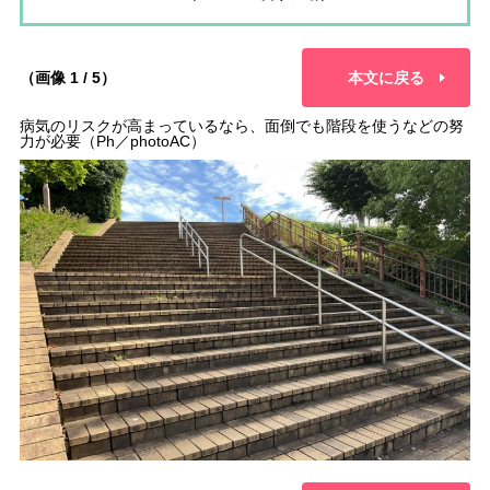
（画像 1 / 5）
本文に戻る
病気のリスクが高まっているなら、面倒でも階段を使うなどの努
力が必要（Ph／photoAC）