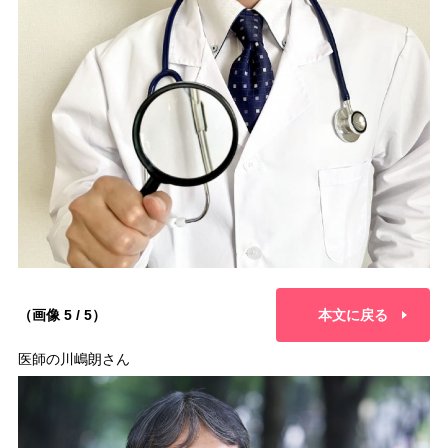
（画像 5 / 5）
本文に戻る
医師の川嶋朗さん