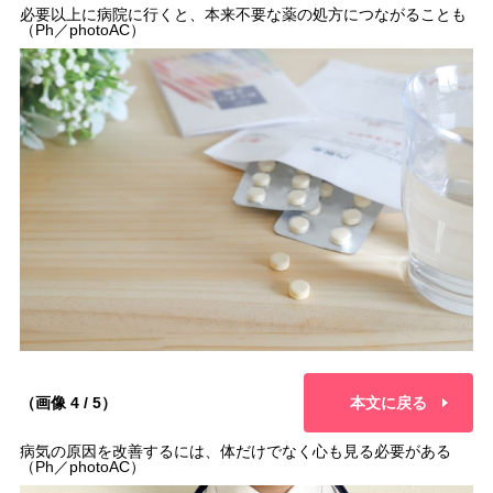
必要以上に病院に行くと、本来不要な薬の処方につながることも
（Ph／photoAC）
（画像 4 / 5）
本文に戻る
病気の原因を改善するには、体だけでなく心も見る必要がある
（Ph／photoAC）