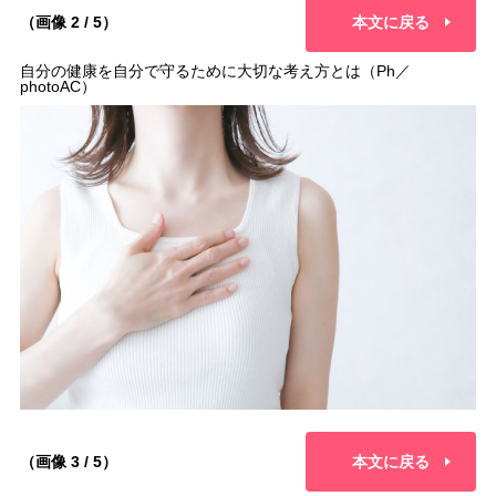
（画像 2 / 5）
本文に戻る
自分の健康を自分で守るために大切な考え方とは（Ph／
photoAC）
（画像 3 / 5）
本文に戻る