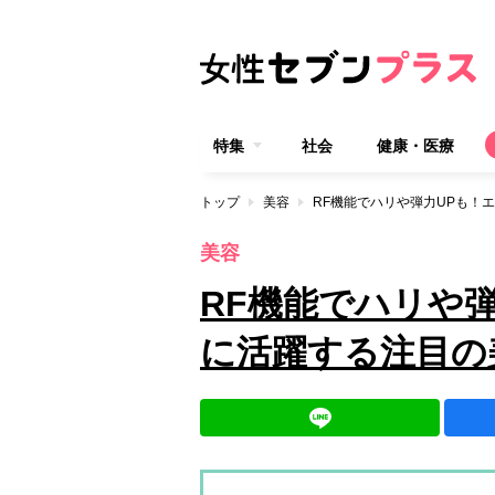
特集
社会
健康・医療
トップ
美容
RF機能でハリや弾力UPも！
美容
RF機能でハリや
に活躍する注目の