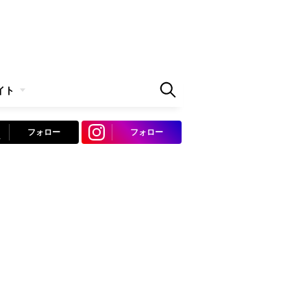
イト
フォロー
フォロー