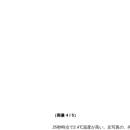
（画像 4 / 5）
25秒時点で2.4℃温度が高い。左写真の、