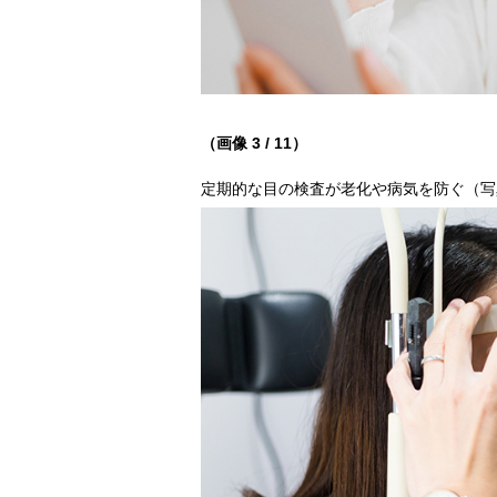
（画像 3 / 11）
定期的な目の検査が老化や病気を防ぐ（写真