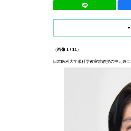
▼
（画像 1 / 11）
日本医科大学眼科学教室准教授の中元兼二