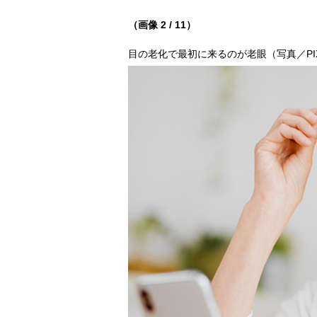
（画像 2 / 11）
目の老化で最初に来るのが老眼（写真／PIX