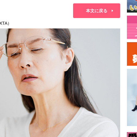
本文に戻る
TA）