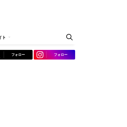
イト
フォロー
フォロー