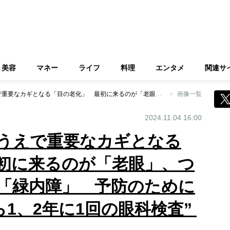
美容
マネー
ライフ
料理
エンタメ
関連サ
健康寿命を延ばすうえで重要なカギとなる「目の老化」 最初に来るのが「老眼」、つづいて「白内障」「緑内障」 予防のためには“40才を過ぎたら1、2年に1回の眼科検査”
画像一覧
2024.11.04 16:00
うえで重要なカギとなる
初に来るのが「老眼」、つ
「緑内障」 予防のために
ら1、2年に1回の眼科検査”