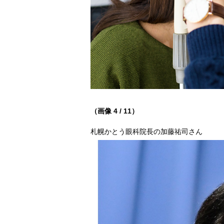
（画像 4 / 11）
札幌かとう眼科院長の加藤祐司さん