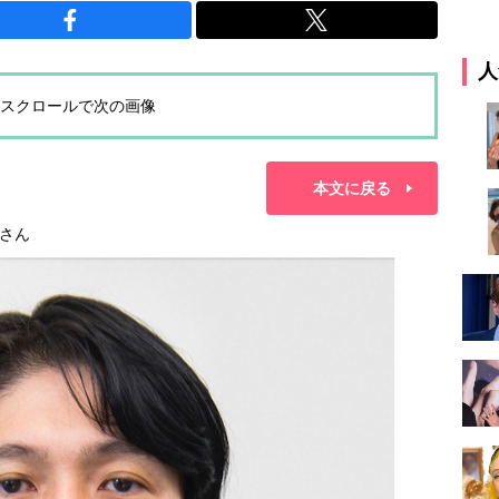
人
スクロールで次の画像
本文に戻る
さん