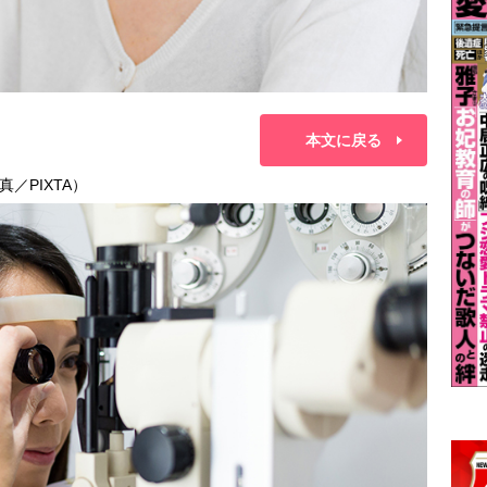
本文に戻る
／PIXTA）