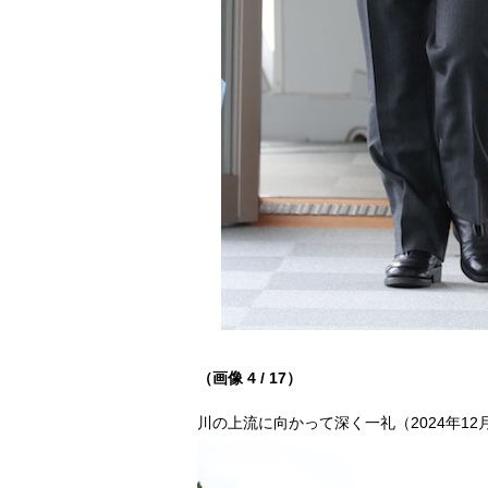
（画像 4 / 17）
川の上流に向かって深く一礼（2024年12月