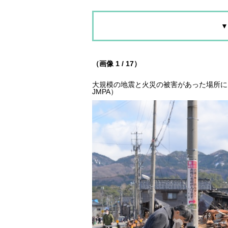
▼
（画像 1 / 17）
大規模の地震と火災の被害があった場所に向
JMPA）