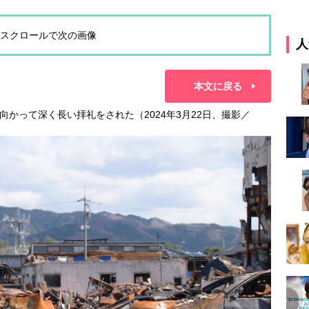
スクロールで次の画像
人
本文に戻る
かって深く長い拝礼をされた（2024年3月22日、撮影／