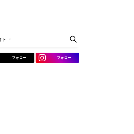
イト
フォロー
フォロー