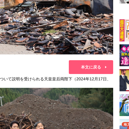
本文に戻る
いて説明を受けられる天皇皇后両陛下（2024年12月17日、