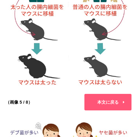
（画像 5 / 8）
本文に戻る