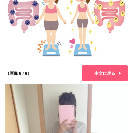
（画像 6 / 8）
本文に戻る