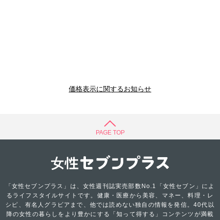
価格表示に関するお知らせ
PAGE TOP
「女性セブンプラス」は、女性週刊誌実売部数No.1「女性セブン」によ
るライフスタイルサイトです。健康・医療から美容、マネー、料理・レ
シピ、有名人グラビアまで、他では読めない独自の情報を発信。40代以
降の女性の暮らしをより豊かにする「知って得する」コンテンツが満載