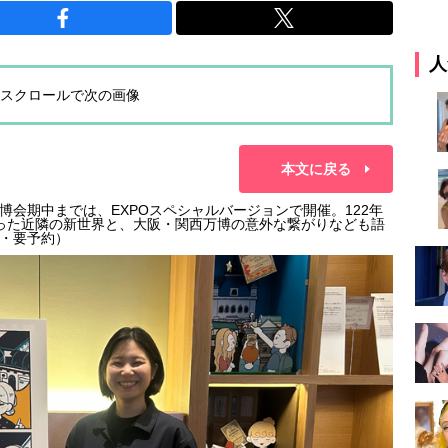
人
スクロールで次の画像
本文に戻る
会期中までは、EXPOスペシャルバージョンで開催。122年
った近隣の新世界と、大阪・関西万博の意外な繋がりなども語
・要予約）