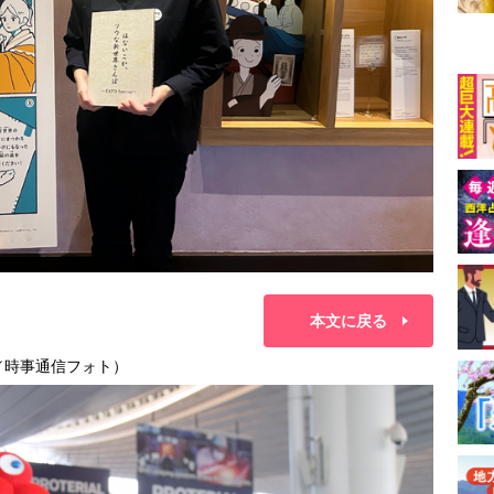
本文に戻る
／時事通信フォト）