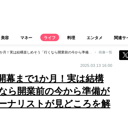
美容
マネー
ライフ
料理
エンタメ
関連サ
大阪・関西万博、開幕まで1か月！実は結構楽しめそう「行くなら開業前の今から準備がお得」と旅行ジャーナリストが見どころを解説
画像一覧
2025.03.13 16:00
開幕まで1か月！実は結構
なら開業前の今から準備が
ーナリストが見どころを解