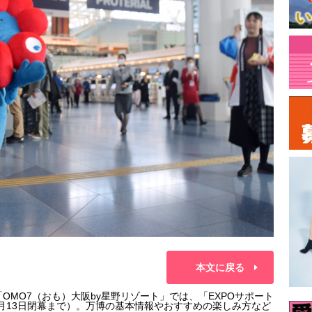
本文に戻る
OMO7（おも）大阪by星野リゾート」では、「EXPOサポート
10月13日閉幕まで）。万博の基本情報やおすすめの楽しみ方など