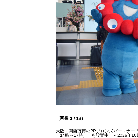
（画像 3 / 16）
大阪・関西万博のPRブロンズパートナー「
（14時～17時）」を設置中（～2025年