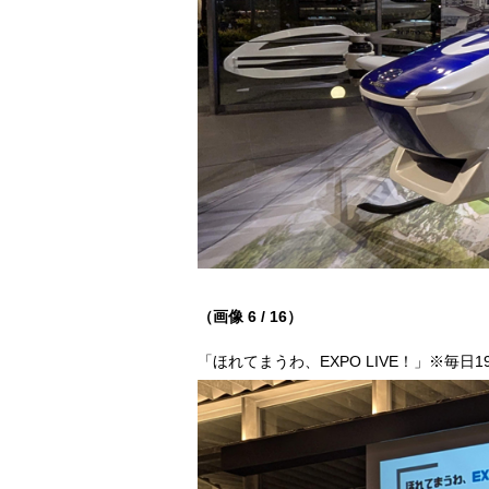
（画像 6 / 16）
「ほれてまうわ、EXPO LIVE！」※毎日