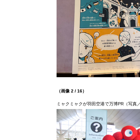
（画像 2 / 16）
ミャクミャクが羽田空港で万博PR（写真