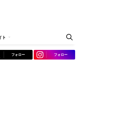
イト
フォロー
フォロー