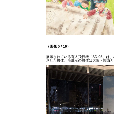
（画像 5 / 16）
展示されている有人飛行機「SD-03」は、
させた機体。※展示の機体は大阪・関西万