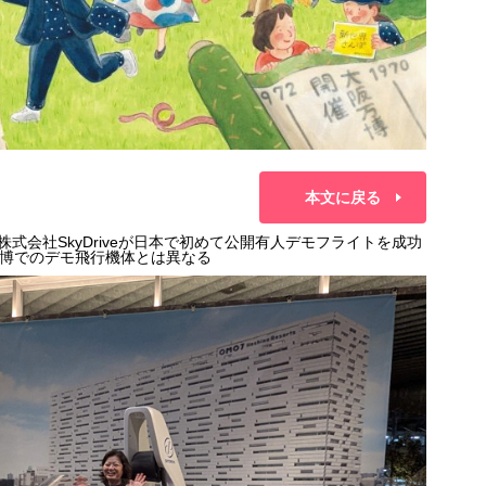
本文に戻る
株式会社SkyDriveが日本で初めて公開有人デモフライトを成功
博でのデモ飛行機体とは異なる