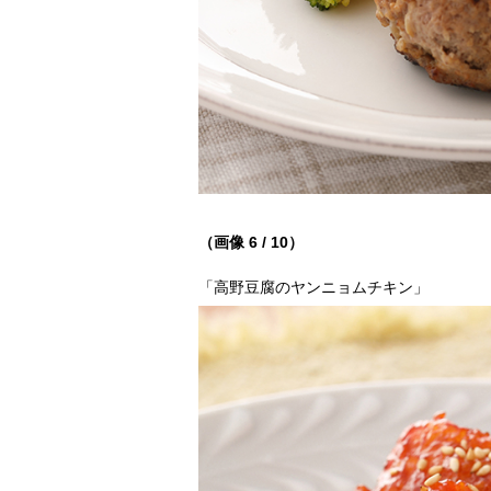
（画像 6 / 10）
「高野豆腐のヤンニョムチキン」