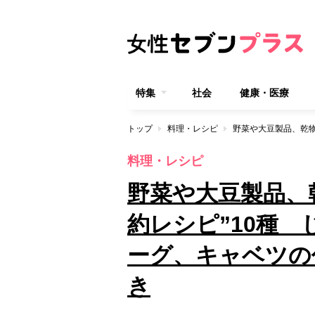
特集
社会
健康・医療
トップ
料理・レシピ
料理・レシピ
野菜や大豆製品、
約レシピ”10種
ーグ、キャベツの
き