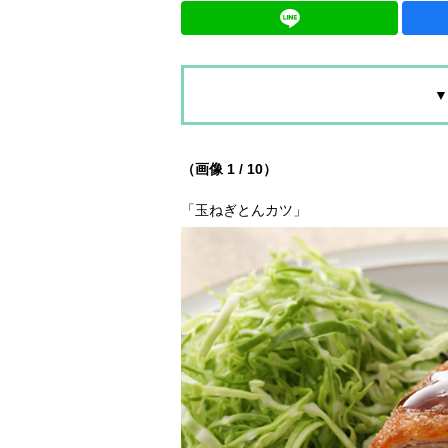
▼
（画像 1 / 10）
「玉ねぎとんカツ」