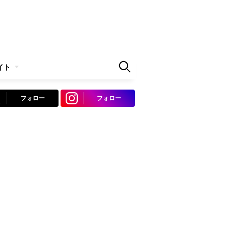
イト
フォロー
フォロー