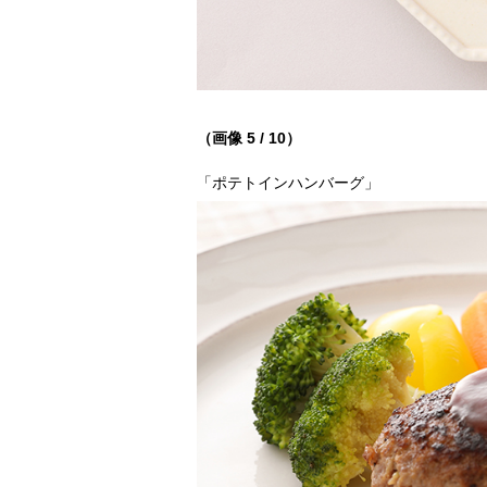
（画像 5 / 10）
「ポテトインハンバーグ」