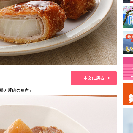
本文に戻る
根と豚肉の角煮」