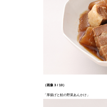
（画像 3 / 10）
「厚揚げと鮭の野菜あんかけ」