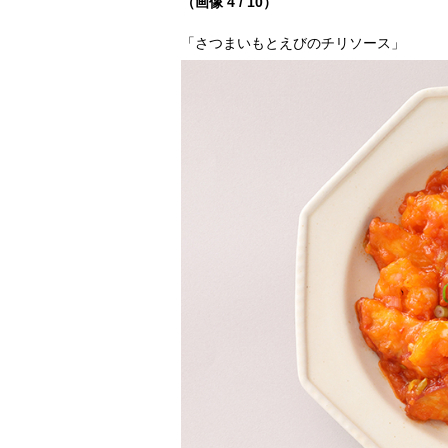
（画像 4 / 10）
「さつまいもとえびのチリソース」