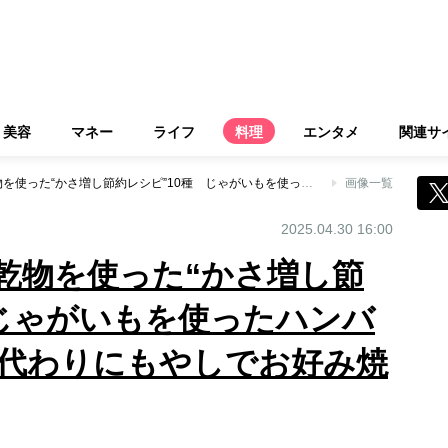
美容
マネー
ライフ
料理
エンタメ
関連サ
野菜や大豆製品、乾物を使った“かさ増し節約レシピ”10種 じゃがいもを使ったハンバーグ、キャベツの代わりにもやしでお好み焼き
画像一覧
2025.04.30 16:00
乾物を使った“かさ増し節
 じゃがいもを使ったハンバ
代わりにもやしでお好み焼