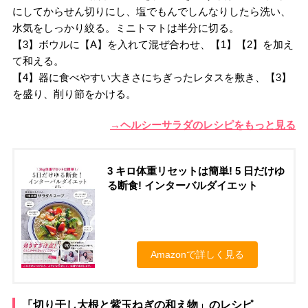
にしてからせん切りにし、塩でもんでしんなりしたら洗い、
水気をしっかり絞る。ミニトマトは半分に切る。
【3】ボウルに【A】を入れて混ぜ合わせ、【1】【2】を加え
て和える。
【4】器に食べやすい大きさにちぎったレタスを敷き、【3】
を盛り、削り節をかける。
→ヘルシーサラダのレシピをもっと見る
3 キロ体重リセットは簡単! 5 日だけゆ
る断食! インターバルダイエット
Amazonで詳しく見る
「切り干し大根と紫玉ねぎの和え物」のレシピ