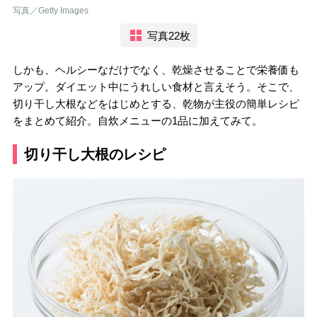
写真／Getty Images
写真22枚
しかも、ヘルシーなだけでなく、乾燥させることで栄養価も
アップ。ダイエット中にうれしい食材と言えそう。そこで、
切り干し大根などをはじめとする、乾物が主役の簡単レシピ
をまとめて紹介。自炊メニューの1品に加えてみて。
切り干し大根のレシピ