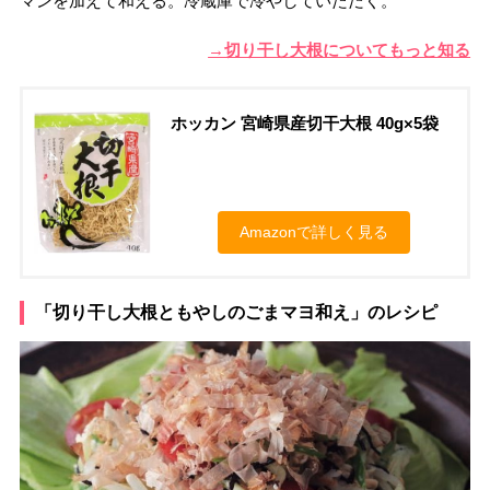
マンを加えて和える。冷蔵庫で冷やしていただく。
→切り干し大根についてもっと知る
ホッカン 宮崎県産切干大根 40g×5袋
Amazonで詳しく見る
「切り干し大根ともやしのごまマヨ和え」のレシピ