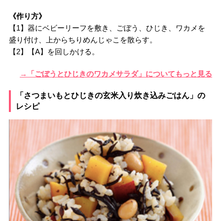
《作り方》
【1】器にベビーリーフを敷き、ごぼう、ひじき、ワカメを
盛り付け、上からちりめんじゃこを散らす。
【2】【A】を回しかける。
→「ごぼうとひじきのワカメサラダ」についてもっと見る
「さつまいもとひじきの玄米入り炊き込みごはん」の
レシピ