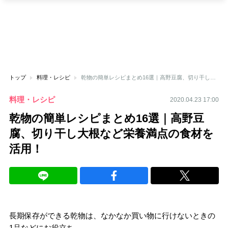
トップ
料理・レシピ
乾物の簡単レシピまとめ16選｜高野豆腐、切り干し大根など栄養満点の食材を活用！
料理・レシピ
2020.04.23 17:00
乾物の簡単レシピまとめ16選｜高野豆
腐、切り干し大根など栄養満点の食材を
活用！
長期保存ができる乾物は、なかなか買い物に行けないときの
1品などにお役立ち。