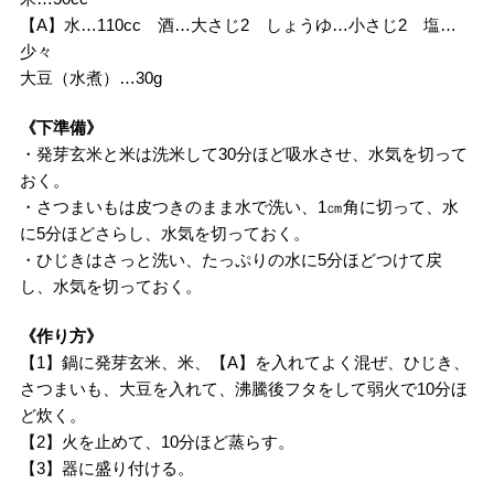
【A】水…110cc 酒…大さじ2 しょうゆ…小さじ2 塩…
少々
大豆（水煮）…30g
《下準備》
・発芽玄米と米は洗米して30分ほど吸水させ、水気を切って
おく。
・さつまいもは皮つきのまま水で洗い、1㎝角に切って、水
に5分ほどさらし、水気を切っておく。
・ひじきはさっと洗い、たっぷりの水に5分ほどつけて戻
し、水気を切っておく。
《作り方》
【1】鍋に発芽玄米、米、【A】を入れてよく混ぜ、ひじき、
さつまいも、大豆を入れて、沸騰後フタをして弱火で10分ほ
ど炊く。
【2】火を止めて、10分ほど蒸らす。
【3】器に盛り付ける。