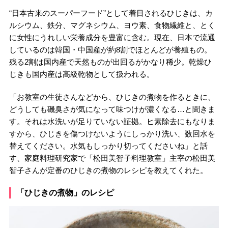
“日本古来のスーパーフード”として着目されるひじきは、カ
ルシウム、鉄分、マグネシウム、ヨウ素、食物繊維と、とく
に女性にうれしい栄養成分を豊富に含む。現在、日本で流通
しているのは韓国・中国産が約8割でほとんどが養殖もの。
残る2割は国内産で天然ものが出回るがかなり稀少。乾燥ひ
じきも国内産は高級乾物として扱われる。
「お教室の生徒さんなどから、ひじきの煮物を作るときに、
どうしても磯臭さが気になって味つけが濃くなる…と聞きま
す。それは水洗いが足りていない証拠。ヒ素除去にもなりま
すから、ひじきを傷つけないようにしっかり洗い、数回水を
替えてください。水気もしっかり切ってくださいね」と話
す、家庭料理研究家で「松田美智子料理教室」主宰の松田美
智子さんが定番のひじきの煮物のレシピを教えてくれた。
「ひじきの煮物」のレシピ