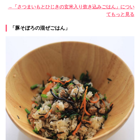
→「さつまいもとひじきの玄米入り炊き込みごはん」につい
てもっと見る
「豚そぼろの混ぜごはん」