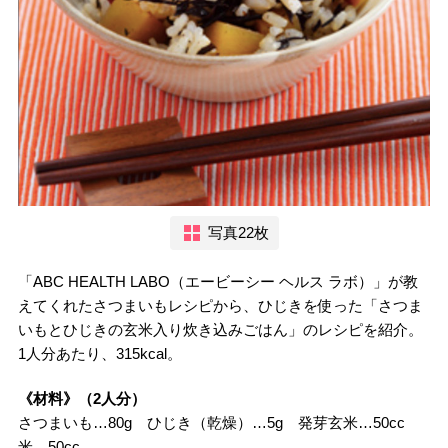
写真22枚
「ABC HEALTH LABO（エービーシー ヘルス ラボ）」が教
えてくれたさつまいもレシピから、ひじきを使った「さつま
いもとひじきの玄米入り炊き込みごはん」のレシピを紹介。
1人分あたり、315kcal。
《材料》（2人分）
さつまいも…80g ひじき（乾燥）…5g 発芽玄米…50cc
米…50cc