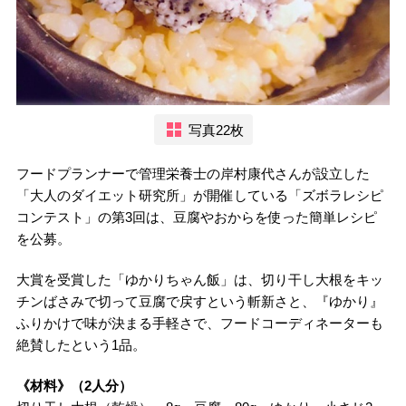
写真22枚
フードプランナーで管理栄養士の岸村康代さんが設立した
「大人のダイエット研究所」が開催している「ズボラレシピ
コンテスト」の第3回は、豆腐やおからを使った簡単レシピ
を公募。
大賞を受賞した「ゆかりちゃん飯」は、切り干し大根をキッ
チンばさみで切って豆腐で戻すという斬新さと、『ゆかり』
ふりかけで味が決まる手軽さで、フードコーディネーターも
絶賛したという1品。
《材料》（2人分）