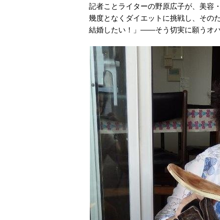
記者ことライターの野原広子が、美容
幾度となくダイエットに挑戦し、その
結婚したい！」――そう切実に願うオ