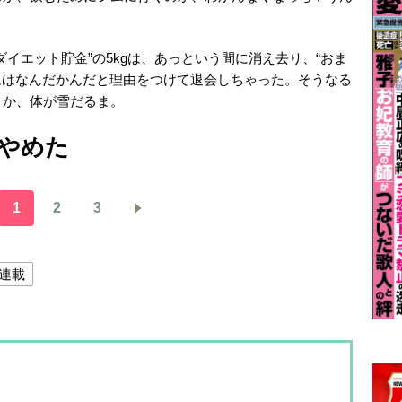
イエット貯金”の5kgは、あっという間に消え去り、“おま
ジムはなんだかんだと理由をつけて退会しちゃった。そうなる
うか、体が雪だるま。
やめた
1
2
3
連載