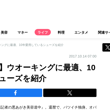
美容
マネー
ライフ
料理
エンタメ
関連サ
キングに最適、10年愛用しているシューズを紹介
2017.10.14 07:00
2】ウオーキングに最適、10
ューズを紹介
バ記者の悪あがき美容道中』。還暦で、バツイチ独身。オバ