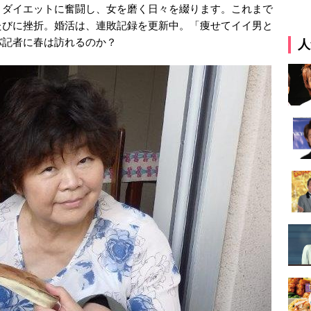
・ダイエットに奮闘し、女を磨く日々を綴ります。これまで
たびに挫折。婚活は、連敗記録を更新中。「痩せてイイ男と
バ記者に春は訪れるのか？
人