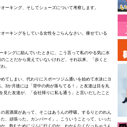
ウオーキング、そしてシューズについて考察します。
ウオーキングをしている女性をごらんなさい。痩せている
オーキングに励んでいたときに、こう言って私のやる気に水
前のことだから覚えていないけれど、それ以来、「歩くと
だわ。
やめてしまい、代わりにスポーツジム通いを始めて水泳にヨ
第。3か月後には「背中の肉が落ちてる！」と友達は目を丸
れを見た友達が、「会社帰りに私も通う」と言いだしたこと
じの居酒屋があって、そこはあうんの呼吸。するりとのれん
った、頑張った。カンパーイ」。こういうことって、いった
のか、飲むためにジムに行くのか、わかんなくなっちゃうん