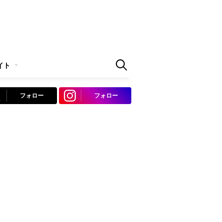
イト
フォロー
フォロー