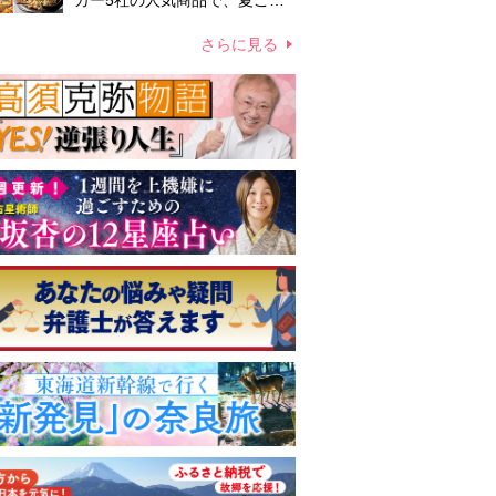
カー5社の人気商品で、夏こそ
手間なしご飯！
さらに見る