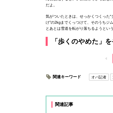
だよ。
気がついたときは、せっかくつくった“ダ
け”の2kgまでくっつけて、そのうち
とあとは雪道を転がり落ちるようとい
「歩くのやめた」を
関連キーワード
オバ記者
関連記事