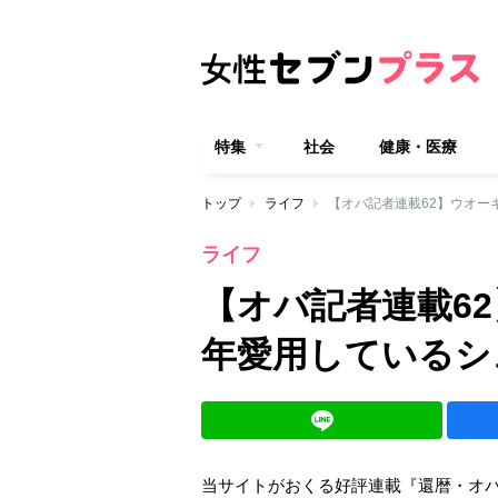
特集
社会
健康・医療
トップ
ライフ
【オバ記者連載62】ウオー
ライフ
【オバ記者連載6
年愛用しているシ
当サイトがおくる好評連載『還暦・オ