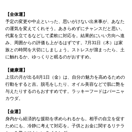
【全体運】
予定の変更や中止といった、思いがけない出来事が、あなた
の運気を変えてくれそう。あきらめずにチャンスだと思い、
代案を立てるなどして柔軟に対応を。結果的にいい方向へ進
み、周囲からの評価も上がるはずです。7月31日（木）は家
族との時間を大切にしましょう。ストレスが溜まったら、土
に触れるか、ゆっくりと眠るのがおすすめ。
【健康運】
上弦の月が出る8月1日（金）は、自分の魅力を高めるための
行動をすると吉。脱毛をしたり、オイル美容などで肌に艶を
与えたりするのもおすすめです。ラッキーフードはバーニャ
カウダ。
【金運】
身内から経済的な援助を求められるかも。相手の自立を促す
ためにも、冷静に考えて対応を。子供とお金に関するリテラ