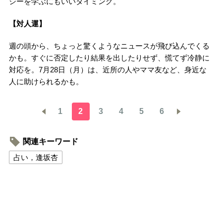
シーを学ぶにもいいタイミング。
【対人運】
週の頭から、ちょっと驚くようなニュースが飛び込んでくる
かも。すぐに否定したり結果を出したりせず、慌てず冷静に
対応を。7月28日（月）は、近所の人やママ友など、身近な
人に助けられるかも。
1
2
3
4
5
6
関連キーワード
占い，逢坂杏