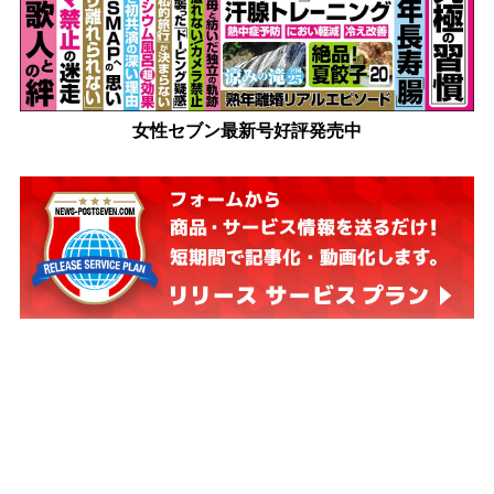
女性セブン最新号好評発売中