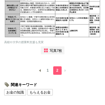
高校や大学の授業料支援も充実
写真7枚
1
2
関連キーワード
お金の知識
もらえるお金