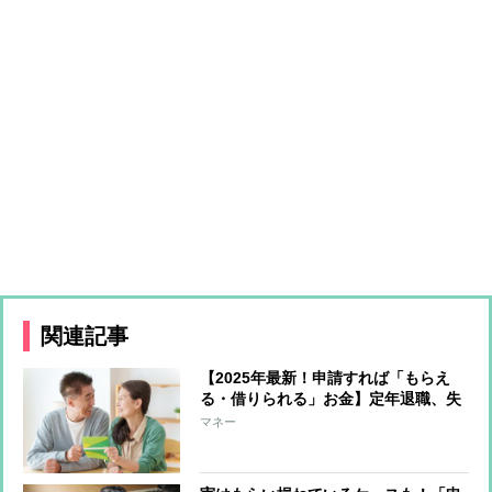
関連記事
【2025年最新！申請すれば「もらえ
る・借りられる」お金】定年退職、失
業、スキルアップほか受けとれるお金
マネー
15