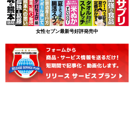
女性セブン最新号好評発売中