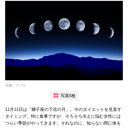
写真／アフロ
写真5枚
11月11日は「獅子座の下弦の月」。今のダイエットを見直す
タイミング。特に食事ですが、そろそろ冷えに悩む女性には
つらい季節がやってきます。それなのに、知らない間に体を