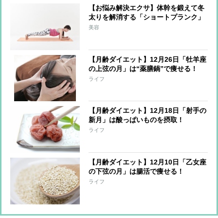
【お悩み解決エクサ】体幹を鍛えて冬
太りを解消する「ショートプランク」
美容
【月齢ダイエット】12月26日「牡羊座
の上弦の月」は“薬膳鍋”で痩せる！
ライフ
【月齢ダイエット】12月18日「射手の
新月」は酸っぱいものを摂取！
ライフ
【月齢ダイエット】12月10日「乙女座
の下弦の月」は腸活で痩せる！
ライフ