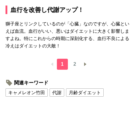
血行を改善し代謝アップ！
獅子座とリンクしているのが「心臓」なのですが、心臓とい
えば血流。血行がいい、悪いはダイエットに大きく影響しま
すよね。特にこれからの時期に深刻化する、血行不良による
冷えはダイエットの大敵！
1
2
関連キーワード
キャメレオン竹田
代謝
月齢ダイエット