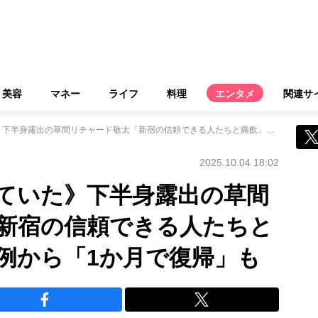
美容
マネー
ライフ
料理
エンタメ
関連サ
《最近酒量が増えていた》下半身露出の草間リチャード敬太「新宿の信頼できる人たちと痛飲」草なぎ剛の例から「1か月で復帰」も
2025.10.04 18:02
ていた》下半身露出の草間
新宿の信頼できる人たちと
例から「1か月で復帰」も