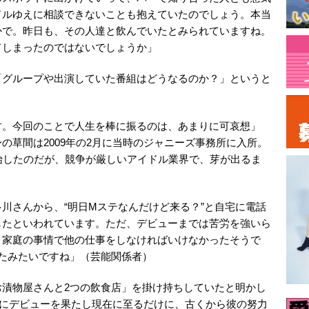
ドルゆえに相談できないことも抱えていたのでしょう。本当
かで。昨日も、その人達と飲んでいたとみられていますね。
てしまったのではないでしょうか」
「グループや出演していた番組はどうなるのか？」というと
す。今回のことで人生を棒に振るのは、あまりに可哀想」
の草間は2009年の2月に当時のジャニーズ事務所に入所。
開始したのだが、競争が厳しいアイドル業界で、芽が出るま
川さんから、“明日Mステなんだけど来る？”と自宅に電話
したといわれています。ただ、デビューまでは苦労を強いら
、家庭の事情で他の仕事をしなければいけなかったそうで
たみたいですね」（芸能関係者）
お漬物屋さんと2つの飲食店」を掛け持ちしていたと明かし
5月にデビューを果たし現在に至るだけに、古くから彼の努力