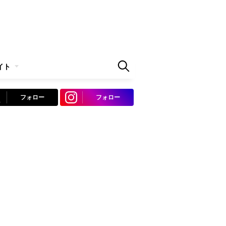
イト
フォロー
フォロー