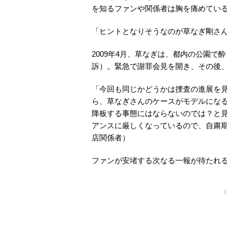
を知るファンや関係者は胸を痛めてい
「ヒントとなりそうなのが草なぎ剛さ
2009年4月、草なぎは、都内の公園
訴）。緊急で謝罪会見を開き、その後、
「今回も同じかどうかは捜査の進展を
ら、草なぎさんのケースがモデルにな
降板する事態にはならないのでは？と
アンスに厳しくなっているので、自粛
店関係者）
ファンが安堵する次なる一報が待たれ