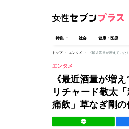
特集
社会
健康・医療
トップ
エンタメ
エンタメ
《最近酒量が増え
リチャード敬太「
痛飲」草なぎ剛の