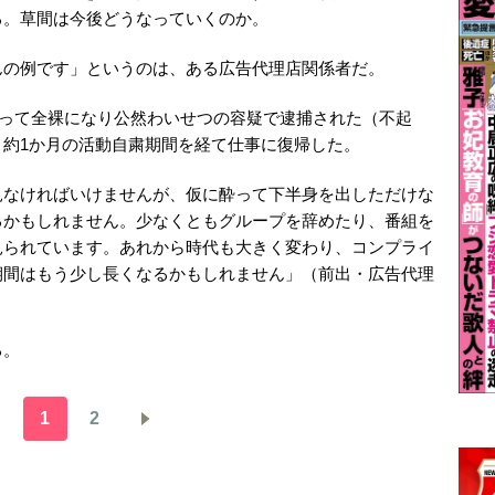
る。草間は今後どうなっていくのか。
んの例です」というのは、ある広告代理店関係者だ。
で酔って全裸になり公然わいせつの容疑で逮捕された（不起
約1か月の活動自粛期間を経て仕事に復帰した。
見なければいけませんが、仮に酔って下半身を出しただけな
るかもしれません。少なくともグループを辞めたり、番組を
見られています。あれから時代も大きく変わり、コンプライ
期間はもう少し長くなるかもしれません」（前出・広告代理
る。
1
2