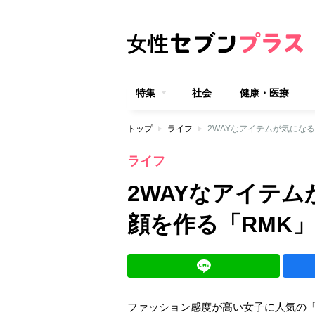
特集
社会
健康・医療
トップ
ライフ
2WAYなアイテムが気になる
ライフ
2WAYなアイテ
顔を作る「RMK」
ファッション感度が高い女子に人気の「