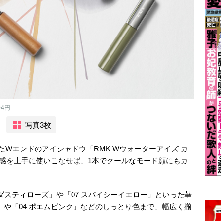
04円
写真3枚
たWエンドのアイシャドウ「RMK Wウォーターアイズ カ
の質感を上手に使いこなせば、1本でクールなモード顔にもカ
 ダスティローズ」や「07 スパイシーイエロー」といった華
」や「04 ポエムピンク」などのしっとり色まで、幅広く揃