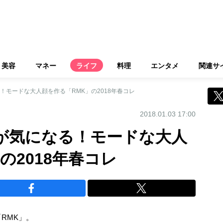
美容
マネー
ライフ
料理
エンタメ
関連サ
！モードな大人顔を作る「RMK」の2018年春コレ
2018.01.03 17:00
ムが気になる！モードな大人
の2018年春コレ
RMK」。