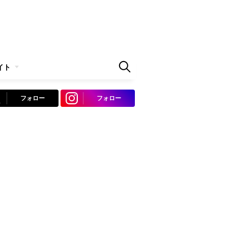
イト
フォロー
フォロー