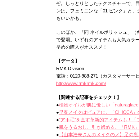
ぞ。しっとりとしたテクスチャーで、
ンは、フェミニンな「01 ピンク」と、
もいいかも。
このほか、「同 ネイルポリッシュ」（各
で登場。いずれのアイテムも人気カラー
早めの購入がオススメ！
【データ】
RMK Division
電話：0120-988-271（カスタマーサ
http://www.rmkrmk.com/
【関連する記事をチェック！】
●
植物オイルが肌に優しい「naturagla
●
早春メイクはピュアに。「CHICCA」
●
”アホ毛”を直す革新的アイテムも！「
●
肌をうるおし、引き締める。「RMK」
●
【山本浩未さんのメイクのメ】足の裏