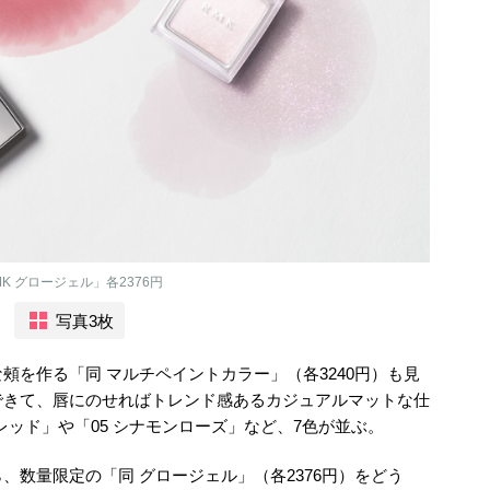
K グロージェル」各2376円
写真3枚
頰を作る「同 マルチペイントカラー」（各3240円）も見
できて、唇にのせればトレンド感あるカジュアルマットな仕
レッド」や「05 シナモンローズ」など、7色が並ぶ。
、数量限定の「同 グロージェル」（各2376円）をどう