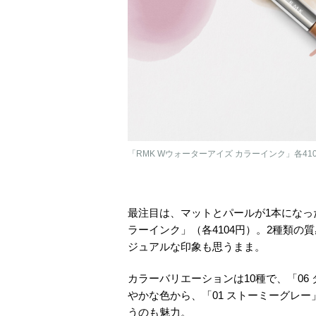
「RMK Wウォーターアイズ カラーインク」各41
最注目は、マットとパールが1本になっ
ラーインク」（各4104円）。2種類
ジュアルな印象も思うまま。
カラーバリエーションは10種で、「06
やかな色から、「01 ストーミーグレー
うのも魅力。