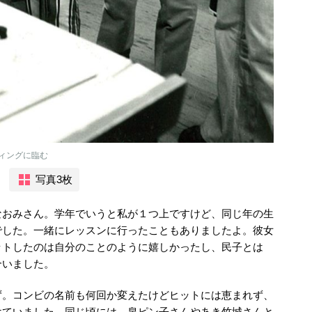
ィングに臨む
写真3枚
なおみさん。学年でいうと私が１つ上ですけど、同じ年の生
でした。一緒にレッスンに行ったこともありましたよ。彼女
ットしたのは自分のことのように嬉しかったし、民子とは
合いました。
ず。コンビの名前も何回か変えたけどヒットには恵まれず、
けていました。同じ頃には、泉ピン子さんやあき竹城さんと