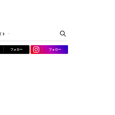
イト
フォロー
フォロー