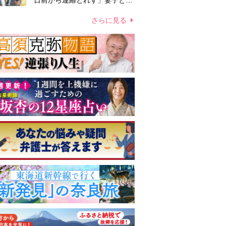
日前から連絡とれず」妻子とは
別居で孤独を感じていた
さらに見る