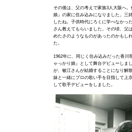
その後は、父の考えで家族3人大阪へ
娘』の家に住み込みになりました。三
したね。子供時代にろくに学べなかっ
さん教えてもらいました。その頃、父
めたさのようなものがあったのかもしれ
た。
1962年に、同じく住み込みだった香
ゃっかり娘』として舞台デビューしま
が、敏江さんが結婚することになり解
妹と一緒にプロの歌い手を目指して上
して歌手デビューをしました。