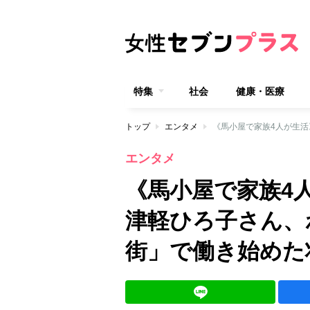
特集
社会
健康・医療
トップ
エンタメ
エンタメ
《馬小屋で家族4
津軽ひろ子さん、
街」で働き始めた