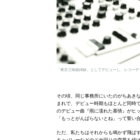
「東京三味線姉妹」としてデビューし、レコーデ
その頃、同じ事務所にいたのがちあき
まれで、デビュー時期もほとんど同時
のデビュー曲『雨に濡れた慕情』がヒ
「もっとがんばらないとね」って誓い
ただ、私たちはそれからも鳴かず飛ば
キャバレーなどのドサ回りの営業を続