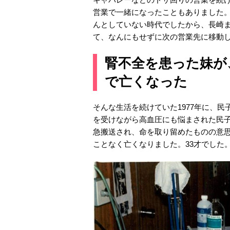
営業で一緒になったこともありました
んとしていない時代でしたから、長崎
て、なんにもせずに次の営業先に移動
腎不全を患った妹が
で亡くなった
そんな生活を続けていた1977年に、
を受けながら高血圧にも悩まされた民子
急搬送され、命を取り留めたものの意思
ことなく亡くなりました。33才でした