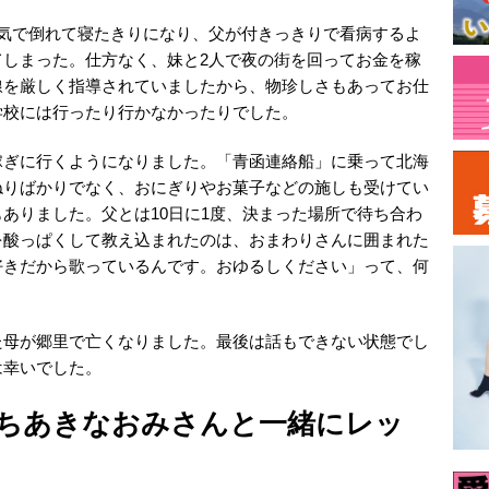
病気で倒れて寝たきりになり、父が付きっきりで看病するよ
てしまった。仕方なく、妹と2人で夜の街を回ってお金を稼
線を厳しく指導されていましたから、物珍しさもあってお仕
学校には行ったり行かなかったりでした。
稼ぎに行くようになりました。「青函連絡船」に乗って北海
ねりばかりでなく、おにぎりやお菓子などの施しも受けてい
ありました。父とは10日に1度、決まった場所で待ち合わ
を酸っぱくして教え込まれたのは、おまわりさんに囲まれた
好きだから歌っているんです。おゆるしください」って、何
た母が郷里で亡くなりました。最後は話もできない状態でし
は幸いでした。
ちあきなおみさんと一緒にレッ