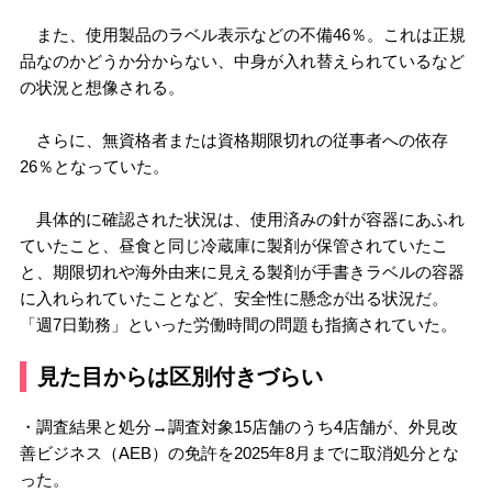
また、使用製品のラベル表示などの不備46％。これは正規
品なのかどうか分からない、中身が入れ替えられているなど
の状況と想像される。
さらに、無資格者または資格期限切れの従事者への依存
26％となっていた。
具体的に確認された状況は、使用済みの針が容器にあふれ
ていたこと、昼食と同じ冷蔵庫に製剤が保管されていたこ
と、期限切れや海外由来に見える製剤が手書きラベルの容器
に入れられていたことなど、安全性に懸念が出る状況だ。
「週7日勤務」といった労働時間の問題も指摘されていた。
見た目からは区別付きづらい
・調査結果と処分→調査対象15店舗のうち4店舗が、外見改
善ビジネス（AEB）の免許を2025年8月までに取消処分とな
った。