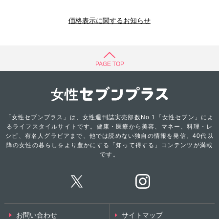
価格表示に関するお知らせ
PAGE TOP
「女性セブンプラス」は、女性週刊誌実売部数No.1「女性セブン」によ
るライフスタイルサイトです。健康・医療から美容、マネー、料理・レ
シピ、有名人グラビアまで、他では読めない独自の情報を発信。40代以
降の女性の暮らしをより豊かにする「知って得する」コンテンツが満載
です。
お問い合わせ
サイトマップ