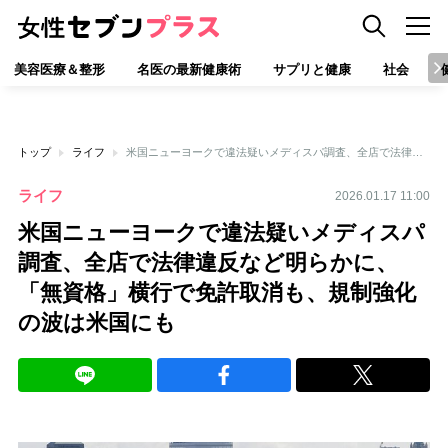
美容医療＆整形
名医の最新健康術
サプリと健康
社会
トップ
ライフ
米国ニューヨークで違法疑いメディスパ調査、全店で法律違反など明らかに、「無資格」横行で免許取消も、規制強化の波は米国にも
ライフ
2026.01.17 11:00
米国ニューヨークで違法疑いメディスパ
調査、全店で法律違反など明らかに、
「無資格」横行で免許取消も、規制強化
の波は米国にも