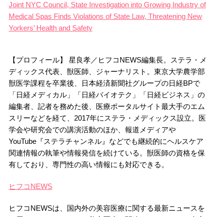
Joint NYC Council, State Investigation into Growing Industry of
Medical Spas Finds Violations of State Law, Threatening New
Yorkers’ Health and Safety
【プロフィール】 星良孝／ヒフコNEWS編集長。ステラ・メ
ディックス代表、獣医師、ジャーナリスト。東京大学農学部
獣医学課程を卒業後、日本経済新聞社グループの日経BPで
「日経メディカル」「日経バイオテク」「日経ビジネス」の
編集者、記者を務めた後、医療ポータルサイト最大手のエム
スリーなどを経て、2017年にステラ・メディックス設立。医
学会や研究会での講演活動のほか、報道メディアや
YouTube『ステラチャンネル』などでも継続的にヘルスケア
関連情報の執筆や情報発信を続けている。獣医師の資格を保
有しており、専門性の高い情報にも対応できる。
ヒフコNEWS
ヒフコNEWSは、国内外の美容医療に関する最新ニュースを