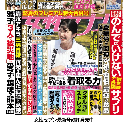
女性セブン最新号好評発売中