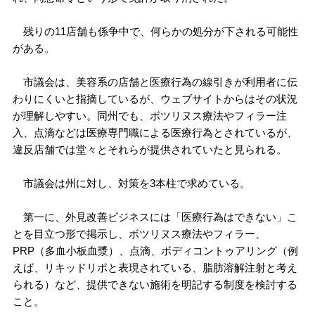
残りの11店舗も係争中で、何らかの処分が下される可能性
がある。
市議会は、美容系の店舗と医療行為の線引きが利用者に伝
わりにくいと指摘しているが、ウェブサイトからはその状況
が理解しやすい。同州でも、ボツリヌス療法やフィラー注
入、点滴などは医療専門職による医療行為とされているが、
違反店舗では堂々とそれらが提供されていたと見られる。
市議会は州に対し、対策を3本柱で求めている。
第一に、外見改善ビジネスには「医療行為はできない」こ
とを目立つ形で掲示し、ボツリヌス療法やフィラー、
PRP（多血小板血漿）、点滴、ボディコントゥアリング（例
えば、リキッドリポと表現されている、脂肪溶解注射と考え
られる）など、提供できない施術を明記する制度を検討する
こと。