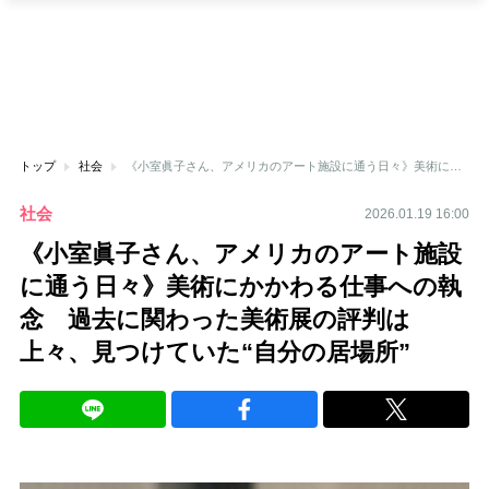
トップ
社会
《小室眞子さん、アメリカのアート施設に通う日々》美術にかかわる仕事への執念 過去に関わった美術展の評判は上々、見つけていた“自分の居場所”
社会
2026.01.19 16:00
《小室眞子さん、アメリカのアート施設
に通う日々》美術にかかわる仕事への執
念 過去に関わった美術展の評判は
上々、見つけていた“自分の居場所”