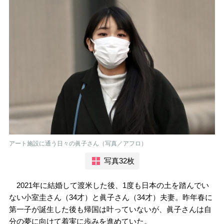
アート施設に通う日々の眞子さん（写真／アフロ）
写真32枚
2021年に結婚して渡米した後、1度も日本の土を踏んでい
ない小室圭さん（34才）と眞子さん（34才）夫妻。昨年春に
第一子が誕生した後も帰国は叶っていないが、眞子さんは自
分の夢に向けて着実に歩みを進めていた。