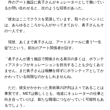
件のアート施設に眞子さんがキュレーターとして働いてい
るか問い合わせると、次のような回答があった。
「彼女はここでクラスを受講しています。我々のイベントに
は、あらゆるところから人がやってきており、眞子さんもそ
の一人です」
現状、あくまで眞子さんは、アートスクールに通う“一生
徒”だという。前出のアート関係者が話す。
「眞子さんが通う施設で開催される展示の多くは、ボランテ
ィアスタッフがキュレーションを担当することも少なくあり
ません。まだ眞子さんは報酬を得ずにボランティアとしてか
かわっている段階なのかもしれませんね。
ただ、彼女がかかわった美術展の評判は上々であることは
事実です。METは難しくとも、地道にキュレーターの仕事と
向き合っていけば、新たな職場につながっていく可能性もあ
るでしょう」