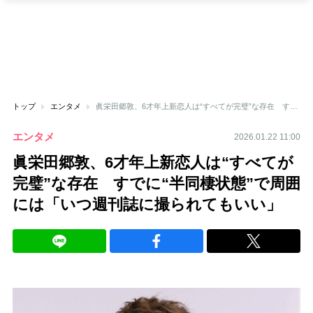
トップ
エンタメ
眞栄田郷敦、6才年上新恋人は“すべてが完璧”な存在 すでに“半同棲状態”で周囲には「いつ週刊誌に撮られてもいい」
エンタメ
2026.01.22 11:00
眞栄田郷敦、6才年上新恋人は“すべてが
完璧”な存在 すでに“半同棲状態”で周囲
には「いつ週刊誌に撮られてもいい」