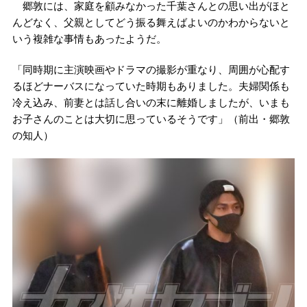
郷敦には、家庭を顧みなかった千葉さんとの思い出がほと
んどなく、父親としてどう振る舞えばよいのかわからないと
いう複雑な事情もあったようだ。
「同時期に主演映画やドラマの撮影が重なり、周囲が心配す
るほどナーバスになっていた時期もありました。夫婦関係も
冷え込み、前妻とは話し合いの末に離婚しましたが、いまも
お子さんのことは大切に思っているそうです」（前出・郷敦
の知人）