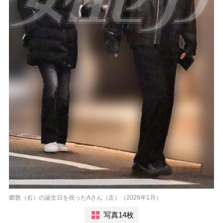
郷敦（右）の誕生日を祝ったAさん（左）（2026年1月）
写真14枚