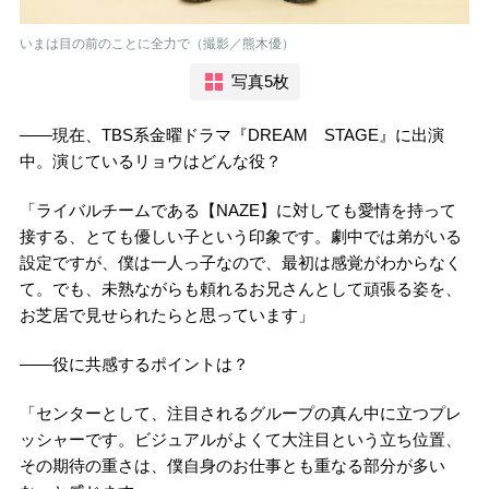
いまは目の前のことに全力で（撮影／熊木優）
写真5枚
――現在、TBS系金曜ドラマ『DREAM STAGE』に出演
中。演じているリョウはどんな役？
「ライバルチームである【NAZE】に対しても愛情を持って
接する、とても優しい子という印象です。劇中では弟がいる
設定ですが、僕は一人っ子なので、最初は感覚がわからなく
て。でも、未熟ながらも頼れるお兄さんとして頑張る姿を、
お芝居で見せられたらと思っています」
――役に共感するポイントは？
「センターとして、注目されるグループの真ん中に立つプレ
ッシャーです。ビジュアルがよくて大注目という立ち位置、
その期待の重さは、僕自身のお仕事とも重なる部分が多い