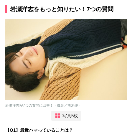
岩瀬洋志をもっと知りたい！7つの質問
岩瀬洋志が7つの質問に回答！（撮影／熊木優）
写真5枚
【Q1】最近ハマっていることは？