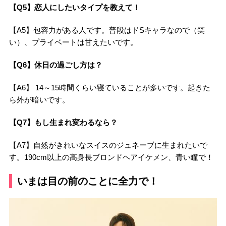
【Q5】恋人にしたいタイプを教えて！
【A5】包容力がある人です。普段はドSキャラなので（笑
い）、プライベートは甘えたいです。
【Q6】休日の過ごし方は？
【A6】 14～15時間くらい寝ていることが多いです。起きた
ら外が暗いです。
【Q7】もし生まれ変わるなら？
【A7】自然がきれいなスイスのジュネーブに生まれたいで
す。190cm以上の高身長ブロンドヘアイケメン、青い瞳で！
いまは目の前のことに全力で！