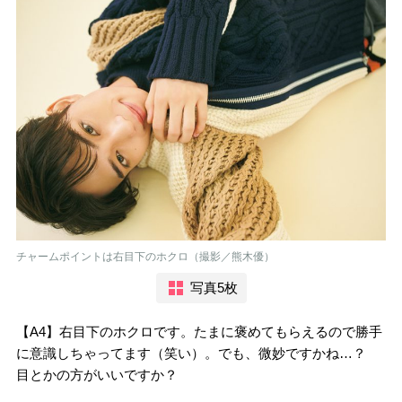
チャームポイントは右目下のホクロ（撮影／熊木優）
写真5枚
【A4】右目下のホクロです。たまに褒めてもらえるので勝手
に意識しちゃってます（笑い）。でも、微妙ですかね…？
目とかの方がいいですか？