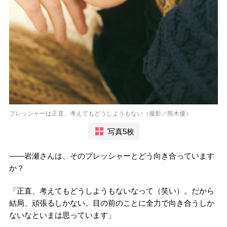
プレッシャーは正直、考えてもどうしようもない（撮影／熊木優）
写真5枚
――岩瀬さんは、そのプレッシャーとどう向き合っています
か？
「正直、考えてもどうしようもないなって（笑い）。だから
結局、頑張るしかない。目の前のことに全力で向き合うしか
ないなといまは思っています」