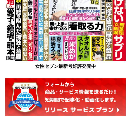
女性セブン最新号好評発売中