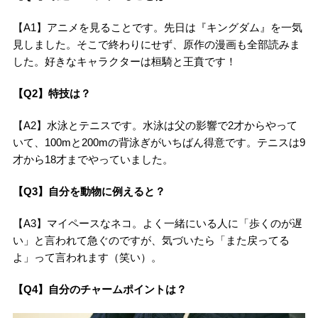
【A1】アニメを見ることです。先日は『キングダム』を一気
見しました。そこで終わりにせず、原作の漫画も全部読みま
した。好きなキャラクターは桓騎と王賁です！
【Q2】特技は？
【A2】水泳とテニスです。水泳は父の影響で2才からやって
いて、100mと200mの背泳ぎがいちばん得意です。テニスは9
才から18才までやっていました。
【Q3】自分を動物に例えると？
【A3】マイペースなネコ。よく一緒にいる人に「歩くのが遅
い」と言われて急ぐのですが、気づいたら「また戻ってる
よ」って言われます（笑い）。
【Q4】自分のチャームポイントは？