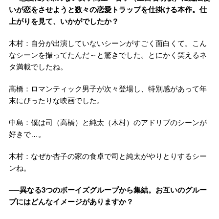
いが恋をさせようと数々の恋愛トラップを仕掛ける本作。仕
上がりを見て、いかがでしたか？
木村：自分が出演していないシーンがすごく面白くて。こん
なシーンを撮ってたんだ～と驚きでした。とにかく笑えるネ
タ満載でしたね。
高橋：ロマンティック男子が次々登場し、特別感があって年
末にぴったりな映画でした。
中島：僕は司（高橋）と純太（木村）のアドリブのシーンが
好きで…。
木村：なぜか杏子の家の食卓で司と純太がやりとりするシー
ンね。
──異なる3つのボーイズグループから集結。お互いのグルー
プにはどんなイメージがありますか？