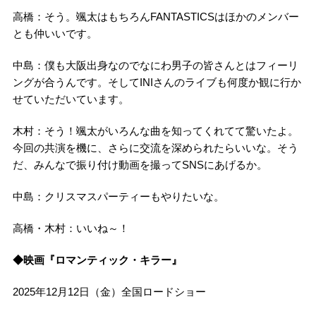
高橋：そう。颯太はもちろんFANTASTICSはほかのメンバー
とも仲いいです。
中島：僕も大阪出身なのでなにわ男子の皆さんとはフィーリ
ングが合うんです。そしてINIさんのライブも何度か観に行か
せていただいています。
木村：そう！颯太がいろんな曲を知ってくれてて驚いたよ。
今回の共演を機に、さらに交流を深められたらいいな。そう
だ、みんなで振り付け動画を撮ってSNSにあげるか。
中島：クリスマスパーティーもやりたいな。
高橋・木村：いいね～！
◆映画『ロマンティック・キラー』
2025年12月12日（金）全国ロードショー