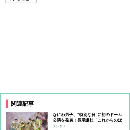
関連記事
なにわ男子、“特別な日”に初のドーム
公演を発表！長尾謙杜「これからのぼ
くたちとの冒険も楽しみにしてもらえ
エンタメ