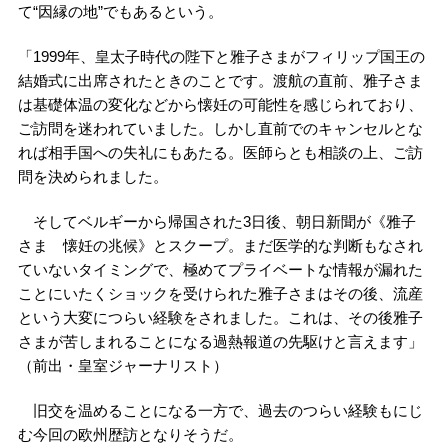
て“因縁の地”でもあるという。
「1999年、皇太子時代の陛下と雅子さまがフィリップ国王の
結婚式に出席されたときのことです。渡航の直前、雅子さま
は基礎体温の変化などから懐妊の可能性を感じられており、
ご訪問を迷われていました。しかし直前でのキャンセルとな
れば相手国への失礼にもあたる。医師らとも相談の上、ご訪
問を決められました。
そしてベルギーから帰国された3日後、朝日新聞が《雅子
さま 懐妊の兆候》とスクープ。まだ医学的な判断もなされ
ていないタイミングで、極めてプライベートな情報が漏れた
ことにいたくショックを受けられた雅子さまはその後、流産
という大変につらい経験をされました。これは、その後雅子
さまが苦しまれることになる過熱報道の先駆けと言えます」
（前出・皇室ジャーナリスト）
旧交を温めることになる一方で、過去のつらい経験もにじ
む今回の欧州歴訪となりそうだ。