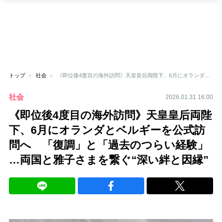
トップ
社会
《即位後4度目の海外訪問》天皇皇后両陛下、6月にオランダとベルギーを公式訪問へ 「復調」と「過去のつらい経験」…両国と雅子さまを繋ぐ“深い絆と因縁”
社会
2026.01.31 16:00
《即位後4度目の海外訪問》天皇皇后両陛
下、6月にオランダとベルギーを公式訪
問へ 「復調」と「過去のつらい経験」
…両国と雅子さまを繋ぐ“深い絆と因縁”