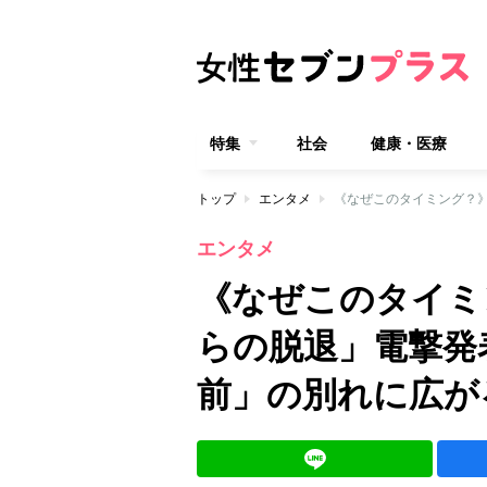
特集
社会
健康・医療
トップ
エンタメ
エンタメ
《なぜこのタイミ
らの脱退」電撃発
前」の別れに広が