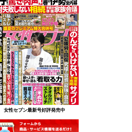
女性セブン最新号好評発売中