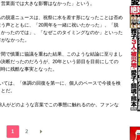
、営業面では大きな影響はなかった」という。
島の脱退ニュースは、祝祭に水を差す形になったことは否め
う声とともに、「20周年を一緒に祝いたかった」、「脱
よかったのでは」、「なぜこのタイミングなのか」といった
方がなかった。
者間で慎重に協議を重ねた結果、このような結論に至りまし
決断だったのだろうが、20年という節目を目前にしての
同時に残酷な事実となった。
については、「体調の回復を第一に、個人のペースで今後を検
ことだ。
ー3人がどのような言葉でこの事態に触れるのか。ファンな
1
2