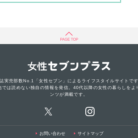
PAGE TOP
誌実売部数No.1「女性セブン」によるライフスタイルサイトで
他では読めない独自の情報を発信。40代以降の女性の暮らしをよ
ンツが満載です。
お問い合わせ
サイトマップ