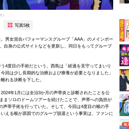
より）
写真5枚
。男女混合パフォーマンスグループ「AAA」のメインボー
1日、自身の公式サイトなどを更新し、同日をもってグループ
伴う4度目の手術だという。西島は「経過を見守ってまいり
、今回は少し長期的な治療および療養が必要となりました」
を離れる決断を下した。
2024年1月には全治3か月の声帯炎と診断されたことを公
ないままソロのドームツアーを続けたことで、声帯への負担が
の声帯手術を行っていた。そして、今回は4度目の喉の手
もいえる喉が原因でのグループ脱退という事実は、ファンに