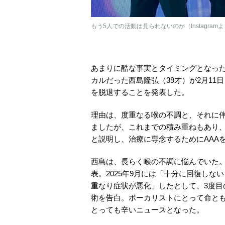
もう5人での活動は見られないのか（Instagram
あまりに酷な事実とタイミングとなった
カルだった西島隆弘（39才）が2月1
を脱退することを発表した。
理由は、度重なる喉の不調と、それに
ましたが、これまでの積み重ねもあり
と説明し、治療に専念するためにAAA
西島は、長らく喉の不調に悩んでいた。
表。2025年9月には「十分に回復し
重なり症状が悪化」したとして、3度目
術を告白。ボーカリストにとって命と
とっても辛いニュースとなった。