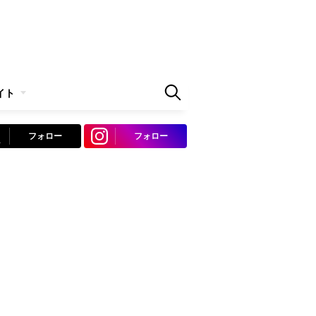
イト
フォロー
フォロー