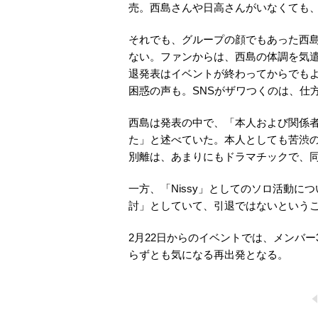
売。西島さんや日高さんがいなくても
それでも、グループの顔でもあった西
ない。ファンからは、西島の体調を気遣
退発表はイベントが終わってからでも
困惑の声も。SNSがザワつくのは、仕
西島は発表の中で、「本人および関係
た」と述べていた。本人としても苦渋の
別離は、あまりにもドラマチックで、
一方、「Nissy」としてのソロ活動
討」としていて、引退ではないという
2月22日からのイベントでは、メンバ
らずとも気になる再出発となる。