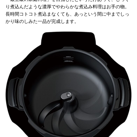
り煮込んだような濃厚でやわらかな煮込み料理はお手の物。
長時間コトコト煮込まなくても、あっという間に中までしっ
かり味のしみた一品が完成します。