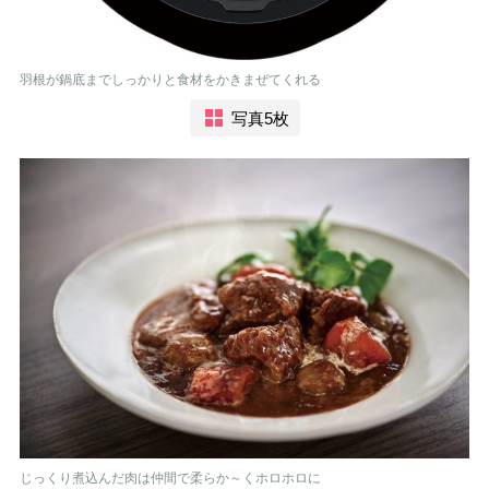
羽根が鍋底までしっかりと食材をかきまぜてくれる
写真5枚
じっくり煮込んだ肉は仲間で柔らか～くホロホロに