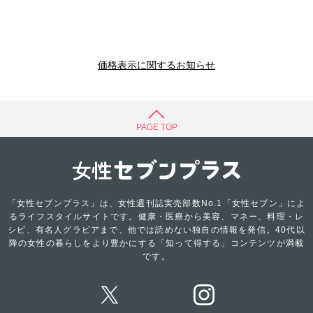
価格表示に関するお知らせ
PAGE TOP
「女性セブンプラス」は、女性週刊誌実売部数No.1「女性セブン」によ
るライフスタイルサイトです。健康・医療から美容、マネー、料理・レ
シピ、有名人グラビアまで、他では読めない独自の情報を発信。40代以
降の女性の暮らしをより豊かにする「知って得する」コンテンツが満載
です。