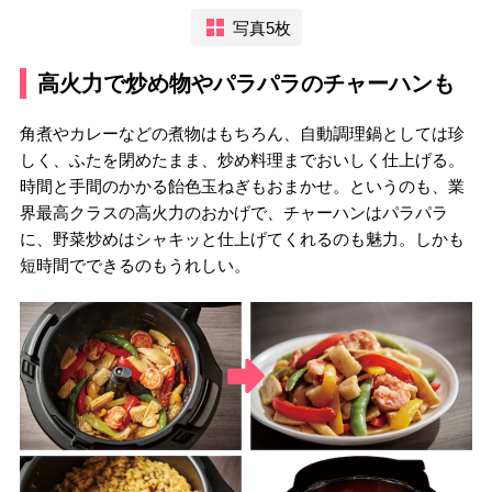
写真5枚
高火力で炒め物やパラパラのチャーハンも
角煮やカレーなどの煮物はもちろん、自動調理鍋としては珍
しく、ふたを閉めたまま、炒め料理までおいしく仕上げる。
時間と手間のかかる飴色玉ねぎもおまかせ。というのも、業
界最高クラスの高火力のおかげで、チャーハンはパラパラ
に、野菜炒めはシャキッと仕上げてくれるのも魅力。しかも
短時間でできるのもうれしい。