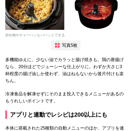
炒め物やチャーハンもパパッとできる
写真5枚
多機能ゆえに、少ない油でカラッと揚げ焼きも。鶏の唐揚げ
なら、20分ほどでジューシーな仕上がりに。わずか大さじ3
杯程度の揚げ油しか使わず、油はねもないから後片付けも楽
ちん。
冷凍食品を解凍せずにそのまま投入できるメニューがあるの
もうれしいポイントです。
アプリと連動でレシピは200以上にも
本体に搭載された25種類の自動メニューのほか、アプリを連