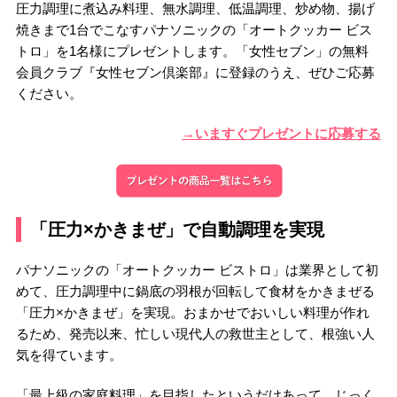
圧力調理に煮込み料理、無水調理、低温調理、炒め物、揚げ
焼きまで1台でこなすパナソニックの「オートクッカー ビス
トロ」を1名様にプレゼントします。「女性セブン」の無料
会員クラブ『女性セブン倶楽部』に登録のうえ、ぜひご応募
ください。
→いますぐプレゼントに応募する
「圧力×かきまぜ」で自動調理を実現
パナソニックの「オートクッカー ビストロ」は業界として初
めて、圧力調理中に鍋底の羽根が回転して食材をかきまぜる
「圧力×かきまぜ」を実現。おまかせでおいしい料理が作れ
るため、発売以来、忙しい現代人の救世主として、根強い人
気を得ています。
「最上級の家庭料理」を目指したというだけあって、じっく