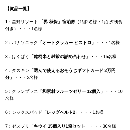
【賞品一覧】
1：星野リゾート
「界 秋保」宿泊券
（1組2名様・1泊 夕朝食
付き）・・・1名様
2：パナソニック
「オートクッカー ビストロ」
・・・1名様
3：はくばく
「銘柄米と雑穀の詰め合わせ」
・・・15名様
4：ダスキン
「選んで使えるおそうじギフトカード 2万円
分」
・・・2名様
5：グランプラス
「和素材フルーツゼリー 12個入」
・・・10
名様
6：シックスパッド
「レッグベルト2」
・・・1名様
7：ゼスプリ
「キウイ 15個入り1箱セット」
・・・30名様