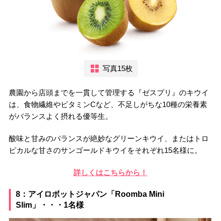
写真15枚
農園から店頭までを一貫して管理する『ゼスプリ』のキウイ
は、食物繊維やビタミンCなど、不足しがちな10種の栄養素
がバランスよく摂れる優等生。
酸味と甘みのバランスが絶妙なグリーンキウイ、またはトロ
ピカルな甘さのサンゴールドキウイをそれぞれ15名様に。
詳しくはこちらから！
8：アイロボットジャパン「Roomba Mini
Slim」・・・1名様