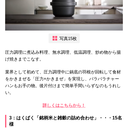
写真15枚
圧力調理に煮込み料理、無水調理、低温調理、炒め物から揚
げ焼きまでこなす。
業界として初めて、圧力調理中に鍋底の羽根が回転して食材
をかきまぜる「圧力×かきまぜ」を実現し、パラパラチャー
ハンもお手の物。後片付けまで簡単手間いらずなのもうれし
い。
詳しくはこちらから！
3：はくばく「銘柄米と雑穀の詰め合わせ」・・・15名
様