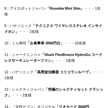
8：アイロボットジャパン
「Roomba Mini Slim」
・・・1名
様
9：パナソニック
「テクニクス ワイヤレスステレオ インサイ
ドホン」
・・・2名様
10：くら寿司
「お食事券 3000円分」
・・・15名様
11：シャークニンジャ
「Shark FlexBreeze HydroGo コード
レスサーキュレーターファン」
・・・2名様
12：パナソニック
「高周波治療器 コリコランループ」
・・・
1名様
13：シャクティジャパン
「究極のシャクティセット クラシッ
ク」
・・・2名様
14：『女性セブン』オリジナル
「クオカード 3000円