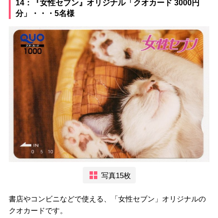
14：『女性セブン』オリジナル「クオカード 3000円
分」・・・5名様
写真15枚
書店やコンビニなどで使える、「女性セブン」オリジナルの
クオカードです。