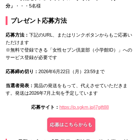
分」
・・・5名様
プ
レゼント応募方法
応募方法：
下記のURL、またはリンクボタンからもご応募い
ただけます
※無料で登録できる「女性セブン倶楽部（小学館ID）」への
サービス登録が必要です
応募締め切り：
2026年6月22日（月）23:59まで
当選者発表：
賞品の発送をもって、代えさせていただきま
す。発送は2026年7月上旬を予定しています
応募サイト：
https://p.sgkm.jp/j7gift88