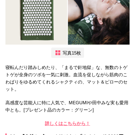
写真15枚
寝転んだり踏みしめたり、「まるで針地獄」な、無数のトゲ
トゲが全身のツボを一気に刺激。血流を促しながら筋肉のこ
わばりをゆるめてくれるシャクティの、マット＆ピローのセ
ット。
高感度な芸能人に特に人気で、MEGUMIや田中みな実も愛用
中とも。[プレゼント品のカラー：グリーン]
詳しくはこちらから！