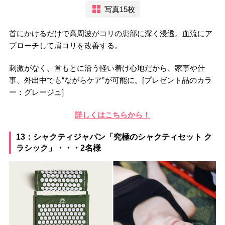
写真15枚
首にかけるだけで高周波がコリの患部に深く浸透。血流にア
プローチして肩コリを改善する。
刺激がなく、首もとに沿う軽い着け心地だから、家事や仕
事、外出中でも“ながらケア”が可能に。[プレゼント品のカラ
ー：グレージュ]
詳しくはこちらから！
13：シャクティジャパン「究極のシャクティセット ク
ラシック」・・・2名様