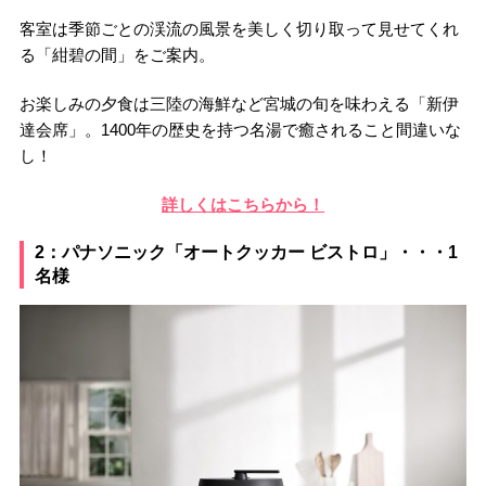
客室は季節ごとの渓流の風景を美しく切り取って見せてくれ
る「紺碧の間」をご案内。
お楽しみの夕食は三陸の海鮮など宮城の旬を味わえる「新伊
達会席」。1400年の歴史を持つ名湯で癒されること間違いな
し！
詳しくはこちらから！
2：パナソニック「オートクッカー ビストロ」・・・1
名様