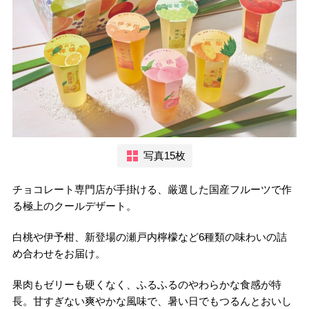
写真15枚
チョコレート専門店が手掛ける、厳選した国産フルーツで作
る極上のクールデザート。
白桃や伊予柑、新登場の瀬戸内檸檬など6種類の味わいの詰
め合わせをお届け。
果肉もゼリーも硬くなく、ふるふるのやわらかな食感が特
長。甘すぎない爽やかな風味で、暑い日でもつるんとおいし