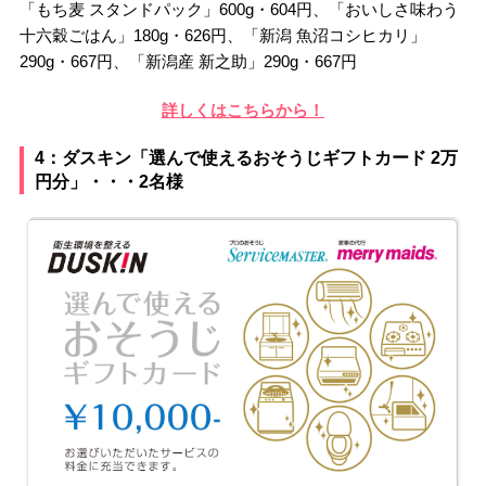
「もち麦 スタンドパック」600g・604円、「おいしさ味わう
十六穀ごはん」180g・626円、「新潟 魚沼コシヒカリ」
290g・667円、「新潟産 新之助」290g・667円
詳しくはこちらから！
4：ダスキン「選んで使えるおそうじギフトカード 2万
円分」・・・2名様