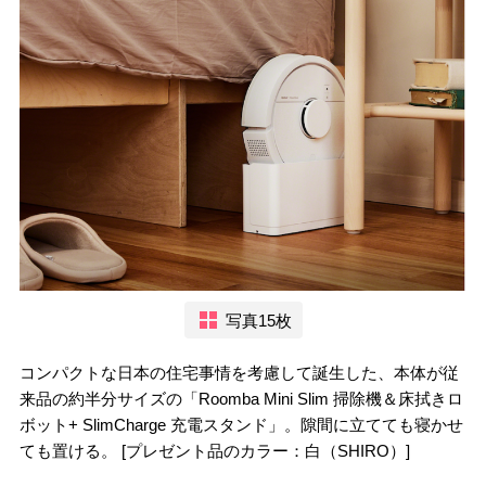
写真15枚
コンパクトな日本の住宅事情を考慮して誕生した、本体が従
来品の約半分サイズの「Roomba Mini Slim 掃除機＆床拭きロ
ボット+ SlimCharge 充電スタンド」。隙間に立てても寝かせ
ても置ける。 [プレゼント品のカラー：白（SHIRO）]