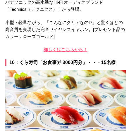
パナソニックの高水準なHi-Fi オーディオブランド
「Technics（テクニクス）」から登場。
小型・軽量ながら、「こんなにクリアなの!?」と驚くほどの
高音質を実現した完全ワイヤレスイヤホン。[プレゼント品の
カラー：ローズゴールド]
詳しくはこちらから！
10：くら寿司「お食事券 3000円分」・・・15名様