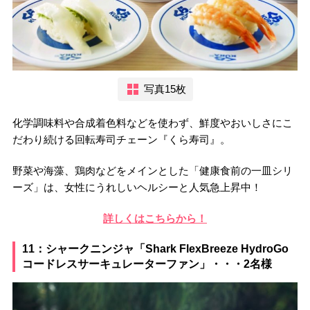
写真15枚
化学調味料や合成着色料などを使わず、鮮度やおいしさにこ
だわり続ける回転寿司チェーン『くら寿司』。
野菜や海藻、鶏肉などをメインとした「健康食前の一皿シリ
ーズ」は、女性にうれしいヘルシーと人気急上昇中！
詳しくはこちらから！
11：シャークニンジャ「Shark FlexBreeze HydroGo
コードレスサーキュレーターファン」・・・2名様