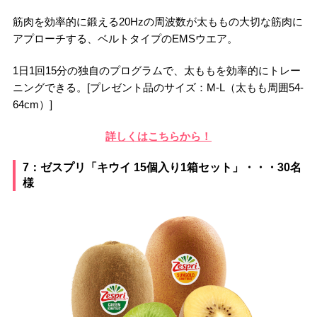
筋肉を効率的に鍛える20Hzの周波数が太ももの大切な筋肉に
アプローチする、ベルトタイプのEMSウエア。
1日1回15分の独自のプログラムで、太ももを効率的にトレー
ニングできる。[プレゼント品のサイズ：M-L（太もも周囲54-
64cm）]
詳しくはこちらから！
7：ゼスプリ「キウイ 15個入り1箱セット」・・・30名
様