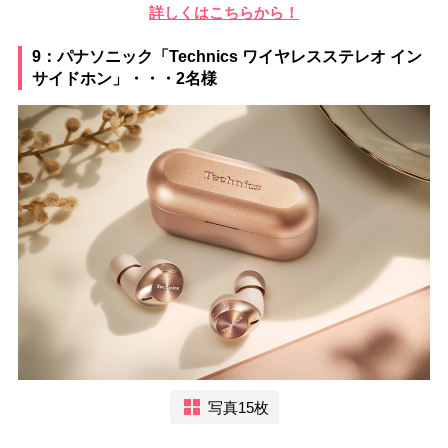
詳しくはこちらから！
9：パナソニック「Technics ワイヤレスステレオ イン
サイドホン」・・・2名様
写真15枚