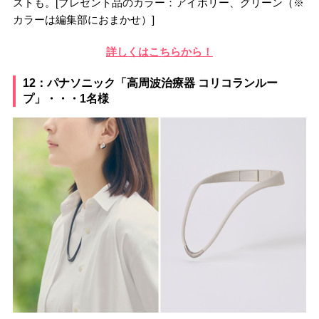
ストも。[プレゼント品のカラー：アイボリー、グリーン（※
カラーは編集部におまかせ）]
詳しくはこちらから！
12：パナソニック「高周波治療器 コリコランルー
プ」・・・1名様