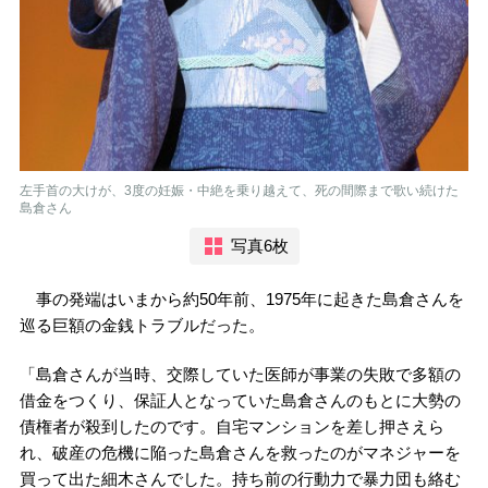
左手首の大けが、3度の妊娠・中絶を乗り越えて、死の間際まで歌い続けた
島倉さん
写真6枚
事の発端はいまから約50年前、1975年に起きた島倉さんを
巡る巨額の金銭トラブルだった。
「島倉さんが当時、交際していた医師が事業の失敗で多額の
借金をつくり、保証人となっていた島倉さんのもとに大勢の
債権者が殺到したのです。自宅マンションを差し押さえら
れ、破産の危機に陥った島倉さんを救ったのがマネジャーを
買って出た細木さんでした。持ち前の行動力で暴力団も絡む