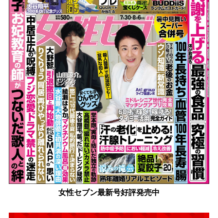
女性セブン最新号好評発売中