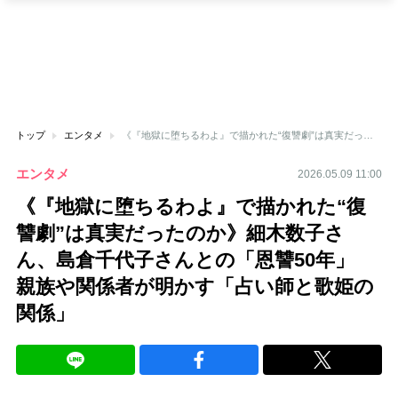
トップ
エンタメ
《『地獄に堕ちるわよ』で描かれた“復讐劇”は真実だったのか》細木数子さん、島倉千代子さんとの「恩讐50年」 親族や関係者が明かす「占い師と歌姫の関係」
エンタメ
2026.05.09 11:00
《『地獄に堕ちるわよ』で描かれた“復
讐劇”は真実だったのか》細木数子さ
ん、島倉千代子さんとの「恩讐50年」
親族や関係者が明かす「占い師と歌姫の
関係」