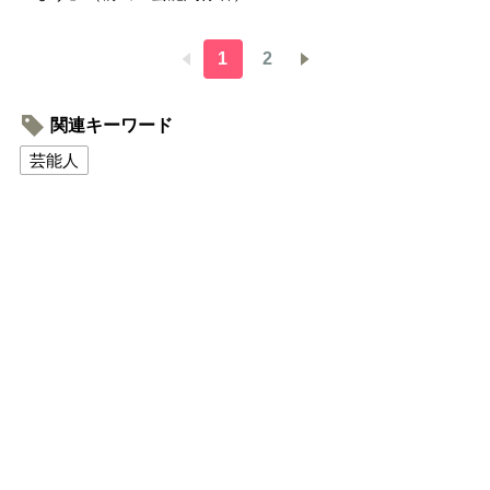
1
2
関連キーワード
芸能人